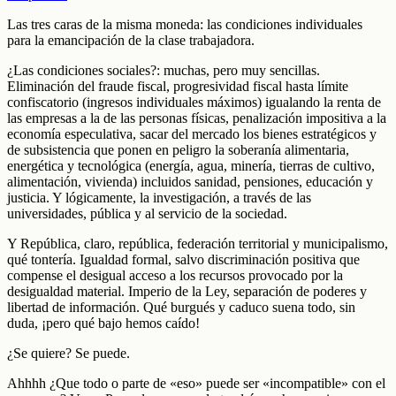
Las tres caras de la misma moneda: las condiciones individuales
para la emancipación de la clase trabajadora.
¿Las condiciones sociales?: muchas, pero muy sencillas.
Eliminación del fraude fiscal, progresividad fiscal hasta límite
confiscatorio (ingresos individuales máximos) igualando la renta de
las empresas a la de las personas físicas, penalización impositiva a la
economía especulativa, sacar del mercado los bienes estratégicos y
de subsistencia que ponen en peligro la soberanía alimentaria,
energética y tecnológica (energía, agua, minería, tierras de cultivo,
alimentación, vivienda) incluidos sanidad, pensiones, educación y
justicia. Y lógicamente, la investigación, a través de las
universidades, pública y al servicio de la sociedad.
Y República, claro, república, federación territorial y municipalismo,
qué tontería. Igualdad formal, salvo discriminación positiva que
compense el desigual acceso a los recursos provocado por la
desigualdad material. Imperio de la Ley, separación de poderes y
libertad de información. Qué burgués y caduco suena todo, sin
duda, ¡pero qué bajo hemos caído!
¿Se quiere? Se puede.
Ahhhh ¿Que todo o parte de «eso» puede ser «incompatible» con el