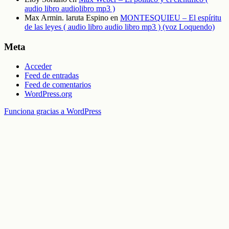
audio libro audiolibro mp3 )
Max Armin. laruta Espino
en
MONTESQUIEU – El espíritu
de las leyes ( audio libro audio libro mp3 ) (voz Loquendo)
Meta
Acceder
Feed de entradas
Feed de comentarios
WordPress.org
Funciona gracias a WordPress