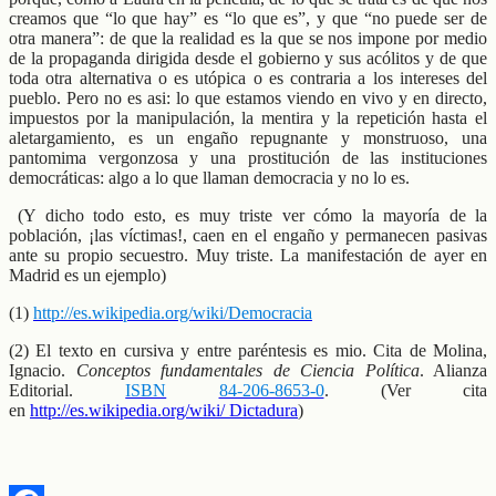
creamos que “lo que hay” es “lo que es”, y que “no puede ser de
otra manera”: de que la realidad es la que se nos impone por medio
de la propaganda dirigida desde el gobierno y sus acólitos y de que
toda otra alternativa o es utópica o es contraria a los intereses del
pueblo. Pero no es asi: lo que estamos viendo en vivo y en directo,
impuestos por la manipulación, la mentira y la repetición hasta el
aletargamiento, es un engaño repugnante y monstruoso, una
pantomima vergonzosa y una prostitución de las instituciones
democráticas: algo a lo que llaman democracia y no lo es.
(Y dicho todo esto, es muy triste ver cómo la mayoría de la
población, ¡las víctimas!, caen en el engaño y permanecen pasivas
ante su propio secuestro. Muy triste. La manifestación de ayer en
Madrid es un ejemplo)
(1)
http://es.wikipedia.org/wiki/Democracia
(2) El texto en cursiva y entre paréntesis es mio. Cita de Molina,
Ignacio.
Conceptos fundamentales de Ciencia Política
. Alianza
Editorial.
ISBN
84-206-8653-0
. (Ver cita
en
http://es.wikipedia.org/wiki/
Dictadura
)