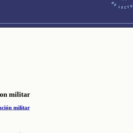
on militar
ación militar