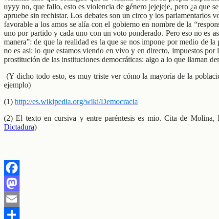
uyyy no, que fallo, esto es violencia de género jejejeje, pero ¿a que 
apruebe sin rechistar. Los debates son un circo y los parlamentarios 
favorable a los amos se alía con el gobierno en nombre de la “respons
uno por partido y cada uno con un voto ponderado. Pero eso no es asi
manera”: de que la realidad es la que se nos impone por medio de la pr
no es asi: lo que estamos viendo en vivo y en directo, impuestos por
prostitución de las instituciones democráticas: algo a lo que llaman de
(Y dicho todo esto, es muy triste ver cómo la mayoría de la poblaci
ejemplo)
(1)
http://es.wikipedia.org/wiki/Democracia
(2) El texto en cursiva y entre paréntesis es mio. Cita de Molina,
Dictadura
)
Facebook
Mastodon
Email