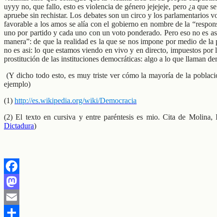
uyyy no, que fallo, esto es violencia de género jejejeje, pero ¿a que 
apruebe sin rechistar. Los debates son un circo y los parlamentarios 
favorable a los amos se alía con el gobierno en nombre de la “respons
uno por partido y cada uno con un voto ponderado. Pero eso no es asi
manera”: de que la realidad es la que se nos impone por medio de la pr
no es asi: lo que estamos viendo en vivo y en directo, impuestos por
prostitución de las instituciones democráticas: algo a lo que llaman de
(Y dicho todo esto, es muy triste ver cómo la mayoría de la poblaci
ejemplo)
(1)
http://es.wikipedia.org/wiki/Democracia
(2) El texto en cursiva y entre paréntesis es mio. Cita de Molina,
Dictadura
)
Facebook
Mastodon
Email