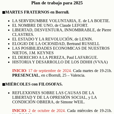
Plan de trabajo para 2025
◼︎
MARTES FRATERNOS en Borrull.
LA SERVIDUMBRE VOLUNTARIA, E. de LA BOETIE.
EL NOMBRE DE UNO, de Claude LEFORT.
LIBERTAD, DESVENTURA, INNOMBRABLE, de Pierre
CLASTRES.
EL ESTADO Y LA REVOLUCIÓN, de LENIN.
ELOGIO DE LA OCIOSIDAD, Bertrand RUSSELL
LAS POSIBILIDADES ECONOMICAS DE NUESTROS
NIETOS, J.M. KEYNES
EL DERECHO A LA PEREZA, Paul LAFARGUE.
HISTORIA Y DESARROLLO DE LOS DDHH (VVAA)
INICIO
: 17 de septiembre de 2024.
Cada martes de 19-21h.
PRESENCIAL
, en c/Borrull, 25 – Valencia.
◼︎
MIÉRCOLES con FILOSOFAS.
REFLEXIONES SOBRE LAS CAUSAS DE LA
LIBERTAD Y DE LA OPRESIÓN SOCIAL, y LA
CONDICIÓN OBRERA, de Simone WEIL.
INICIO
:
2 de
octubre de 2024.
Cada miércoles de 19-21h.