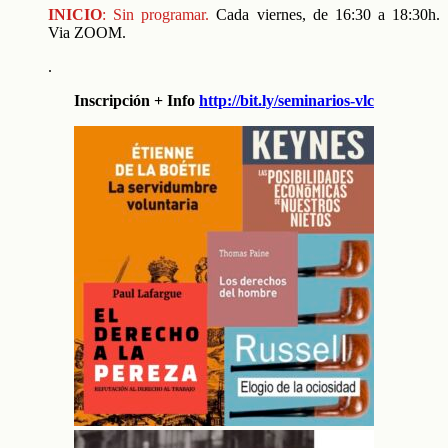
INICIO
: Sin programar.
Cada viernes, de 16:30 a 18:30h.
Via ZOOM.
.
Inscripción + Info
http://bit.ly/seminarios-vlc