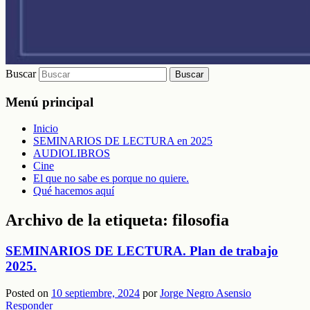
Buscar
Menú principal
Inicio
SEMINARIOS DE LECTURA en 2025
AUDIOLIBROS
Cine
El que no sabe es porque no quiere.
Qué hacemos aquí
Archivo de la etiqueta:
filosofia
SEMINARIOS DE LECTURA. Plan de trabajo
2025.
Posted on
10 septiembre, 2024
por
Jorge Negro Asensio
Responder