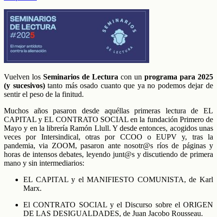
Vuelven los
Seminarios de Lectura
con un
programa para 2025
(y sucesivos)
tanto más osado cuanto que ya no podemos dejar de
sentir el peso de la finitud.
Muchos años pasaron desde aquéllas primeras lectura de EL
CAPITAL y EL CONTRATO SOCIAL en la fundación Primero de
Mayo y en la librería Ramón Llull. Y desde entonces, acogidos unas
veces por Intersindical, otras por CCOO o EUPV y, tras la
pandemia, via ZOOM, pasaron ante nosotr@s ríos de páginas y
horas de intensos debates, leyendo junt@s y discutiendo de primera
mano y sin intermediarios:
EL CAPITAL y el MANIFIESTO COMUNISTA, de Karl
Marx.
El CONTRATO SOCIAL y el Discurso sobre el ORIGEN
DE LAS DESIGUALDADES, de Juan Jacobo Rousseau.