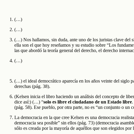
(…)
(…)
(…) Nos hallamos, sin duda, ante uno de los juristas clave del
ella son el que hoy reseñamos y su estudio sobre “Los fundamen
las que abordó la teoría general del derecho, el derecho interna
(…)
(…) el ideal democrático aparecía en los años veinte del siglo 
derechas (pág. 38).
(Kelsen inicia el libro haciendo un análisis del concepto de libe
dice así:) (…) “
solo es libre el ciudadano de un Estado libre
.
(pág. 58). Ese pueblo, por otra parte, no es “un conjunto o un 
La democracia en la que cree Kelsen es una democracia realista
democracia sea posible” sin ellos (pág. 73) (democracia asambl
sólo es creada por la mayoría de aquéllos que son elegidos por la