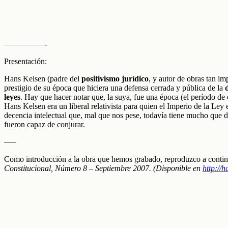
—————-
Presentación:
Hans Kelsen (padre del
positivismo jurídico
, y autor de obras tan i
prestigio de su época que hiciera una defensa cerrada y pública de la
leyes
. Hay que hacer notar que, la suya, fue una época (el período de
Hans Kelsen era un liberal relativista para quien el Imperio de la L
decencia intelectual que, mal que nos pese, todavía tiene mucho que de
fueron capaz de conjurar.
—–
Como introducción a la obra que hemos grabado, reproduzco a continu
Constitucional, Número 8 – Septiembre 2007. (Disponible en
http://