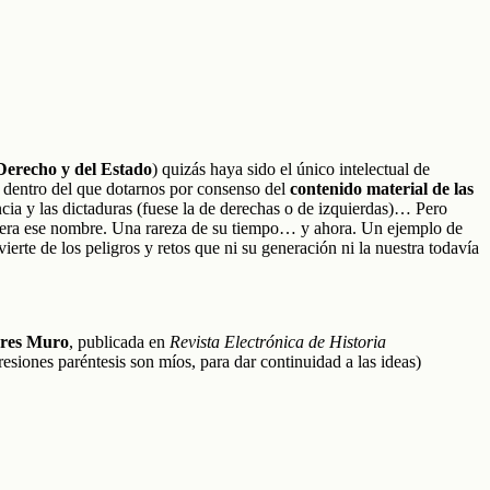
Derecho y del Estado
) quizás haya sido el único intelectual de
dentro del que dotarnos por consenso del
contenido material de las
cia y las dictaduras (fuese la de derechas o de izquierdas)… Pero
eciera ese nombre. Una rareza de su tiempo… y ahora. Un ejemplo de
erte de los peligros y retos que ni su generación ni la nuestra todavía
rres Muro
, publicada en
Revista Electrónica de Historia
esiones paréntesis son míos, para dar continuidad a las ideas)