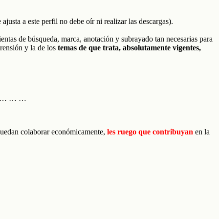
e ajusta a este perfil no debe oír ni realizar las descargas).
amientas de búsqueda, marca, anotación y subrayado tan necesarias para
rensión y la de los
temas de que trata, absolutamente vigentes,
 … … …
 puedan colaborar económicamente,
les ruego que contribuyan
en la