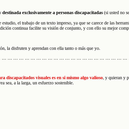
y destinada exclusivamente a personas discapacitadas
(si usted no s
de estudio, el trabajo de un texto impreso, ya que se carece de las herr
udición continua facilite su visión de conjunto, y con ello su mejor comp
ón, la disfruten y aprendan con ella tanto o más que yo.
 … … … … … … … … … … … … … … … … … … … … … …
ra discapacitados visuales es en si mismo algo valioso
, y quieran y
ea sea, a la larga, un esfuerzo sostenible.