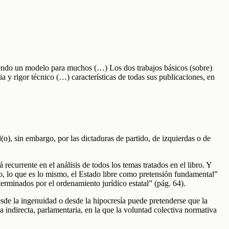
 siendo un modelo para muchos (…) Los dos trabajos básicos (sobre)
y rigor técnico (…) características de todas sus publicaciones, en
o), sin embargo, por las dictaduras de partido, de izquierdas o de
recurrente en el análisis de todos los temas tratados en el libro. Y
lo o, lo que es lo mismo, el Estado libre como pretensión fundamental”
erminados por el ordenamiento jurídico estatal” (pág. 64).
de la ingenuidad o desde la hipocresía puede pretenderse que la
indirecta, parlamentaria, en la que la voluntad colectiva normativa