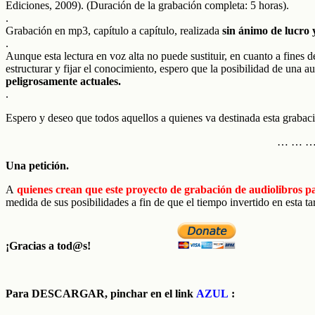
Ediciones, 2009). (Duración de la grabación completa: 5 horas).
.
Grabación en mp3, capítulo a capítulo, realizada
sin ánimo de lucro 
.
Aunque esta lectura en voz alta no puede sustituir, en cuanto a fines 
estructurar y fijar el conocimiento, espero que la posibilidad de una a
peligrosamente actuales.
.
Espero y deseo que todos aquellos a quienes va destinada esta grabaci
… … …
Una petición.
A
quienes crean que este proyecto de grabación de audiolibros pa
medida de sus posibilidades a fin de que el tiempo invertido en esta tar
¡Gracias a tod@s!
Para
DESCARGAR
, pinchar en el link
AZUL
: