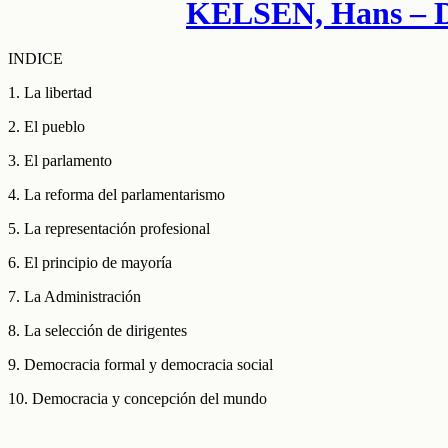
KELSEN, Hans –
INDICE
1. La libertad
2. El pueblo
3. El parlamento
4. La reforma del parlamentarismo
5. La representación profesional
6. El principio de mayoría
7. La Administración
8. La selección de dirigentes
9. Democracia formal y democracia social
10. Democracia y concepción del mundo