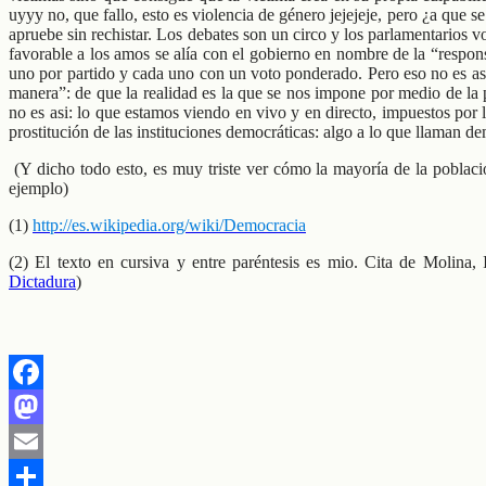
uyyy no, que fallo, esto es violencia de género jejejeje, pero ¿a que 
apruebe sin rechistar. Los debates son un circo y los parlamentarios 
favorable a los amos se alía con el gobierno en nombre de la “respons
uno por partido y cada uno con un voto ponderado. Pero eso no es asi
manera”: de que la realidad es la que se nos impone por medio de la pr
no es asi: lo que estamos viendo en vivo y en directo, impuestos por
prostitución de las instituciones democráticas: algo a lo que llaman de
(Y dicho todo esto, es muy triste ver cómo la mayoría de la poblaci
ejemplo)
(1)
http://es.wikipedia.org/wiki/Democracia
(2) El texto en cursiva y entre paréntesis es mio. Cita de Molina,
Dictadura
)
Facebook
Mastodon
Email