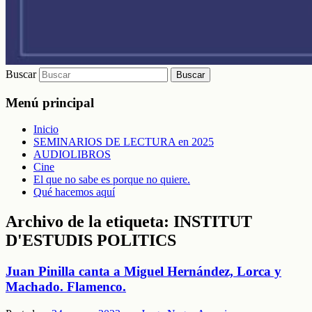
Buscar
Menú principal
Inicio
SEMINARIOS DE LECTURA en 2025
AUDIOLIBROS
Cine
El que no sabe es porque no quiere.
Qué hacemos aquí
Archivo de la etiqueta:
INSTITUT
D'ESTUDIS POLITICS
Juan Pinilla canta a Miguel Hernández, Lorca y
Machado. Flamenco.