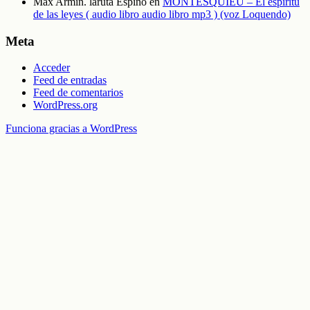
Max Armin. laruta Espino
en
MONTESQUIEU – El espíritu
de las leyes ( audio libro audio libro mp3 ) (voz Loquendo)
Meta
Acceder
Feed de entradas
Feed de comentarios
WordPress.org
Funciona gracias a WordPress