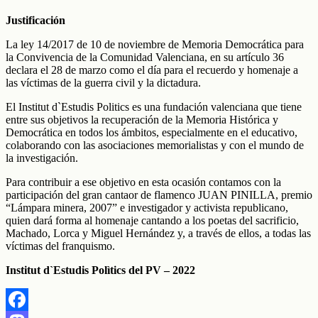
Justificación
La ley 14/2017 de 10 de noviembre de Memoria Democrática para
la Convivencia de la Comunidad Valenciana, en su artículo 36
declara el 28 de marzo como el día para el recuerdo y homenaje a
las víctimas de la guerra civil y la dictadura.
El Institut d`Estudis Politics es una fundación valenciana que tiene
entre sus objetivos la recuperación de la Memoria Histórica y
Democrática en todos los ámbitos, especialmente en el educativo,
colaborando con las asociaciones memorialistas y con el mundo de
la investigación.
Para contribuir a ese objetivo en esta ocasión contamos con la
participación del gran cantaor de flamenco JUAN PINILLA, premio
“Lámpara minera, 2007” e investigador y activista republicano,
quien dará forma al homenaje cantando a los poetas del sacrificio,
Machado, Lorca y Miguel Hernández y, a través de ellos, a todas las
víctimas del franquismo.
Institut d`Estudis Polìtics del PV – 2022