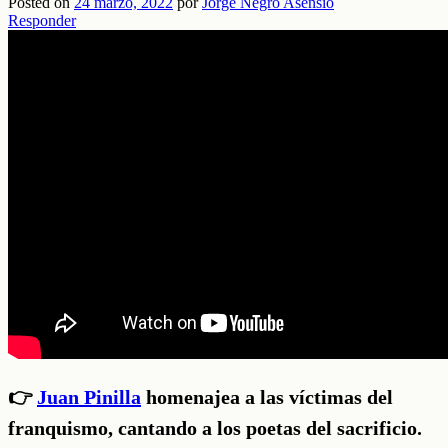
Posted on
24 marzo, 2022
por
Jorge Negro Asensio
Responder
👉
Juan Pinilla
homenajea a las víctimas del
franquismo, cantando a los poetas del sacrificio.