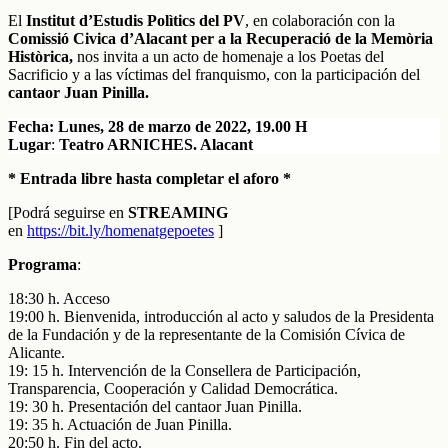
El
Institut d’Estudis Polìtics del PV
, en colaboración con la
Comissió Civica d’Alacant per a la Recuperació de la Memòria
Històrica,
nos invita a un acto de homenaje a los Poetas del
Sacrificio y a las víctimas del franquismo, con la participación del
cantaor Juan Pinilla.
Fecha: Lunes, 28 de marzo de 2022, 19.00 H
Lugar
:
Teatro ARNICHES. Alacant
* Entrada libre hasta completar el aforo *
[Podrá seguirse en
STREAMING
en
https://bit.ly/homenatgepoetes
]
Programa
:
18:30 h. Acceso
19:00 h. Bienvenida, introducción al acto y saludos de la Presidenta
de la Fundación y de la representante de la Comisión Cívica de
Alicante.
19: 15 h. Intervención de la Consellera de Participación,
Transparencia, Cooperación y Calidad Democrática.
19: 30 h. Presentación del cantaor Juan Pinilla.
19: 35 h. Actuación de Juan Pinilla.
20:50 h. Fin del acto.