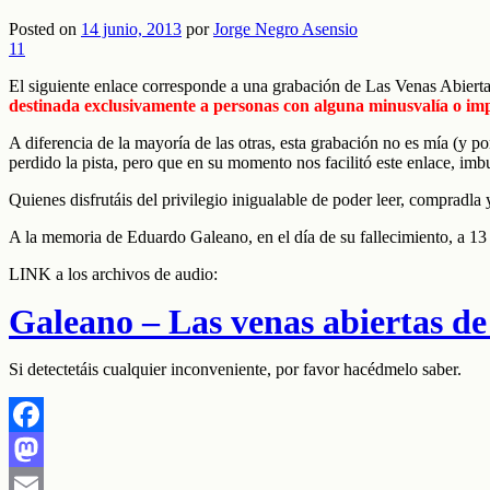
Posted on
14 junio, 2013
por
Jorge Negro Asensio
11
El siguiente enlace corresponde a una grabación de Las Venas Abierta
destinada exclusivamente a personas con alguna minusvalía o impe
A diferencia de la mayoría de las otras, esta grabación no es mía (y 
perdido la pista, pero que en su momento nos facilitó este enlace, imb
Quienes disfrutáis del privilegio inigualable de poder leer, compradl
A la memoria de Eduardo Galeano, en el día de su fallecimiento, a 13 
LINK a los archivos de audio:
Galeano – Las venas abiertas de
Si detectetáis cualquier inconveniente, por favor hacédmelo saber.
Facebook
Mastodon