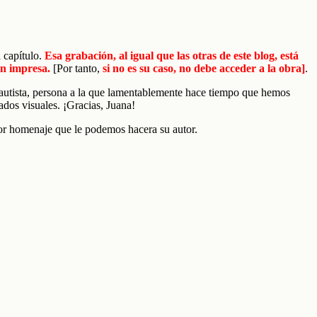
 capítulo.
Esa grabación, al igual que las otras de este blog, está
ón impresa.
[Por tanto,
si no es su caso, no debe acceder a la obra]
.
 Bautista, persona a la que lamentablemente hace tiempo que hemos
ados visuales. ¡Gracias, Juana!
ayor homenaje que le podemos hacera su autor.