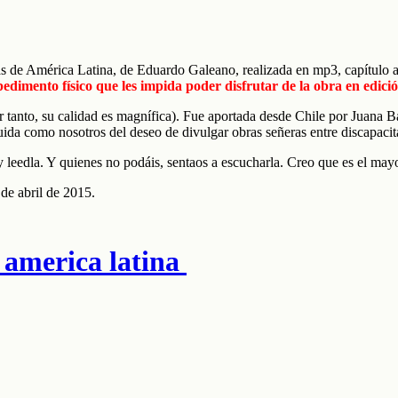
s de América Latina, de Eduardo Galeano, realizada en mp3, capítulo a
dimento físico que les impida poder disfrutar de la obra en edici
por tanto, su calidad es magnífica). Fue aportada desde Chile por Juana
uida como nosotros del deseo de divulgar obras señeras entre discapacit
a y leedla. Y quienes no podáis, sentaos a escucharla. Creo que es el m
de abril de 2015.
 america latina