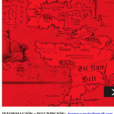
INFORMACIÓN e INSCRIPCIÓN:
jnegroasensio@gmail.com
.