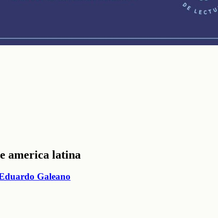
de america latina
duardo Galeano