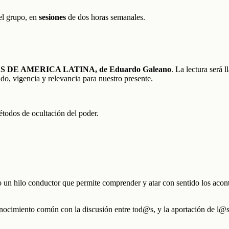
el grupo, en
sesiones
de dos horas semanales.
 DE AMERICA LATINA, de Eduardo Galeano
. La lectura será 
ido, vigencia y relevancia para nuestro presente.
étodos de ocultación del poder.
o un hilo conductor que permite comprender y atar con sentido los acont
nocimiento común con la discusión entre tod@s, y la aportación de l@s e