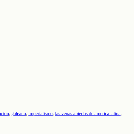
acion
,
galeano
,
imperialismo
,
las venas abiertas de america latina
,