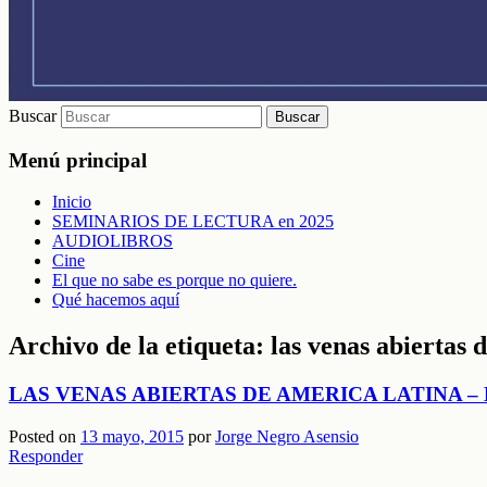
Buscar
Menú principal
Inicio
SEMINARIOS DE LECTURA en 2025
AUDIOLIBROS
Cine
El que no sabe es porque no quiere.
Qué hacemos aquí
Archivo de la etiqueta:
las venas abiertas 
LAS VENAS ABIERTAS DE AMERICA LATINA – E
Posted on
13 mayo, 2015
por
Jorge Negro Asensio
Responder