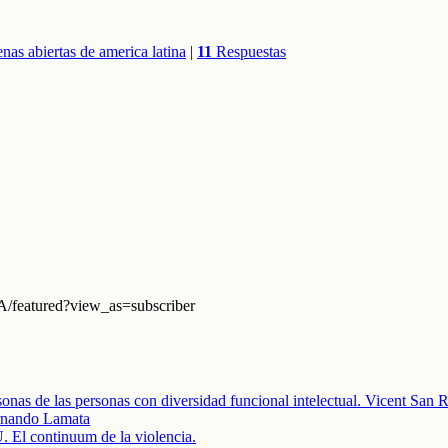
enas abiertas de america latina
|
11
Respuestas
eatured?view_as=subscriber
onas de las personas con diversidad funcional intelectual. Vicent San
ando Lamata
ontinuum de la violencia.