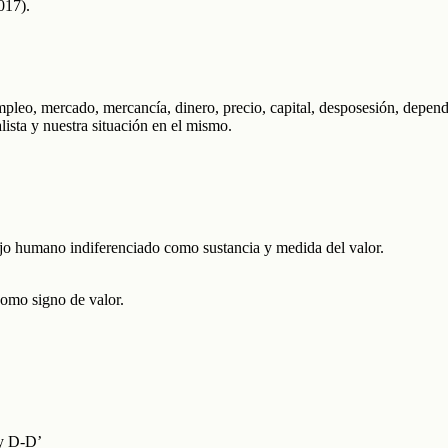
017).
pleo, mercado, mercancía, dinero, precio, capital, desposesión, dependenc
ista y nuestra situación en el mismo.
jo humano indiferenciado como sustancia y medida del valor.
 como signo de valor.
 y D-D’