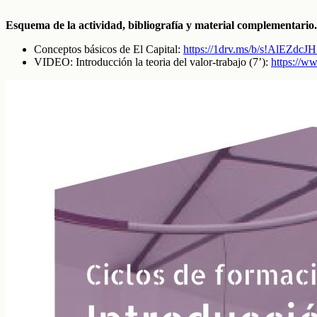
Esquema de la actividad, bibliografía y material complementario.
Conceptos básicos de El Capital:
https://1drv.ms/b/s!AlE
VIDEO: Introducción la teoria del valor-trabajo (7’):
https://