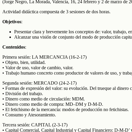
(Jorge Negro, La Morada, Valencia, 16, 24 febrero y 2 de marzo de 2
Actividad didáctica compuesta de 3 sesiones de dos horas.
Objetivos
:
Presentar clara y brevemente los conceptos de: valor, trabajo, em
Alcanzar una visión de conjunto del modo de producción capital
Contenidos
:
Primera sesión: LA MERCANCIA (16-2-17)
• Objeto, bien, utilidad.
• Valor de uso, valor de cambio, valor.
• Trabajo humano concreto como productor de valores de uso, y traba
Segunda sesión: MERCADO (24-2-17)
• Formas de expresión del valor: su evolución. Del trueque al dinero
• División del trabajo.
• Dinero como medio de circulación: MDM.
• Dinero como medio de compra: MD–DM y D-M-D.
• El fetichismo de la mercancía: modos de producción no fetichistas.
• Consumo y Atesoramiento.
Tercera sesión: CAPITAL (2-3-17)
• Capital Comercial, Capital Industrial y Capital Financiero: D-M-D’