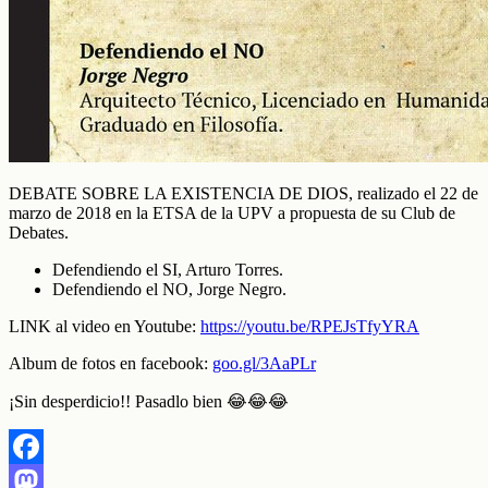
DEBATE SOBRE LA EXISTENCIA DE DIOS, realizado el 22 de
marzo de 2018 en la ETSA de la UPV a propuesta de su Club de
Debates.
Defendiendo el SI, Arturo Torres.
Defendiendo el NO, Jorge Negro.
LINK al video en Youtube:
https://youtu.be/RPEJsTfyYRA
Album de fotos en facebook:
goo.gl/3AaPLr
¡Sin desperdicio!! Pasadlo bien 😂😂😂
Facebook