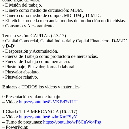
• División del trabajo.
• Dinero como medio de circulación: MDM.
• Dinero como medio de compra: MD–DM y D-M-D.
• El fetichismo de la mercancía: modos de producción no fetichistas.
• Consumo y Atesoramiento.
Tercera sesión: CAPITAL (2-3-17)
• Capital Comercial, Capital Industrial y Capital Financiero: D-M-D’
y D-D’
• Desposesión y Acumulación.
• Fuerza de Trabajo como productora de mercancías.
• Fuerza de Trabajo como mercancía.
• Plustrabajo, Plusvalor, Jornada laboral.
• Plusvalor absoluto.
• Plusvalor relativo.
Enlaces
a TODOS los videos y materiales:
0 Presentación y plan de trabajo.
– Video:
https://youtu.be/8kVKBd7s1LU
1 Charla 1. LA MERCANCIA (16-2-17)
– Video:
https://youtu.be/6pzlmXmFSyY
– Turno de preguntas:
https://youtu.be/wF6CnWo4Psg
– PowerPoint: