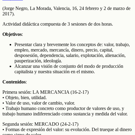
(Jorge Negro, La Morada, Valencia, 16, 24 febrero y 2 de marzo de
2017).
Actividad didáctica compuesta de 3 sesiones de dos horas.
Objetivos
:
Presentar clara y brevemente los conceptos de: valor, trabajo,
empleo, mercado, mercancía, dinero, precio, capital,
desposesión, dependencia, salario, explotación, alienación,
pauperización, ideología.
Alcanzar una visión de conjunto del modo de producción
capitalista y nuestra situación en el mismo.
Contenidos
:
Primera sesión: LA MERCANCIA (16-2-17)
• Objeto, bien, utilidad.
• Valor de uso, valor de cambio, valor.
• Trabajo humano concreto como productor de valores de uso, y
trabajo humano indiferenciado como sustancia y medida del valor.
Segunda sesión: MERCADO (24-2-17)
• Formas de expresión del valor: su evolución. Del trueque al dinero
como signo de valor.