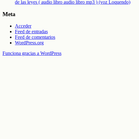
de las leyes ( audio libro audio libro mp3 ) (voz Loquendo)
Meta
Acceder
Feed de entradas
Feed de comentarios
WordPress.org
Funciona gracias a WordPress