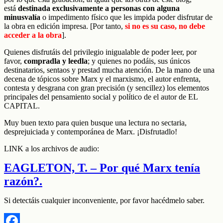
está
destinada exclusivamente a personas con alguna
minusvalía
o impedimento físico que les impida poder disfrutar de
la obra en edición impresa.
[Por tanto,
si no es su caso, no debe
acceder a la obra
].
Quienes disfrutáis del privilegio inigualable de poder leer, por
favor,
compradla y leedla
; y quienes no podáis, sus únicos
destinatarios, sentaos y prestad mucha atención. De la mano de una
decena de tópicos sobre Marx y el marxismo, el autor enfrenta,
contesta y desgrana con gran precisión (y sencillez) los elementos
principales del pensamiento social y político de el autor de EL
CAPITAL.
Muy buen texto para quien busque una lectura no sectaria,
desprejuiciada y contemporánea de Marx. ¡Disfrutadlo!
LINK a los archivos de audio:
EAGLETON, T. – Por qué Marx tenía
razón?.
Si detectáis cualquier inconveniente, por favor hacédmelo saber.