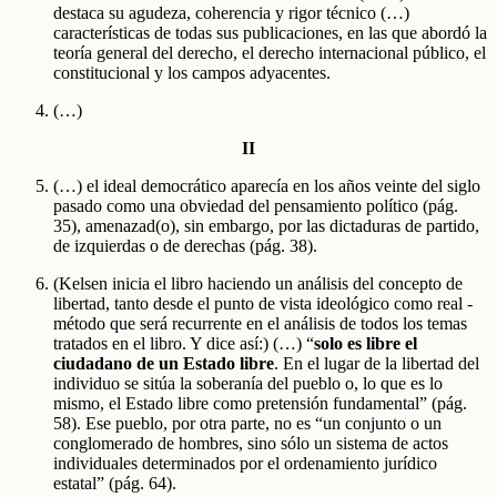
destaca su agudeza, coherencia y rigor técnico (…)
características de todas sus publicaciones, en las que abordó la
teoría general del derecho, el derecho internacional público, el
constitucional y los campos adyacentes.
(…)
II
(…) el ideal democrático aparecía en los años veinte del siglo
pasado como una obviedad del pensamiento político (pág.
35), amenazad(o), sin embargo, por las dictaduras de partido,
de izquierdas o de derechas (pág. 38).
(Kelsen inicia el libro haciendo un análisis del concepto de
libertad, tanto desde el punto de vista ideológico como real -
método que será recurrente en el análisis de todos los temas
tratados en el libro. Y dice así:) (…) “
solo es libre el
ciudadano de un Estado libre
. En el lugar de la libertad del
individuo se sitúa la soberanía del pueblo o, lo que es lo
mismo, el Estado libre como pretensión fundamental” (pág.
58). Ese pueblo, por otra parte, no es “un conjunto o un
conglomerado de hombres, sino sólo un sistema de actos
individuales determinados por el ordenamiento jurídico
estatal” (pág. 64).