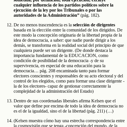
cualquier influencia de los partidos políticos sobre la
ejecución de la ley por los Tribunales o por las
autoridades de la Administración”
(pág. 182).
De no menos trascendencia es la
selección de dirigentes
basada en la elección entre la comunidad de los dirigidos. De
este modo la concepción originaria de la libertad propia de la
idea de democracia, a saber: que nadie puede dirigir a los
demás, se transforma en la realidad social del principio de que
cualquiera puede ser un dirigente. (De donde destaca la
importancia fundamental de la EDUCACION, como
condición de posibilidad de la democracia -y de su
supervivencia, en especial de una educación para la
democracia… pág. 208 encaminada tanto para formar
electores conscientes y responsables de su acto electoral y del
control de los elegidos, como para formar una clase dirigente -
la de los electores- capaz de gestionar correctamente la
complejidad de la administración del Estado)
Dentro de sus coordenadas liberales afirma Kelsen que el
valor que define por encima de todo la idea de democracia no
es el de la igualdad, sino el de la libertad (pág. 211) (…)
(Kelsen muestra cómo hay una estrecha correspondencia entre
la cosmovisión que se tenga -concepción del mundo, de la