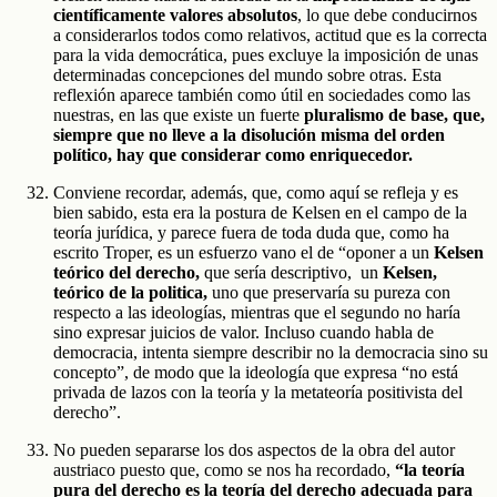
científicamente valores absolutos
, lo que debe conducirnos
a considerarlos todos como relativos, actitud que es la correcta
para la vida democrática, pues excluye la imposición de unas
determinadas concepciones del mundo sobre otras. Esta
reflexión aparece también como útil en sociedades como las
nuestras, en las que existe un fuerte
pluralismo de base, que,
siempre que no lleve a la disolución misma del orden
político, hay que considerar como enriquecedor.
Conviene recordar, además, que, como aquí se refleja y es
bien sabido, esta era la postura de Kelsen en el campo de la
teoría jurídica, y parece fuera de toda duda que, como ha
escrito Troper, es un esfuerzo vano el de “oponer a un
Kelsen
teórico del derecho,
que sería descriptivo, un
Kelsen,
teórico de la politica,
uno que preservaría su pureza con
respecto a las ideologías, mientras que el segundo no haría
sino expresar juicios de valor. Incluso cuando habla de
democracia, intenta siempre describir no la democracia sino su
concepto”, de modo que la ideología que expresa “no está
privada de lazos con la teoría y la metateoría positivista del
derecho”.
No pueden separarse los dos aspectos de la obra del autor
austriaco puesto que, como se nos ha recordado,
“la teoría
pura del derecho es la teoría del derecho adecuada para