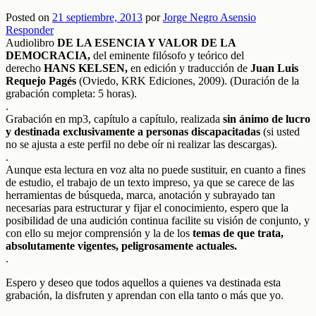
Posted on
21 septiembre, 2013
por
Jorge Negro Asensio
Responder
Audiolibro
DE LA ESENCIA Y VALOR DE LA
DEMOCRACIA,
del eminente filósofo y teórico del
derecho
HANS KELSEN,
en edición y traducción de
Juan Luis
Requejo Pagés
(Oviedo, KRK Ediciones, 2009). (Duración de la
grabación completa: 5 horas).
.
Grabación en mp3, capítulo a capítulo, realizada
sin ánimo de lucro
y destinada exclusivamente a personas discapacitadas
(si usted
no se ajusta a este perfil no debe oír ni realizar las descargas).
.
Aunque esta lectura en voz alta no puede sustituir, en cuanto a fines
de estudio, el trabajo de un texto impreso, ya que se carece de las
herramientas de búsqueda, marca, anotación y subrayado tan
necesarias para estructurar y fijar el conocimiento, espero que la
posibilidad de una audición continua facilite su visión de conjunto, y
con ello su mejor comprensión y la de los
temas de que trata,
absolutamente vigentes, peligrosamente actuales.
.
Espero y deseo que todos aquellos a quienes va destinada esta
grabación, la disfruten y aprendan con ella tanto o más que yo.