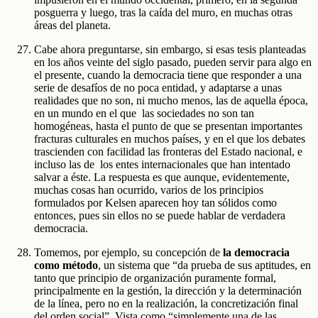
posguerra y luego, tras la caída del muro, en muchas otras
áreas del planeta.
Cabe ahora preguntarse, sin embargo, si esas tesis planteadas
en los años veinte del siglo pasado, pueden servir para algo en
el presente, cuando la democracia tiene que responder a una
serie de desafíos de no poca entidad, y adaptarse a unas
realidades que no son, ni mucho menos, las de aquella época,
en un mundo en el que las sociedades no son tan
homogéneas, hasta el punto de que se presentan importantes
fracturas culturales en muchos países, y en el que los debates
trascienden con facilidad las fronteras del Estado nacional, e
incluso las de los entes internacionales que han intentado
salvar a éste. La respuesta es que aunque, evidentemente,
muchas cosas han ocurrido, varios de los principios
formulados por Kelsen aparecen hoy tan sólidos como
entonces, pues sin ellos no se puede hablar de verdadera
democracia.
Tomemos, por ejemplo, su concepción de
la democracia
como método
, un sistema que “da prueba de sus aptitudes, en
tanto que principio de organización puramente formal,
principalmente en la gestión, la dirección y la determinación
de la línea, pero no en la realización, la concretización final
del orden social”. Vista como “simplemente una de las