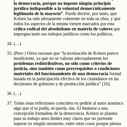
la democracia, porque no impone ningún principio
jurídico indisponible a la voluntad democráticamente
legitimada de la mayoría”
. Puede decirse, por tanto, que
Kelsen ha sido plenamente coherente en toda su obra, y que
todos los aspectos de la misma vienen marcados por esta
crítica radical del absolutismo en materia de valores
que
impregna tanto sus trabajos jurídicos como los políticos.
(…)
(Pero ) Otros razonan que “la teorización de Kelsen parece
insuficiente, ya que no se valoran adecuadamente los
problemas redistributivos, no sólo como criterios de
justicia, sino también como prerrequisitos o condiciones
materiales del funcionamiento de una democracia
formal
basada en la participación efectiva de los ciudadanos en las
decisiones de gobierno y de producción jurídica”
[16].
(…)
Todas estas reflexiones coinciden en pedirle al autor austriaco
algo que el ni podía, ni quería, dar. Al limitarse a una
concepción formalista de la democracia, Kelsen se plantea
para su trabajo unos límites muy claros que no pretende
superar en ningún momento, entre otras cosas porque piensa