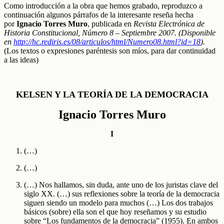
Como introducción a la obra que hemos grabado, reproduzco a
continuación algunos párrafos de la interesante reseña hecha
por
Ignacio Torres Muro
, publicada en
Revista Electrónica de
Historia Constitucional, Número 8 – Septiembre 2007. (Disponible
en
http://hc.rediris.es/08/articulos/html/Numero08.html?id=18
).
(Los textos o expresiones paréntesis son míos, para dar continuidad
a las ideas)
KELSEN Y LA TEORÍA DE LA DEMOCRACIA
Ignacio Torres Muro
I
(…)
(…)
(…) Nos hallamos, sin duda, ante uno de los juristas clave del
siglo XX. (…) sus reflexiones sobre la teoría de la democracia
siguen siendo un modelo para muchos (…) Los dos trabajos
básicos (sobre) ella son el que hoy reseñamos y su estudio
sobre “Los fundamentos de la democracia” (1955). En ambos