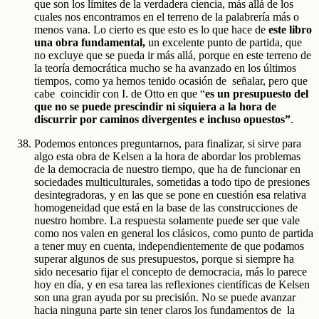
que son los límites de la verdadera ciencia, más allá de los
cuales nos encontramos en el terreno de la palabrería más o
menos vana. Lo cierto es que esto es lo que hace de
este libro
una obra fundamental,
un excelente punto de partida, que
no excluye que se pueda ir más allá, porque en este terreno de
la teoría democrática mucho se ha avanzado en los últimos
tiempos, como ya hemos tenido ocasión de señalar, pero que
cabe coincidir con I. de Otto en que “
es un presupuesto del
que no se puede prescindir ni siquiera a la hora de
discurrir por caminos divergentes e incluso opuestos”
.
Podemos entonces preguntarnos, para finalizar, si sirve para
algo esta obra de Kelsen a la hora de abordar los problemas
de la democracia de nuestro tiempo, que ha de funcionar en
sociedades multiculturales, sometidas a todo tipo de presiones
desintegradoras, y en las que se pone en cuestión esa relativa
homogeneidad que está en la base de las construcciones de
nuestro hombre. La respuesta solamente puede ser que vale
como nos valen en general los clásicos, como punto de partida
a tener muy en cuenta, independientemente de que podamos
superar algunos de sus presupuestos, porque si siempre ha
sido necesario fijar el concepto de democracia, más lo parece
hoy en día, y en esa tarea las reflexiones científicas de Kelsen
son una gran ayuda por su precisión. No se puede avanzar
hacia ninguna parte sin tener claros los fundamentos de la