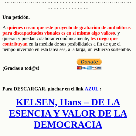
… … … … … … … … … … … … … … … … … … … … …
… … … … … … …
Una petición.
A
quienes crean que este proyecto de grabación de audiolibros
para discapacitados visuales es en si mismo algo valioso
, y
quieran y puedan colaborar económicamente,
les ruego que
contribuyan
en la medida de sus posibilidades a fin de que el
tiempo invertido en esta tarea sea, a la larga, un esfuerzo sostenible.
¡Gracias a tod@s!
Para
DESCARGAR
, pinchar en el link
AZUL
:
KELSEN, Hans – DE LA
ESENCIA Y VALOR DE LA
DEMOCRACIA