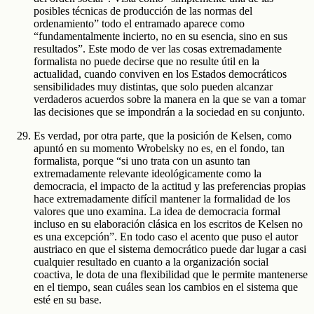
posibles técnicas de producción de las normas del
ordenamiento” todo el entramado aparece como
“fundamentalmente incierto, no en su esencia, sino en sus
resultados”. Este modo de ver las cosas extremadamente
formalista no puede decirse que no resulte útil en la
actualidad, cuando conviven en los Estados democráticos
sensibilidades muy distintas, que solo pueden alcanzar
verdaderos acuerdos sobre la manera en la que se van a tomar
las decisiones que se impondrán a la sociedad en su conjunto.
Es verdad, por otra parte, que la posición de Kelsen, como
apuntó en su momento Wrobelsky no es, en el fondo, tan
formalista, porque “si uno trata con un asunto tan
extremadamente relevante ideológicamente como la
democracia, el impacto de la actitud y las preferencias propias
hace extremadamente difícil mantener la formalidad de los
valores que uno examina. La idea de democracia formal
incluso en su elaboración clásica en los escritos de Kelsen no
es una excepción”. En todo caso el acento que puso el autor
austriaco en que el sistema democrático puede dar lugar a casi
cualquier resultado en cuanto a la organización social
coactiva, le dota de una flexibilidad que le permite mantenerse
en el tiempo, sean cuáles sean los cambios en el sistema que
esté en su base.