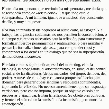
El otro día una persona que recriminaba mis peroratas, me decía que
se reconocía como de «relato corto»… y que todo esto le
sobrepasaba… A mi también, igual que a muchos. Soy consciente,
de ello, y muy a mi pesar.
Nos han entrenado desde pequeños al relato corto, al eslogan. Y el
trabajo, las urgencias cotidianas, no nos permiten la concentración, o
el tiempo y el reposo necesarios para la reflexión, para estructurar y
formalizar nuestros pensamientos y sentimientos, o para asimilar y
pensar las formalizaciones ajenas… para comprender (nos) y
comprender a los demás en un dialogo que no sea la superposición
de monólogos inconexos.
El relato corto es rápido, eficaz, es el del marketing, el de la
ideología, la propaganda, el adoctrinamiento, en suma, el del control
social, el de las dictaduras (de los mercados, del grupo, del líder, del
poder). A través de el no hay escapatoria porque está hecho para
dominar: para generar dudas sencillas y respuestas contundentes,
taponando la reflexión. No necesariamente tienen que ser respuestas
verdaderas, pero eso no importa, porque su objetivo es solo dar
respuestas y apaciguar. Evitan la reflexión. Su objetivo es controlar,
y frente a el solo caben la sumisión o la insumisión, pero nunca la
emancipación.