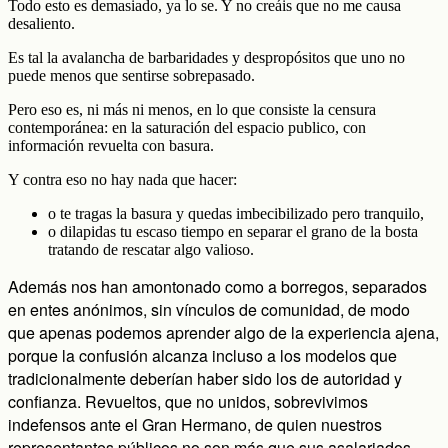
Todo esto es demasiado, ya lo se. Y no creáis que no me causa
desaliento.
Es tal la avalancha de barbaridades y despropósitos que uno no
puede menos que sentirse sobrepasado.
Pero eso es, ni más ni menos, en lo que consiste la censura
contemporánea: en la saturación del espacio publico, con
información revuelta con basura.
Y contra eso no hay nada que hacer:
o te tragas la basura y quedas imbecibilizado pero tranquilo,
o dilapidas tu escaso tiempo en separar el grano de la bosta
tratando de rescatar algo valioso.
Además nos han amontonado como a borregos, separados
en entes anónimos, sin vínculos de comunidad, de modo
que apenas podemos aprender algo de la experiencia ajena,
porque la confusión alcanza incluso a los modelos que
tradicionalmente deberían haber sido los de autoridad y
confianza. Revueltos, que no unidos, sobrevivimos
indefensos ante el Gran Hermano, de quien nuestros
representantes públicos no son más que sus asalariados.