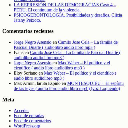
LA REPRESIÓN DE LAS DEMOCRACIAS Caso 4 –
PERU. El continuum de la violencia.
PSICOGERONTOLOGÍA. Posibilidades y desafíos. Clicia
Jatahy Peixoto.
Comentarios recientes
Jorge Negro Asensio
en
Camilo Jose Cela – La familia de
Pascual Duarte ( audiolibro audio libro mp3 )
Ivans
en
Camilo Jose Cela – La familia de Pascual Duarte (
audiolibro audio libro mp3 )
Jorge Negro Asensio
en
Max Weber – El político y el
científico ( audio libro audiolibro mp3 )
Eloy Soriano
en
Max Weber – El político y el científico (
audio libro audiolibro mp3 )
Max Armin. laruta Espino
en
MONTESQUIEU – El espíritu
de las leyes ( audio libro audio libro mp3 ) (voz Loquendo)
Meta
Acceder
Feed de entradas
Feed de comentarios
WordPress.org