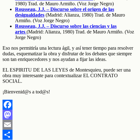
1980) Trad. de Mauro Armiño. (Voz Jorge Negro)
Rousseau, J.J. – Discurso sobre el origen de las
desigualdades
(Madrid: Alianza, 1980) Trad. de Mauro
Armiño. (Voz Jorge Negro)
Rousseau, J.J. – Discurso sobre las ciencias y las
artes
(Madrid: Alianza, 1980) Trad. de Mauro Armiño. (Voz
Jorge Negro)
Eso nos permitiría una lectura ágil, y así tener tiempo para resolver
dudas, esquematizar la obra y disfrutar de los debates que siempre
son tan enriquecedores y nos ayudan a fijar las ideas.
EL ESPIRITU DE LAS LEYES de Montesquieu, puede ser una
obra muy interesante para contextualizar EL CONTRATO
SOCIAL.
¡Bienvenid@s a tod@s!
Facebook
Mastodon
Email