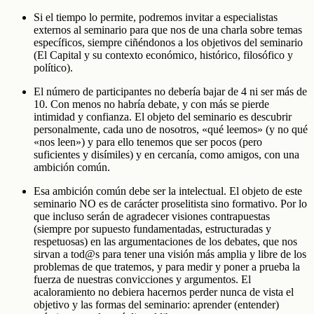
Si el tiempo lo permite, podremos invitar a especialistas
externos al seminario para que nos de una charla sobre temas
específicos, siempre ciñéndonos a los objetivos del seminario
(El Capital y su contexto económico, histórico, filosófico y
político).
El número de participantes no debería bajar de 4 ni ser más de
10. Con menos no habría debate, y con más se pierde
intimidad y confianza. El objeto del seminario es descubrir
personalmente, cada uno de nosotros, «qué leemos» (y no qué
«nos leen») y para ello tenemos que ser pocos (pero
suficientes y disímiles) y en cercanía, como amigos, con una
ambición común.
Esa ambición común debe ser la intelectual. El objeto de este
seminario NO es de carácter proselitista sino formativo. Por lo
que incluso serán de agradecer visiones contrapuestas
(siempre por supuesto fundamentadas, estructuradas y
respetuosas) en las argumentaciones de los debates, que nos
sirvan a tod@s para tener una visión más amplia y libre de los
problemas de que tratemos, y para medir y poner a prueba la
fuerza de nuestras convicciones y argumentos. El
acaloramiento no debiera hacernos perder nunca de vista el
objetivo y las formas del seminario: aprender (entender)