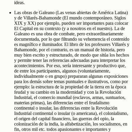
ideas.
Las obras de Galeano (Las venas abiertas de América Latina)
y de Villarés-Bahamonde (El mundo contemporáneo. Siglos
XIX y XX) por ejemplo, pueden ser importantes para colocar
El Capital en su contexto (y a nosotros en el nuestro). La de
Galeano es una obra de combate, pero extraordinariamente
documentada, por lo que filtrando su vehemencia el contenido
es magnífico e iluminador. El libro de los profesores Villarés y
Bahamonde, por el contrario, es un manual de historia, pero
muy bien escrito y estructurado, de modo que sitúa los hechos
y permite tener las referencias adecuadas para interpretar los
acontecimientos. Por eso, sería interesante y productivo que,
de entre los participantes, algunos (voluntariamente,
individualmente o en grupo) prepararan algunas exposiciones
para los demás sobre temas puntuales e ilustrativos, como por
ejemplo: la estructura de la propiedad de la tierra en la época
feudal y su cambio en la modernidad y con la Revolución
Industrial, el comercio mundial (esclavos, armas, suntuarios,
materias primas), las diferencias entre el feudalismo
continental o insular, las diferencias entre la Revolución
Industrial continental o insular (o americana), el colonialismo,
el origen del capital financiero, las guerras del opio, la
colonización de la india, la alfabetización, los socialismos, en
fin, otros mil etc. todos apasionantes e importantes y