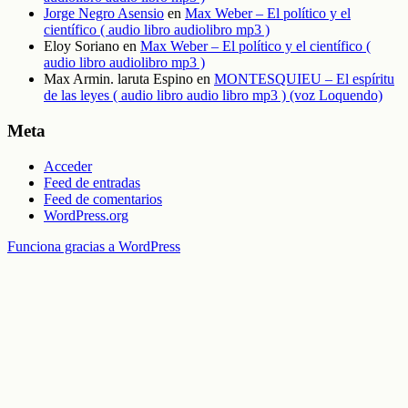
Jorge Negro Asensio
en
Max Weber – El político y el
científico ( audio libro audiolibro mp3 )
Eloy Soriano
en
Max Weber – El político y el científico (
audio libro audiolibro mp3 )
Max Armin. laruta Espino
en
MONTESQUIEU – El espíritu
de las leyes ( audio libro audio libro mp3 ) (voz Loquendo)
Meta
Acceder
Feed de entradas
Feed de comentarios
WordPress.org
Funciona gracias a WordPress