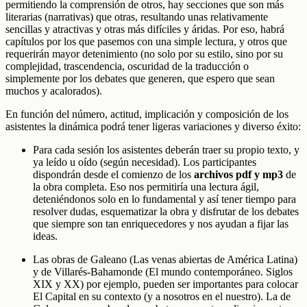
permitiendo la comprensión de otros, hay secciones que son más
literarias (narrativas) que otras, resultando unas relativamente
sencillas y atractivas y otras más difíciles y áridas. Por eso, habrá
capítulos por los que pasemos con una simple lectura, y otros que
requerirán mayor detenimiento (no solo por su estilo, sino por su
complejidad, trascendencia, oscuridad de la traducción o
simplemente por los debates que generen, que espero que sean
muchos y acalorados).
En función del número, actitud, implicación y composición de los
asistentes la dinámica podrá tener ligeras variaciones y diverso éxito:
Para cada sesión los asistentes deberán traer su propio texto, y
ya leído u oído (según necesidad). Los participantes
dispondrán desde el comienzo de los
archivos pdf y mp3
de
la obra completa. Eso nos permitiría una lectura ágil,
deteniéndonos solo en lo fundamental y así tener tiempo para
resolver dudas, esquematizar la obra y disfrutar de los debates
que siempre son tan enriquecedores y nos ayudan a fijar las
ideas.
Las obras de Galeano (Las venas abiertas de América Latina)
y de Villarés-Bahamonde (El mundo contemporáneo. Siglos
XIX y XX) por ejemplo, pueden ser importantes para colocar
El Capital en su contexto (y a nosotros en el nuestro). La de