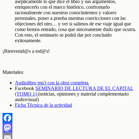
asépticamente lo qué dice el libro y sus argumentos,
enriquecerlo con el marco histórico, confrontarlo
racionalmente con nuestros conocimientos y valores
personales, poner a prueba nuestras convicciones con las
objeciones del otro… y ver si salimos de ese viaje igual que
como hemos entrado, cosa que sinceramente dudo que ocurra.
Con esto, el seminario se podrá dar por concluido
exitosamente.
¡Bienvenid@s a tod@s!
Materiales:
Audiolibro mp3 con la obra completa.
Facebook
SEMINARIO DE LECTURA DE EL CAPITAL
(TOMO 1)
(noticias, opiniones y material complementario
audiovisual)
Ficha Técnica de la actividad
Facebook
Mastodon