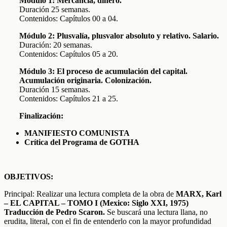
Modulo 1: Mercancía, dinero.
Duración 25 semanas.
Contenidos: Capítulos 00 a 04.
Módulo 2: Plusvalía, plusvalor absoluto y relativo. Salario.
Duración: 20 semanas.
Contenidos: Capítulos 05 a 20.
Módulo 3: El proceso de acumulación del capital.
Acumulación originaria. Colonización.
Duración 15 semanas.
Contenidos: Capítulos 21 a 25.
Finalización:
MANIFIESTO COMUNISTA
Crítica del Programa de GOTHA
OBJETIVOS:
Principal: Realizar una lectura completa de la obra de
MARX, Karl
–
EL CAPITAL – TOMO I (Mexico: Siglo XXI, 1975)
Traducción de Pedro Scaron.
Se buscará una lectura llana, no
erudita, literal, con el fin de entenderlo con la mayor profundidad