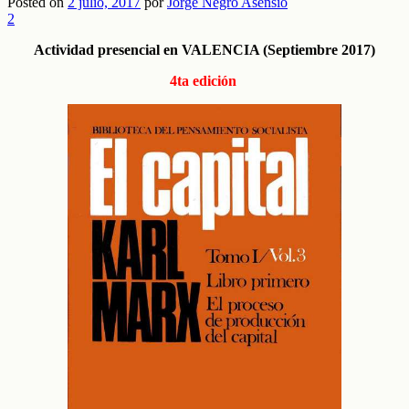
Posted on
2 julio, 2017
por
Jorge Negro Asensio
2
Actividad presencial en VALENCIA (Septiembre 2017)
4ta edición