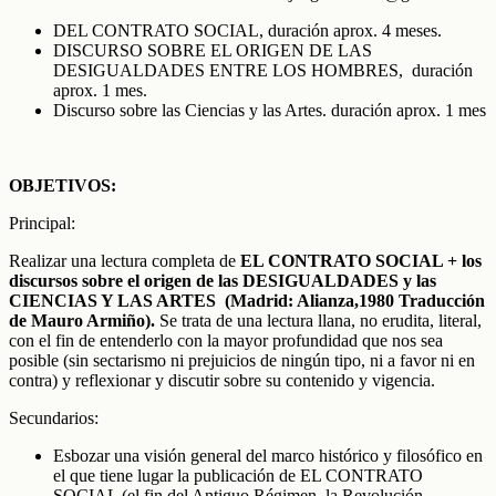
DEL CONTRATO SOCIAL, duración aprox. 4 meses.
DISCURSO SOBRE EL ORIGEN DE LAS
DESIGUALDADES ENTRE LOS HOMBRES, duración
aprox. 1 mes.
Discurso sobre las Ciencias y las Artes. duración aprox. 1 mes
OBJETIVOS:
Principal:
Realizar una lectura completa de
EL CONTRATO SOCIAL + los
discursos sobre el origen de las DESIGUALDADES y las
CIENCIAS Y LAS ARTES (Madrid: Alianza,1980 Traducción
de Mauro Armiño).
Se trata de una lectura llana, no erudita, literal,
con el fin de entenderlo con la mayor profundidad que nos sea
posible (sin sectarismo ni prejuicios de ningún tipo, ni a favor ni en
contra) y reflexionar y discutir sobre su contenido y vigencia.
Secundarios:
Esbozar una visión general del marco histórico y filosófico en
el que tiene lugar la publicación de EL CONTRATO
SOCIAL (el fin del Antiguo Régimen, la Revolución