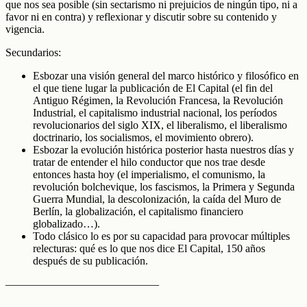
que nos sea posible (sin sectarismo ni prejuicios de ningún tipo, ni a
favor ni en contra) y reflexionar y discutir sobre su contenido y
vigencia.
Secundarios:
Esbozar una visión general del marco histórico y filosófico en
el que tiene lugar la publicación de El Capital (el fin del
Antiguo Régimen, la Revolución Francesa, la Revolución
Industrial, el capitalismo industrial nacional, los períodos
revolucionarios del siglo XIX, el liberalismo, el liberalismo
doctrinario, los socialismos, el movimiento obrero).
Esbozar la evolución histórica posterior hasta nuestros días y
tratar de entender el hilo conductor que nos trae desde
entonces hasta hoy (el imperialismo, el comunismo, la
revolución bolchevique, los fascismos, la Primera y Segunda
Guerra Mundial, la descolonización, la caída del Muro de
Berlín, la globalización, el capitalismo financiero
globalizado…).
Todo clásico lo es por su capacidad para provocar múltiples
relecturas: qué es lo que nos dice El Capital, 150 años
después de su publicación.
——————————————