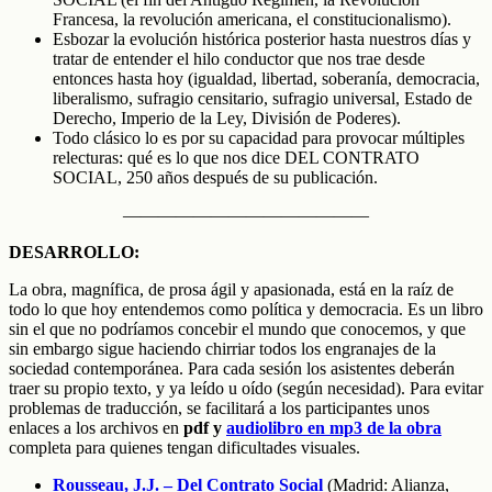
Francesa, la revolución americana, el constitucionalismo).
Esbozar la evolución histórica posterior hasta nuestros días y
tratar de entender el hilo conductor que nos trae desde
entonces hasta hoy (igualdad, libertad, soberanía, democracia,
liberalismo, sufragio censitario, sufragio universal, Estado de
Derecho, Imperio de la Ley, División de Poderes).
Todo clásico lo es por su capacidad para provocar múltiples
relecturas: qué es lo que nos dice DEL CONTRATO
SOCIAL, 250 años después de su publicación.
——————————————
DESARROLLO:
La obra, magnífica, de prosa ágil y apasionada, está en la raíz de
todo lo que hoy entendemos como política y democracia. Es un libro
sin el que no podríamos concebir el mundo que conocemos, y que
sin embargo sigue haciendo chirriar todos los engranajes de la
sociedad contemporánea. Para cada sesión los asistentes deberán
traer su propio texto, y ya leído u oído (según necesidad). Para evitar
problemas de traducción, se facilitará a los participantes unos
enlaces a los archivos en
pdf y
audiolibro en mp3 de la obra
completa para quienes tengan dificultades visuales.
Rousseau, J.J. – Del Contrato Social
(Madrid: Alianza,