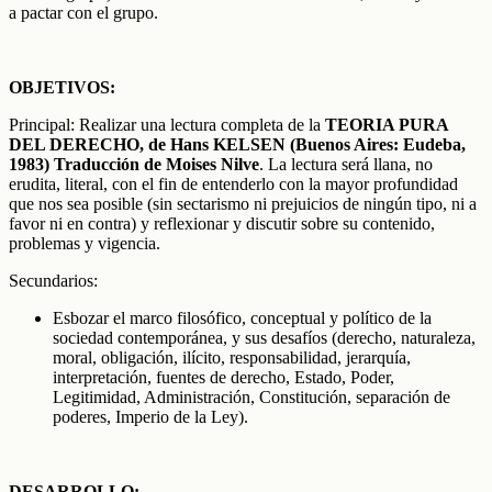
a pactar con el grupo.
OBJETIVOS:
Principal: Realizar una lectura completa de la
TEORIA PURA
DEL DERECHO, de Hans KELSEN (Buenos Aires: Eudeba,
1983) Traducción de Moises Nilve
. La lectura será llana, no
erudita, literal, con el fin de entenderlo con la mayor profundidad
que nos sea posible (sin sectarismo ni prejuicios de ningún tipo, ni a
favor ni en contra) y reflexionar y discutir sobre su contenido,
problemas y vigencia.
Secundarios:
Esbozar el marco filosófico, conceptual y político de la
sociedad contemporánea, y sus desafíos (derecho, naturaleza,
moral, obligación, ilícito, responsabilidad, jerarquía,
interpretación, fuentes de derecho, Estado, Poder,
Legitimidad, Administración, Constitución, separación de
poderes, Imperio de la Ley).
DESARROLLO: