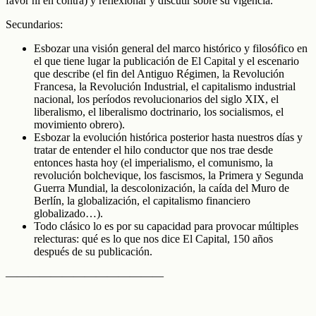
favor ni en contra) y reflexionar y discutir sobre su vigencia.
Secundarios:
Esbozar una visión general del marco histórico y filosófico en
el que tiene lugar la publicación de El Capital y el escenario
que describe (el fin del Antiguo Régimen, la Revolución
Francesa, la Revolución Industrial, el capitalismo industrial
nacional, los períodos revolucionarios del siglo XIX, el
liberalismo, el liberalismo doctrinario, los socialismos, el
movimiento obrero).
Esbozar la evolución histórica posterior hasta nuestros días y
tratar de entender el hilo conductor que nos trae desde
entonces hasta hoy (el imperialismo, el comunismo, la
revolución bolchevique, los fascismos, la Primera y Segunda
Guerra Mundial, la descolonización, la caída del Muro de
Berlín, la globalización, el capitalismo financiero
globalizado…).
Todo clásico lo es por su capacidad para provocar múltiples
relecturas: qué es lo que nos dice El Capital, 150 años
después de su publicación.
——————————————