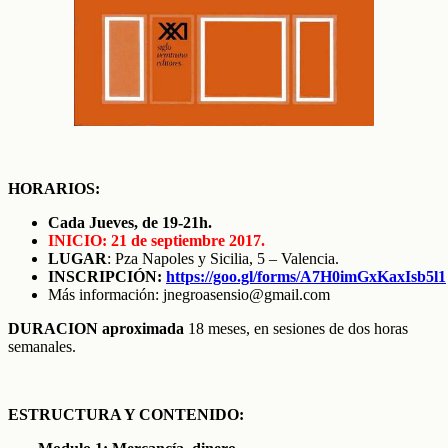
HORARIOS:
Cada Jueves, de 19-21h.
INICIO: 21 de septiembre 2017.
LUGAR
: Pza Napoles y Sicilia, 5 – Valencia.
INSCRIPCIÓN:
https://goo.gl/forms/A7H0imGxKaxIsb5l1
Más información: jnegroasensio@gmail.com
DURACION aproximada
18 meses, en sesiones de dos horas
semanales.
ESTRUCTURA Y CONTENIDO: