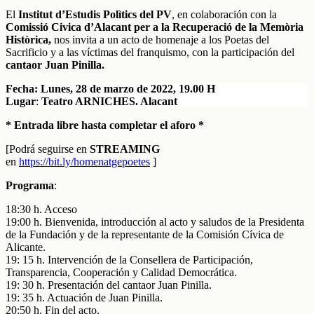
El
Institut d’Estudis Polìtics del PV
, en colaboración con la
Comissió Civica d’Alacant per a la Recuperació de la Memòria
Històrica,
nos invita a un acto de homenaje a los Poetas del
Sacrificio y a las víctimas del franquismo, con la participación del
cantaor Juan Pinilla.
Fecha: Lunes, 28 de marzo de 2022, 19.00 H
Lugar
:
Teatro ARNICHES. Alacant
* Entrada libre hasta completar el aforo *
[Podrá seguirse en
STREAMING
en
https://bit.ly/homenatgepoetes
]
Programa
:
18:30 h. Acceso
19:00 h. Bienvenida, introducción al acto y saludos de la Presidenta
de la Fundación y de la representante de la Comisión Cívica de
Alicante.
19: 15 h. Intervención de la Consellera de Participación,
Transparencia, Cooperación y Calidad Democrática.
19: 30 h. Presentación del cantaor Juan Pinilla.
19: 35 h. Actuación de Juan Pinilla.
20:50 h. Fin del acto.