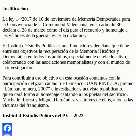
Justificación
La ley 14/2017 de 10 de noviembre de Memoria Democrática para
la Convivencia de la Comunidad Valenciana, en su artículo 36
declara el 28 de marzo como el día para el recuerdo y homenaje a
las víctimas de la guerra civil y la dictadura.
El Institut d`Estudis Politics es una fundación valenciana que tiene
entre sus objetivos la recuperación de la Memoria Histórica y
Democrática en todos los ámbitos, especialmente en el educativo,
colaborando con las asociaciones memorialistas y con el mundo de
la investigación.
Para contribuir a ese objetivo en esta ocasión contamos con la
participación del gran cantaor de flamenco JUAN PINILLA, premio
“Lámpara minera, 2007” e investigador y activista republicano,
quien dará forma al homenaje cantando a los poetas del sacrificio,
Machado, Lorca y Miguel Hernández y, a través de ellos, a todas las
víctimas del franquismo.
Institut d`Estudis Polìtics del PV – 2022