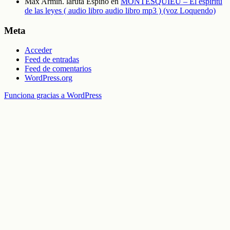
Max Armin. laruta Espino
en
MONTESQUIEU – El espíritu
de las leyes ( audio libro audio libro mp3 ) (voz Loquendo)
Meta
Acceder
Feed de entradas
Feed de comentarios
WordPress.org
Funciona gracias a WordPress