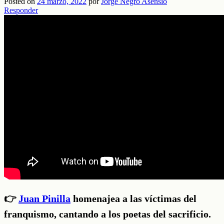
Posted on
24 marzo, 2022
por
Jorge Negro Asensio
Responder
👉
Juan Pinilla
homenajea a las víctimas del
franquismo, cantando a los poetas del sacrificio.