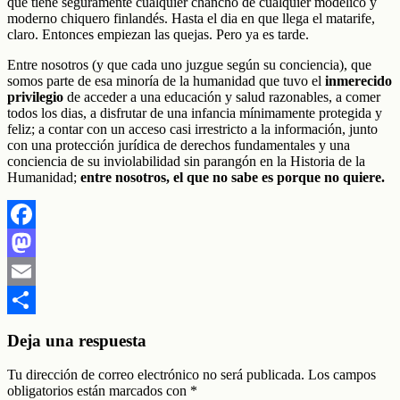
que tiene seguramente cualquier chancho de cualquier modélico y
moderno chiquero finlandés. Hasta el dia en que llega el matarife,
claro. Entonces empiezan las quejas. Pero ya es tarde.
Entre nosotros (y que cada uno juzgue según su conciencia), que
somos parte de esa minoría de la humanidad que tuvo el
inmerecido
privilegio
de acceder a una educación y salud razonables, a comer
todos los dias, a disfrutar de una infancia mínimamente protegida y
feliz; a contar con un acceso casi irrestricto a la información, junto
con una protección jurídica de derechos fundamentales y una
conciencia de su inviolabilidad sin parangón en la Historia de la
Humanidad;
entre nosotros, el que no sabe es porque no quiere.
Facebook
Mastodon
Email
Compartir
Deja una respuesta
Tu dirección de correo electrónico no será publicada.
Los campos
obligatorios están marcados con
*