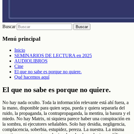
Buscar
Menú principal
Inicio
SEMINARIOS DE LECTURA en 2025
AUDIOLIBROS
Cine
El que no sabe es porque no quiere.
Qué hacemos aquí
El que no sabe es porque no quiere.
No hay nada oculto. Toda la información relevante está ahí fuera, a
la mano, disponible para quien sepa, pueda y quiera separarla del
ruido, la propaganda, la contrapropaganda, la mentira, la basura y el
miedo. No hay Matrix, ni siquiera parece haber una conspiración en
la sombra, ni ejecutores señalables. Solo hay desidia, negligencia,
complacencia, soberbia, estupidez, pereza. La nuestra. La misma