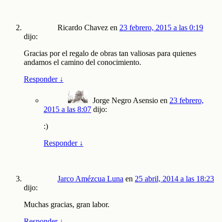
Ricardo Chavez
en
23 febrero, 2015 a las 0:19
dijo:
Gracias por el regalo de obras tan valiosas para quienes
andamos el camino del conocimiento.
Responder
↓
Jorge Negro Asensio
en
23 febrero,
2015 a las 8:07
dijo:
:)
Responder
↓
Jarco Amézcua Luna
en
25 abril, 2014 a las 18:23
dijo:
Muchas gracias, gran labor.
Responder
↓