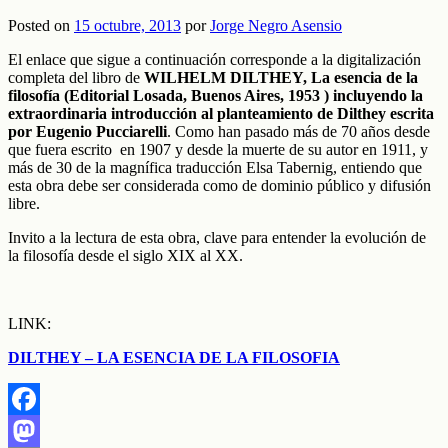
Posted on
15 octubre, 2013
por
Jorge Negro Asensio
El enlace que sigue a continuación corresponde a la digitalización
completa del libro de
WILHELM DILTHEY, La esencia de la
filosofía (Editorial Losada, Buenos Aires, 1953 ) incluyendo la
extraordinaria introducción al planteamiento de Dilthey escrita
por Eugenio Pucciarelli
. Como han pasado más de 70 años desde
que fuera escrito en 1907 y desde la muerte de su autor en 1911, y
más de 30 de la magnífica traducción Elsa Tabernig, entiendo que
esta obra debe ser considerada como de dominio público y difusión
libre.
Invito a la lectura de esta obra, clave para entender la evolución de
la filosofía desde el siglo XIX al XX.
LINK:
DILTHEY – LA ESENCIA DE LA FILOSOFIA
Facebook