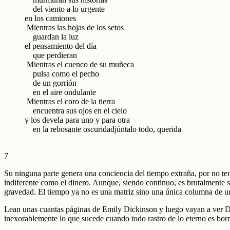
del viento a lo urgente
en los camiones
Mientras las hojas de los setos
guardan la luz
el pensamiento del día
que perdieran
Mientras el cuenco de su muñeca
pulsa como el pecho
de un gorrión
en el aire ondulante
Mientras el coro de la tierra
encuentra sus ojos en el cielo
y los devela para uno y para otra
en la rebosante oscuridadjúntalo todo, querida
7
Su ninguna parte genera una conciencia del tiempo extraña, por no ten
indiferente como el dinero. Aunque, siendo continuo, es brutalmente sin
gravedad. El tiempo ya no es una matriz sino una única columna de uno
Lean unas cuantas páginas de Emily Dickinson y luego vayan a ver Dogv
inexorablemente lo que sucede cuando todo rastro de lo eterno es borr