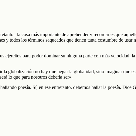
tretanto– la cosa más importante de aprehender y recordar es que aquell
nes y todos los términos saqueados que tienen tanta costumbre de usar
 sus ejércitos para poder dominar su ninguna parte con más velocidad, l
r la globalización no hay que negar la globalidad, sino imaginar que es 
 será lo que para nosotros debería ser».
allando poesía. Sí, en ese entretanto, debemos hallar la poesía. Dice 