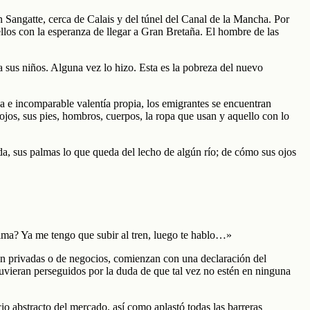
 Sangatte, cerca de Calais y del túnel del Canal de la Mancha. Por
llos con la esperanza de llegar a Gran Bretaña. El hombre de las
a sus niños. Alguna vez lo hizo. Esta es la pobreza del nuevo
da e incomparable valentía propia, los emigrantes se encuentran
ojos, sus pies, hombros, cuerpos, la ropa que usan y aquello con lo
a, sus palmas lo que queda del lecho de algún río; de cómo sus ojos
lima? Ya me tengo que subir al tren, luego te hablo…»
an privadas o de negocios, comienzan con una declaración del
uvieran perseguidos por la duda de que tal vez no estén en ninguna
 abstracto del mercado, así como aplastó todas las barreras