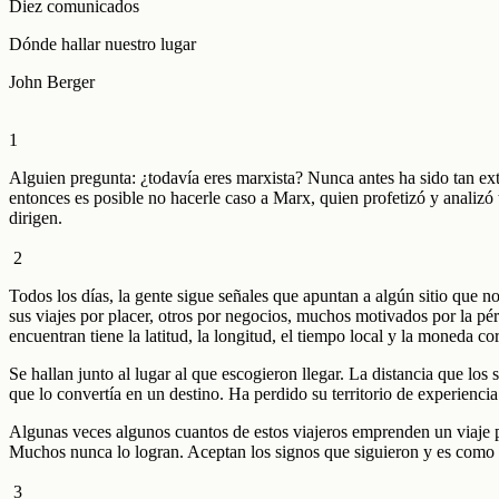
Diez comunicados
Dónde hallar nuestro lugar
John Berger
1
Alguien pregunta: ¿todavía eres marxista? Nunca antes ha sido tan ex
entonces es posible no hacerle caso a Marx, quien profetizó y analizó
dirigen.
2
Todos los días, la gente sigue señales que apuntan a algún sitio que n
sus viajes por placer, otros por negocios, muchos motivados por la pér
encuentran tiene la latitud, la longitud, el tiempo local y la moneda c
Se hallan junto al lugar al que escogieron llegar. La distancia que los
que lo convertía en un destino. Ha perdido su territorio de experiencia
Algunas veces algunos cuantos de estos viajeros emprenden un viaje pr
Muchos nunca lo logran. Aceptan los signos que siguieron y es como 
3