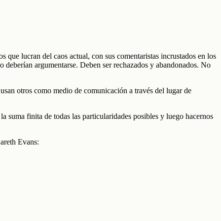
os que lucran del caos actual, con sus comentaristas incrustados en los
 no deberían argumentarse. Deben ser rechazados y abandonados. No
a usan otros como medio de comunicación a través del lugar de
la suma finita de todas las particularidades posibles y luego hacernos
Gareth Evans: