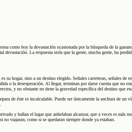
tensa como hoy la devastación ocasionada por la búsqueda de la gananc
 tal devastación. La respuesta sería que la gente, mucha gente, ha perd
o es su hogar, sino a un destino elegido. Señales carreteras, señales de
dida o la desesperación. Al llegar, terminan por darse cuenta que no est
orrectos, y no obstante no tiene la gravedad específica del destino que es
 separa de éste es incalculable. Puede ser únicamente la anchura de un ví
.
ivado y hallan el lugar que anhelaban alcanzar, que a veces es más rud
si no viajaran, como si se quedaran siempre donde ya estaban.