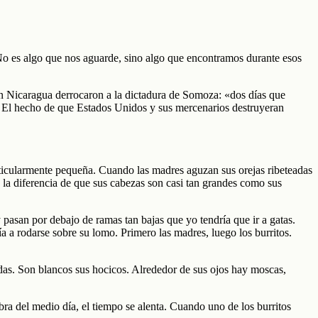
No es algo que nos aguarde, sino algo que encontramos durante esos
en Nicaragua derrocaron a la dictadura de Somoza: «dos días que
». El hecho de que Estados Unidos y sus mercenarios destruyeran
ticularmente pequeña. Cuando las madres aguzan sus orejas ribeteadas
n la diferencia de que sus cabezas son casi tan grandes como sus
pasan por debajo de ramas tan bajas que yo tendría que ir a gatas.
a a rodarse sobre su lomo. Primero las madres, luego los burritos.
adas. Son blancos sus hocicos. Alrededor de sus ojos hay moscas,
a del medio día, el tiempo se alenta. Cuando uno de los burritos