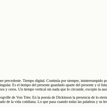
er precedente. Tiempo digital. Continúa por siempre, ininterrumpido por
gular. Es el tiempo del presente guardado aparte del presente y el futuro
s y ceros. Un tiempo vertical sin nada que lo circunde, excepto la aus
ille de Von Trier. En la poesía de Dickinson la presencia de lo eterno 
ado de la vida cotidiana. Lo que pasa cuando todas las palabras y su le