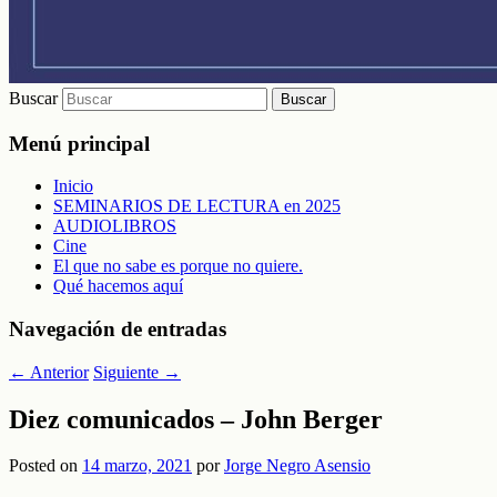
Buscar
Menú principal
Inicio
SEMINARIOS DE LECTURA en 2025
AUDIOLIBROS
Cine
El que no sabe es porque no quiere.
Qué hacemos aquí
Navegación de entradas
←
Anterior
Siguiente
→
Diez comunicados – John Berger
Posted on
14 marzo, 2021
por
Jorge Negro Asensio