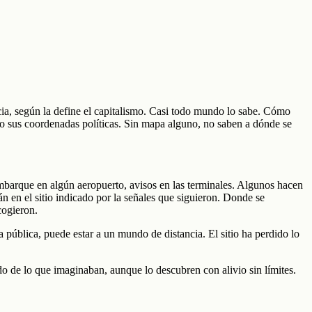
ia, según la define el capitalismo. Casi todo mundo lo sabe. Cómo
ido sus coordenadas políticas. Sin mapa alguno, no saben a dónde se
 embarque en algún aeropuerto, avisos en las terminales. Algunos hacen
án en el sitio indicado por la señales que siguieron. Donde se
cogieron.
a pública, puede estar a un mundo de distancia. El sitio ha perdido lo
o de lo que imaginaban, aunque lo descubren con alivio sin límites.