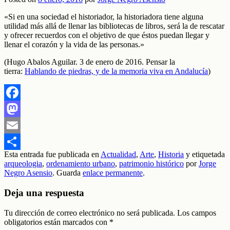
«Si en una sociedad el historiador, la historiadora tiene alguna
utilidad más allá de llenar las bibliotecas de libros, será la de rescatar
y ofrecer recuerdos con el objetivo de que éstos puedan llegar y
llenar el corazón y la vida de las personas.»
(Hugo Abalos Aguilar. 3 de enero de 2016. Pensar la
tierra:
Hablando de piedras, y de la memoria viva en Andalucía
)
Facebook
Mastodon
Email
Esta entrada fue publicada en
Actualidad
,
Arte
,
Historia
y etiquetada
Compartir
arqueologia
,
ordenamiento urbano
,
patrimonio histórico
por
Jorge
Negro Asensio
. Guarda
enlace permanente
.
Deja una respuesta
Tu dirección de correo electrónico no será publicada.
Los campos
obligatorios están marcados con
*