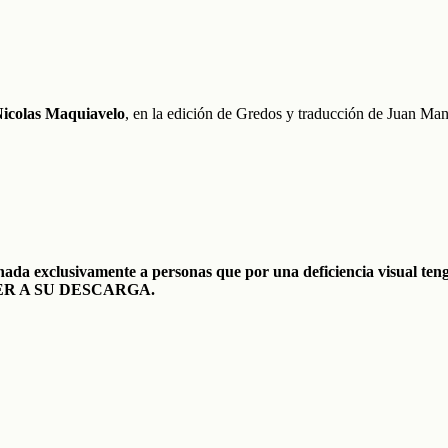
icolas Maquiavelo
, en la edición de Gredos y traducción de Juan Ma
nada exclusivamente a personas que por una deficiencia visual tenga
R A SU DESCARGA.