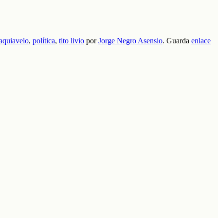
aquiavelo
,
política
,
tito livio
por
Jorge Negro Asensio
. Guarda
enlace