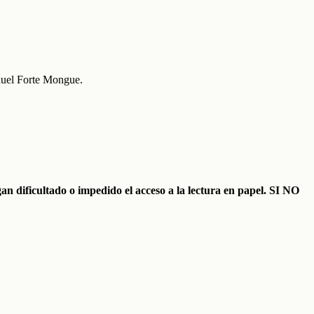
nuel Forte Mongue.
n dificultado o impedido el acceso a la lectura en papel. SI NO