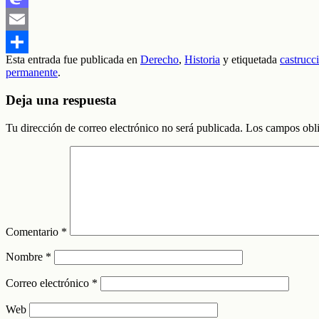
Mastodon
Email
Esta entrada fue publicada en
Derecho
,
Historia
y etiquetada
castrucc
Compartir
permanente
.
Deja una respuesta
Tu dirección de correo electrónico no será publicada.
Los campos obli
Comentario
*
Nombre
*
Correo electrónico
*
Web