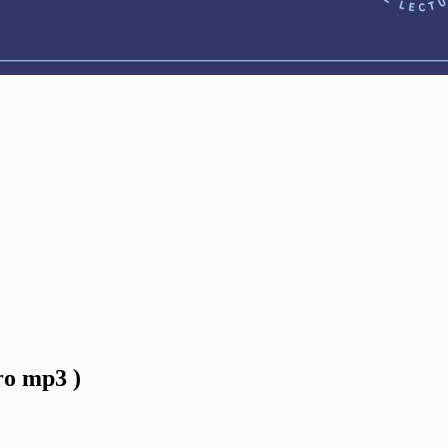
ro mp3 )