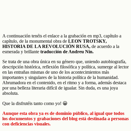
A continuación tenéis el enlace a la grabación en mp3, capítulo a
capítulo, de la monumental obra de
LEON TROTSKY,
HISTORIA DE LA REVOLUCIÓN RUSA,
de acuerdo a la
esmerada y brillante
traducción de Andreu Nin.
Se trata de una obra única en su género que, uniendo autobiografía,
descripción histórica, reflexión filosófica y política, sumerge al lector
en las entrañas mismas de uno de los acontecimientos más
importantes y singulares de la historia política de la humanidad.
Abrumadora en el contenido, en el ritmo y a forma, además destaca
por una belleza literaria difícil de igualar. Sin duda, es una joya
absoluta.
Que la disfrutéis tanto como yo! 😀
Aunque esta obra ya es de dominio público, al igual que todos
los documentos y grabaciones del blog está destinada a personas
con deficiencias visuales.