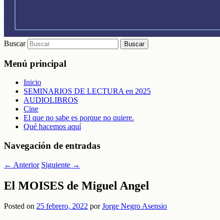
Buscar
Menú principal
Inicio
SEMINARIOS DE LECTURA en 2025
AUDIOLIBROS
Cine
El que no sabe es porque no quiere.
Qué hacemos aquí
Navegación de entradas
←
Anterior
Siguiente
→
El MOISES de Miguel Angel
Posted on
25 febrero, 2022
por
Jorge Negro Asensio