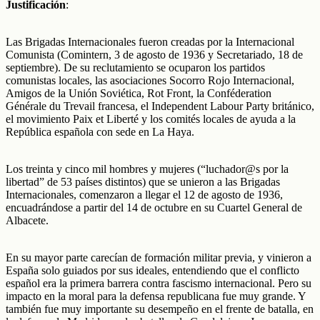
Justificación
:
Las Brigadas Internacionales fueron creadas por la Internacional
Comunista (Comintern, 3 de agosto de 1936 y Secretariado, 18 de
septiembre). De su reclutamiento se ocuparon los partidos
comunistas locales, las asociaciones Socorro Rojo Internacional,
Amigos de la Unión Soviética, Rot Front, la Conféderation
Générale du Trevail francesa, el Independent Labour Party británico,
el movimiento Paix et Liberté y los comités locales de ayuda a la
República española con sede en La Haya.
Los treinta y cinco mil hombres y mujeres (“luchador@s por la
libertad” de 53 países distintos) que se unieron a las Brigadas
Internacionales, comenzaron a llegar el 12 de agosto de 1936,
encuadrándose a partir del 14 de octubre en su Cuartel General de
Albacete.
En su mayor parte carecían de formación militar previa, y vinieron a
España solo guiados por sus ideales, entendiendo que el conflicto
español era la primera barrera contra fascismo internacional. Pero su
impacto en la moral para la defensa republicana fue muy grande. Y
también fue muy importante su desempeño en el frente de batalla, en