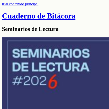
Ir al contenido principal
Cuaderno de Bitácora
Seminarios de Lectura