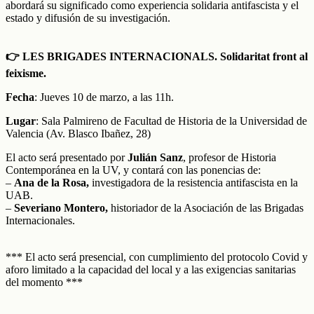
abordará su significado como experiencia solidaria antifascista y el
estado y difusión de su investigación.
👉 LES BRIGADES INTERNACIONALS. Solidaritat front al
feixisme.
Fecha
: Jueves 10 de marzo, a las 11h.
Lugar
: Sala Palmireno de Facultad de Historia de la Universidad de
Valencia (Av. Blasco Ibañez, 28)
El acto será presentado por
Julián Sanz
, profesor de Historia
Contemporánea en la UV, y contará con las ponencias de:
–
Ana de la Rosa,
investigadora de la resistencia antifascista en la
UAB.
–
Severiano Montero,
historiador de la Asociación de las Brigadas
Internacionales.
*** El acto será presencial, con cumplimiento del protocolo Covid y
aforo limitado a la capacidad del local y a las exigencias sanitarias
del momento ***