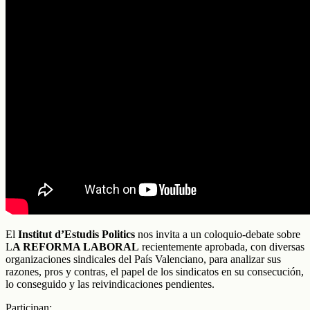
El
Institut d’Estudis Politics
nos invita a un coloquio-debate sobre
L
A REFORMA LABORAL
recientemente aprobada, con diversas
organizaciones sindicales del País Valenciano, para analizar sus
razones, pros y contras, el papel de los sindicatos en su consecución,
lo conseguido y las reivindicaciones pendientes.
Participan: