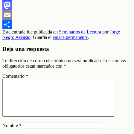
Facebook
Mastodon
Email
Esta entrada fue publicada en
Seminarios de Lectura
por
Jorge
Compartir
Negro Asensio
. Guarda el
enlace permanente
.
Deja una respuesta
Tu dirección de correo electrónico no será publicada.
Los campos
obligatorios están marcados con
*
Comentario
*
Nombre
*