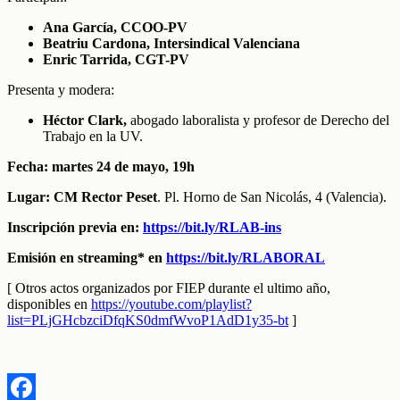
Ana García, CCOO-PV
Beatriu Cardona, Intersindical Valenciana
Enric Tarrida, CGT-PV
Presenta y modera:
Héctor Clark,
abogado laboralista y profesor de Derecho del
Trabajo en la UV.
Fecha: martes 24 de mayo, 19h
Lugar: CM Rector Peset
. Pl. Horno de San Nicolás, 4 (Valencia).
Inscripción previa en:
https://bit.ly/RLAB-ins
Emisión en streaming* en
https://bit.ly/RLABORAL
[ Otros actos organizados por FIEP durante el ultimo año,
disponibles en
https://youtube.com/playlist?
list=PLjGHcbzciDfqKS0dmfWvoP1AdD1y35-bt
]