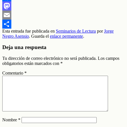
Facebook
Mastodon
Email
Esta entrada fue publicada en
Seminarios de Lectura
por
Jorge
Compartir
Negro Asensio
. Guarda el
enlace permanente
.
Deja una respuesta
Tu dirección de correo electrónico no será publicada.
Los campos
obligatorios están marcados con
*
Comentario
*
Nombre
*