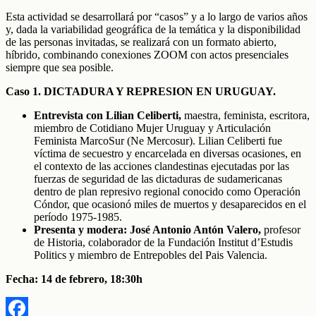
Esta actividad se desarrollará por “casos” y a lo largo de varios años
y, dada la variabilidad geográfica de la temática y la disponibilidad
de las personas invitadas, se realizará con un formato abierto,
híbrido, combinando conexiones ZOOM con actos presenciales
siempre que sea posible.
Caso 1. DICTADURA Y REPRESION EN URUGUAY.
Entrevista con Lilian Celiberti,
maestra, feminista, escritora,
miembro de Cotidiano Mujer Uruguay y Articulación
Feminista MarcoSur (Ne Mercosur). Lilian Celiberti fue
víctima de secuestro y encarcelada en diversas ocasiones, en
el contexto de las acciones clandestinas ejecutadas por las
fuerzas de seguridad de las dictaduras de sudamericanas
dentro de plan represivo regional conocido como Operación
Cóndor, que ocasionó miles de muertos y desaparecidos en el
período 1975-1985.
Presenta y modera: José Antonio Antón Valero,
profesor
de Historia, colaborador de la Fundación Institut d’Estudis
Politics y miembro de Entrepobles del Pais Valencia.
Fecha: 14 de febrero, 18:30h