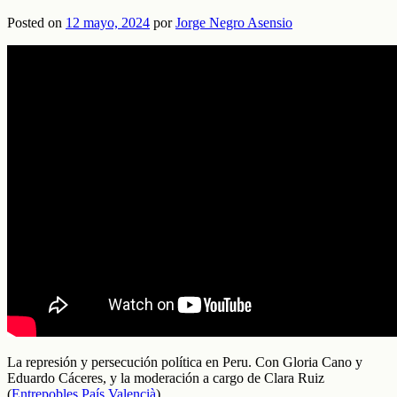
Posted on
12 mayo, 2024
por
Jorge Negro Asensio
La represión y persecución política en Peru. Con Gloria Cano y
Eduardo Cáceres, y la moderación a cargo de Clara Ruiz
(
Entrepobles País Valencià
).