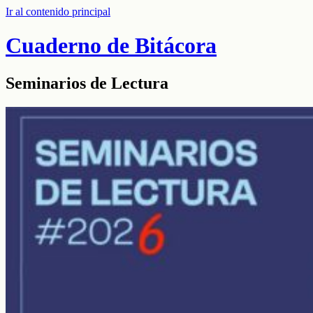
Ir al contenido principal
Cuaderno de Bitácora
Seminarios de Lectura