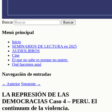
Buscar
Menú principal
Inicio
SEMINARIOS DE LECTURA en 2025
AUDIOLIBROS
Cine
El que no sabe es porque no quiere.
Qué hacemos aquí
Navegación de entradas
←
Anterior
Siguiente
→
LA REPRESIÓN DE LAS
DEMOCRACIAS Caso 4 – PERU. El
continuum de la violencia.