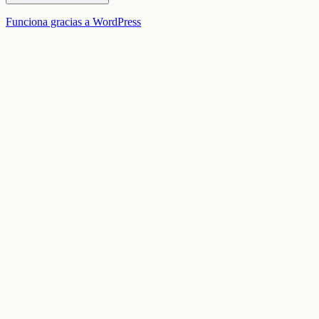
Funciona gracias a WordPress