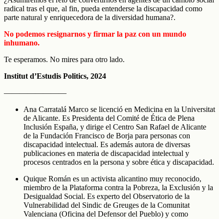
radical tras el que, al fin, pueda entenderse la discapacidad como
parte natural y enriquecedora de la diversidad humana?.
No podemos resignarnos y firmar la paz con un mundo
inhumano.
Te esperamos. No mires para otro lado.
Institut d’Estudis Politics, 2024
————————
Ana Carratalá Marco se licenció en Medicina en la Universitat
de Alicante. Es Presidenta del Comité de Ética de Plena
Inclusión España, y dirige el Centro San Rafael de Alicante
de la Fundación Francisco de Borja para personas con
discapacidad intelectual. Es además autora de diversas
publicaciones en materia de discapacidad intelectual y
procesos centrados en la persona y sobre ética y discapacidad.
Quique Román es un activista alicantino muy reconocido,
miembro de la Plataforma contra la Pobreza, la Exclusión y la
Desigualdad Social. Es experto del Observatorio de la
Vulnerabilidad del Sindic de Greuges de la Comunitat
Valenciana (Oficina del Defensor del Pueblo) y como