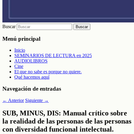
Buscar
Menú principal
Inicio
SEMINARIOS DE LECTURA en 2025
AUDIOLIBROS
Cine
El que no sabe es porque no quiere.
Qué hacemos aquí
Navegación de entradas
←
Anterior
Siguiente
→
SUB, MINUS, DIS: Manual crítico sobre
la realidad de las personas de las personas
con diversidad funcional intelectual.