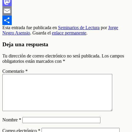
Facebook
Mastodon
Email
Esta entrada fue publicada en
Seminarios de Lectura
por
Jorge
Compartir
Negro Asensio
. Guarda el
enlace permanente
.
Deja una respuesta
Tu dirección de correo electrónico no será publicada.
Los campos
obligatorios están marcados con
*
Comentario
*
Nombre
*
Correo electrónico
*