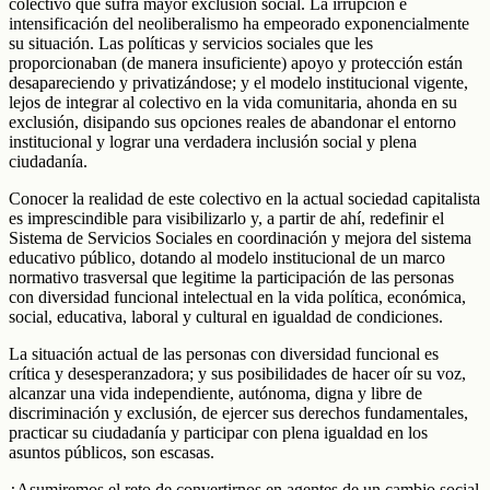
colectivo que sufra mayor exclusión social. La irrupción e
intensificación del neoliberalismo ha empeorado exponencialmente
su situación. Las políticas y servicios sociales que les
proporcionaban (de manera insuficiente) apoyo y protección están
desapareciendo y privatizándose; y el modelo institucional vigente,
lejos de integrar al colectivo en la vida comunitaria, ahonda en su
exclusión, disipando sus opciones reales de abandonar el entorno
institucional y lograr una verdadera inclusión social y plena
ciudadanía.
Conocer la realidad de este colectivo en la actual sociedad capitalista
es imprescindible para visibilizarlo y, a partir de ahí, redefinir el
Sistema de Servicios Sociales en coordinación y mejora del sistema
educativo público, dotando al modelo institucional de un marco
normativo trasversal que legitime la participación de las personas
con diversidad funcional intelectual en la vida política, económica,
social, educativa, laboral y cultural en igualdad de condiciones.
La situación actual de las personas con diversidad funcional es
crítica y desesperanzadora; y sus posibilidades de hacer oír su voz,
alcanzar una vida independiente, autónoma, digna y libre de
discriminación y exclusión, de ejercer sus derechos fundamentales,
practicar su ciudadanía y participar con plena igualdad en los
asuntos públicos, son escasas.
¿Asumiremos el reto de convertirnos en agentes de un cambio social