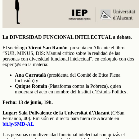
La DIVERSIDAD FUNCIONAL INTELECTUAL a debate.
El sociólogo
Vicent San Ramón
presenta en Alicante el libro
“SUB, MINUS, DIS: Manual crítico sobre la realidad de las
personas con diversidad funcional intelectual”, en coloquio con dos
expert@s en la materia:
Ana Carratalá
(presidenta del Comité de Etica Plena
Inclusión) y
Quique Román
(Plataforma contra la Pobreza), quien
moderará el acto en nombre del Institut d’Estudis Politics .
Fecha: 13 de junio, 19h.
Lugar: Sala Polivalente de la Universitat d’Alacant
(C/San
Fernando, 40). Emisión en directo para fuera de Alicante en
bit.ly/SMD-AL
Las personas con diversidad funcional intelectual son quizás el