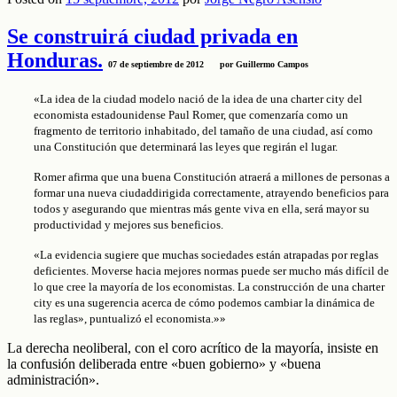
Se construirá ciudad privada en
Honduras.
07 de septiembre de 2012 por Guillermo Campos
«La idea de la ciudad modelo nació de la idea de una charter city del
economista estadounidense Paul Romer, que comenzaría como un
fragmento de territorio inhabitado, del tamaño de una ciudad, así como
una Constitución que determinará las leyes que regirán el lugar.
Romer afirma que una buena Constitución atraerá a millones de personas a
formar una nueva ciudaddirigida correctamente, atrayendo beneficios para
todos y asegurando que mientras más gente viva en ella, será mayor su
productividad y mejores sus beneficios.
«La evidencia sugiere que muchas sociedades están atrapadas por reglas
deficientes. Moverse hacia mejores normas puede ser mucho más difícil de
lo que cree la mayoría de los economistas. La construcción de una charter
city es una sugerencia acerca de cómo podemos cambiar la dinámica de
las reglas», puntualizó el economista.»»
La derecha neoliberal, con el coro acrítico de la mayoría, insiste en
la confusión deliberada entre «buen gobierno» y «buena
administración».