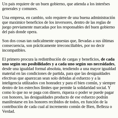
Un pais requiere de un buen gobierno, que atienda a los interéses
generales y comunes.
Una empresa, en cambio, solo requiere de una buena administración
que maximice beneficios de los inversores, dentro de las reglas de
juego previamente marcadas por los responsables del buen gobierno
del pais donde opera.
Son dos cosas tan radicalmente opuestas que, llevadas a sus últimas
consecuencia, son prácticamente irreconciliables, por no decir
incompatibles.
El primero procura la redistribución de cargas y beneficios,
de cada
uno según sus posibilidades y a cada uno según sus necesidades
,
desde una igualdad formal absoluta, tendiendo a una mayor igualdad
material en las condiciones de partida, para que las desigualdades
efectivas que aparezcan sean solo debidas al esfuerzo y a la
inteligencia utilizados con honradez y para el bien común, y siempre
dentro de los estrechos límites que permite la solidaridad social. Y
como lo que no se paga con dinero, riqueza o poder se puede pagar
con honores, las desigualdades producto de ese esfuerzo podrán
manifestarse en los honores recibidos de todos, en función de la
contribución de cada cual al incremento común de Bien, Belleza o
Verdad.