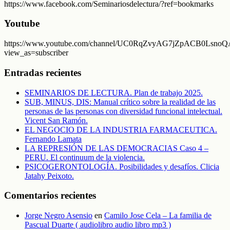
https://www.facebook.com/Seminariosdelectura/?ref=bookmarks
Youtube
https://www.youtube.com/channel/UC0RqZvyAG7jZpACB0LsnoQA
view_as=subscriber
Entradas recientes
SEMINARIOS DE LECTURA. Plan de trabajo 2025.
SUB, MINUS, DIS: Manual crítico sobre la realidad de las
personas de las personas con diversidad funcional intelectual.
Vicent San Ramón.
EL NEGOCIO DE LA INDUSTRIA FARMACEUTICA.
Fernando Lamata
LA REPRESIÓN DE LAS DEMOCRACIAS Caso 4 –
PERU. El continuum de la violencia.
PSICOGERONTOLOGÍA. Posibilidades y desafíos. Clicia
Jatahy Peixoto.
Comentarios recientes
Jorge Negro Asensio
en
Camilo Jose Cela – La familia de
Pascual Duarte ( audiolibro audio libro mp3 )