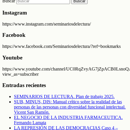
Buscar
Instagram
https://www.instagram.com/seminariosdelectura/
Facebook
https://www.facebook.com/Seminariosdelectura/?ref=bookmarks
Youtube
https://www.youtube.com/channel/UC0RqZvyAG7jZpACB0LsnoQA
view_as=subscriber
Entradas recientes
SEMINARIOS DE LECTURA. Plan de trabajo 2025.
SUB, MINUS, DIS: Manual crítico sobre la realidad de las
personas de las personas con diversidad funcional intelectual.
Vicent San Ramón.
EL NEGOCIO DE LA INDUSTRIA FARMACEUTICA.
Fernando Lamata
LA REPRESIÓN DE LAS DEMOCRACIAS Caso 4 –