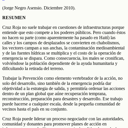
(Jorge Negro Asensio. Diciembre 2010).
RESUMEN
Cruz Roja no suele trabajar en cuestiones de infraestructuras porque
entiende que esto compete a los poderes públicos. Pero cuando éstos
no hacen su parte (como aparentemente ha pasado en Haití) las
calles y los campos de desplazados se convierten en chabolismos,
los vectores campan a sus anchas, la contaminación medioambiental
y de las fuentes hídricas se multiplica y el costo de la operación de
emergencia se dispara. Como consecuencia, los males se cronifican,
volviéndose la población dependiente de la ayuda humanitaria y
dificultando la retirada del terreno.
Trabajar la Prevención como elemento vertebrador de la acción, no
solo del desarrollo, sino también de la emergencia podría dar
objetividad a la estrategia de salida, y permitiría ordenar las acciones
dentro de un plan global que aúne recuperación temprana,
reconstrucción, preparación para desastres y desarrollo. Ese trabajo
puede hacerse a cualquier escala, desde la pequeña comunidad de
vecinos hasta el país en su conjunto.
Cruz Roja puede liderar un proceso negociador con las autoridades,
comunidad y donantes para promover planes de acción en