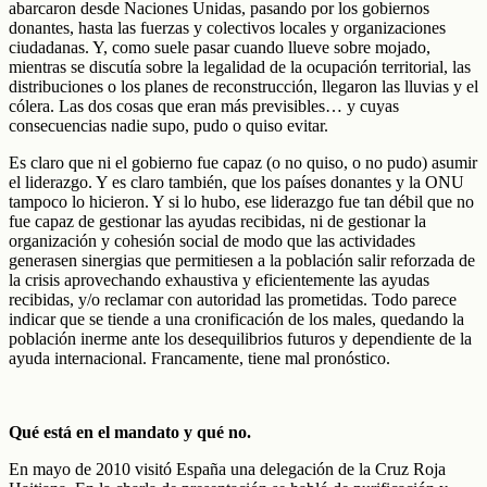
abarcaron desde Naciones Unidas, pasando por los gobiernos
donantes, hasta las fuerzas y colectivos locales y organizaciones
ciudadanas. Y, como suele pasar cuando llueve sobre mojado,
mientras se discutía sobre la legalidad de la ocupación territorial, las
distribuciones o los planes de reconstrucción, llegaron las lluvias y el
cólera. Las dos cosas que eran más previsibles… y cuyas
consecuencias nadie supo, pudo o quiso evitar.
Es claro que ni el gobierno fue capaz (o no quiso, o no pudo) asumir
el liderazgo. Y es claro también, que los países donantes y la ONU
tampoco lo hicieron. Y si lo hubo, ese liderazgo fue tan débil que no
fue capaz de gestionar las ayudas recibidas, ni de gestionar la
organización y cohesión social de modo que las actividades
generasen sinergias que permitiesen a la población salir reforzada de
la crisis aprovechando exhaustiva y eficientemente las ayudas
recibidas, y/o reclamar con autoridad las prometidas. Todo parece
indicar que se tiende a una cronificación de los males, quedando la
población inerme ante los desequilibrios futuros y dependiente de la
ayuda internacional. Francamente, tiene mal pronóstico.
Qué está en el mandato y qué no.
En mayo de 2010 visitó España una delegación de la Cruz Roja