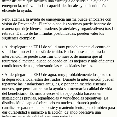
infraestructura que faciliten una estrategia de salida a la ayuda de
emergencia, reforzando las capacidades locales y haciendo más
eficiente la ayuda.
Pero, además, la ayuda de emergencia misma puede enfocarse con
visión de Prevención. El trabajo con las víctimas puede hacerse de
manera que deje bienes duraderos (materiales y organizativos) tras la
retirada. Dentro de las infinitas posibilidades, pueden valer los
siguientes ejemplos:
• Al desplegar una ERU de salud muy probablemente el centro de
salud local no existe o está destruido. En los meses que dura la
intervención se puede construir uno nuevo, de manera que al
retirarnos el material queda colocado en las mejores y más eficientes
condiciones de uso, reforzando las capacidades locales.
• Al desplegar una ERU de agua, muy problablemente los pozos o
la depuradora local están destruidos. Durante la intervención pueden
repararse las instalaciones antiguas, o poner en marcha sistemas
nuevos, que permitan retirar la ayuda sin mermar la calidad de vida
del beneficiario. Es más, a veces el trabajo podría hacerse en
instalaciones previas, reparándolas y volviéndolas operativas. La
distribución de agua (sobre todo en nucleos urbanos) podría
canalizarse para reducir su coste y mantenimiento, pero también para
dar durabilidad e impacto a la acción, dejando operativa una
infraestructura de calidad a nuestra retirada.