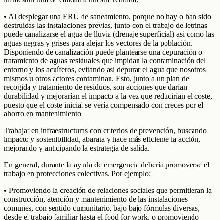
• Al desplegar una ERU de saneamiento, porque no hay o han sido
destruidas las instalaciones previas, junto con el trabajo de letrinas
puede canalizarse el agua de lluvia (drenaje superficial) asi como las
aguas negras y grises para alejar los vectores de la población.
Disponiendo de canalización puede plantearse una depuración o
tratamiento de aguas residuales que impidan la contaminación del
entorno y los acuíferos, evitando asi depurar el agua que nosotros
mismos u otros actores contaminan. Esto, junto a un plan de
recogida y tratamiento de residuos, son acciones que darían
durabilidad y mejorarían el impacto a la vez que reducirían el coste,
puesto que el coste inicial se vería compensado con creces por el
ahorro en mantenimiento.
Trabajar en infraestructuras con criterios de prevención, buscando
impacto y sostenibilidad, abarata y hace más eficiente la acción,
mejorando y anticipando la estrategia de salida.
En general, durante la ayuda de emergencia debería promoverse el
trabajo en protecciones colectivas. Por ejemplo:
• Promoviendo la creación de relaciones sociales que permitieran la
construcción, atención y mantenimiento de las instalaciones
comunes, con sentido cumunitario, bajo bajo fórmulas diversas,
desde el trabajo familiar hasta el food for work, o promoviendo