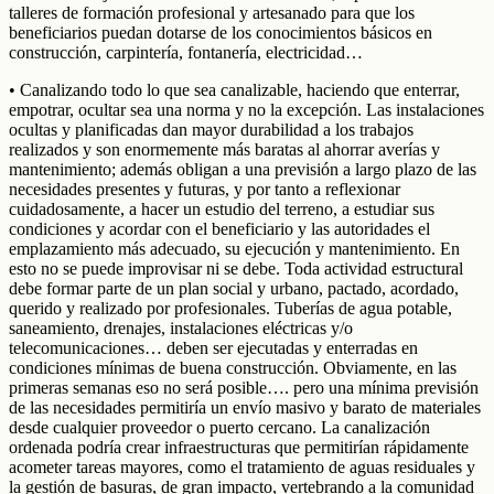
talleres de formación profesional y artesanado para que los
beneficiarios puedan dotarse de los conocimientos básicos en
construcción, carpintería, fontanería, electricidad…
• Canalizando todo lo que sea canalizable, haciendo que enterrar,
empotrar, ocultar sea una norma y no la excepción. Las instalaciones
ocultas y planificadas dan mayor durabilidad a los trabajos
realizados y son enormemente más baratas al ahorrar averías y
mantenimiento; además obligan a una previsión a largo plazo de las
necesidades presentes y futuras, y por tanto a reflexionar
cuidadosamente, a hacer un estudio del terreno, a estudiar sus
condiciones y acordar con el beneficiario y las autoridades el
emplazamiento más adecuado, su ejecución y mantenimiento. En
esto no se puede improvisar ni se debe. Toda actividad estructural
debe formar parte de un plan social y urbano, pactado, acordado,
querido y realizado por profesionales. Tuberías de agua potable,
saneamiento, drenajes, instalaciones eléctricas y/o
telecomunicaciones… deben ser ejecutadas y enterradas en
condiciones mínimas de buena construcción. Obviamente, en las
primeras semanas eso no será posible…. pero una mínima previsión
de las necesidades permitiría un envío masivo y barato de materiales
desde cualquier proveedor o puerto cercano. La canalización
ordenada podría crear infraestructuras que permitirían rápidamente
acometer tareas mayores, como el tratamiento de aguas residuales y
la gestión de basuras, de gran impacto, vertebrando a la comunidad