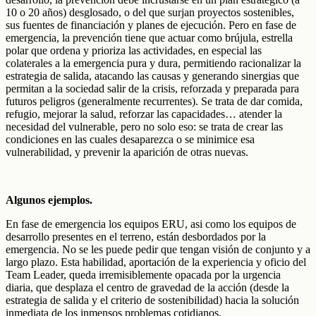
10 o 20 años) desglosado, o del que surjan proyectos sostenibles,
sus fuentes de financiación y planes de ejecución. Pero en fase de
emergencia, la prevención tiene que actuar como brújula, estrella
polar que ordena y prioriza las actividades, en especial las
colaterales a la emergencia pura y dura, permitiendo racionalizar la
estrategia de salida, atacando las causas y generando sinergias que
permitan a la sociedad salir de la crisis, reforzada y preparada para
futuros peligros (generalmente recurrentes). Se trata de dar comida,
refugio, mejorar la salud, reforzar las capacidades… atender la
necesidad del vulnerable, pero no solo eso: se trata de crear las
condiciones en las cuales desaparezca o se minimice esa
vulnerabilidad, y prevenir la aparición de otras nuevas.
Algunos ejemplos.
En fase de emergencia los equipos ERU, asi como los equipos de
desarrollo presentes en el terreno, están desbordados por la
emergencia. No se les puede pedir que tengan visión de conjunto y a
largo plazo. Esta habilidad, aportación de la experiencia y oficio del
Team Leader, queda irremisiblemente opacada por la urgencia
diaria, que desplaza el centro de gravedad de la acción (desde la
estrategia de salida y el criterio de sostenibilidad) hacia la solución
inmediata de los inmensos problemas cotidianos.