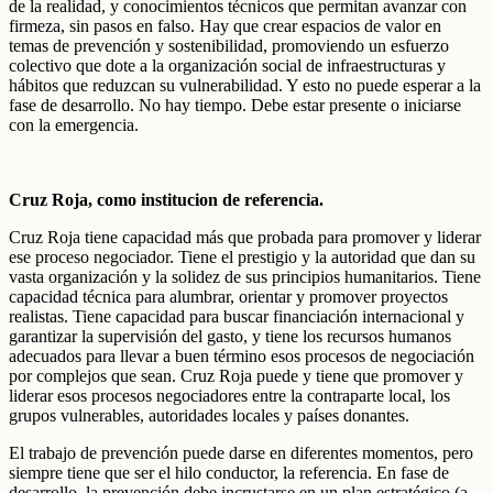
de la realidad, y conocimientos técnicos que permitan avanzar con
firmeza, sin pasos en falso. Hay que crear espacios de valor en
temas de prevención y sostenibilidad, promoviendo un esfuerzo
colectivo que dote a la organización social de infraestructuras y
hábitos que reduzcan su vulnerabilidad. Y esto no puede esperar a la
fase de desarrollo. No hay tiempo. Debe estar presente o iniciarse
con la emergencia.
Cruz Roja, como institucion de referencia.
Cruz Roja tiene capacidad más que probada para promover y liderar
ese proceso negociador. Tiene el prestigio y la autoridad que dan su
vasta organización y la solidez de sus principios humanitarios. Tiene
capacidad técnica para alumbrar, orientar y promover proyectos
realistas. Tiene capacidad para buscar financiación internacional y
garantizar la supervisión del gasto, y tiene los recursos humanos
adecuados para llevar a buen término esos procesos de negociación
por complejos que sean. Cruz Roja puede y tiene que promover y
liderar esos procesos negociadores entre la contraparte local, los
grupos vulnerables, autoridades locales y países donantes.
El trabajo de prevención puede darse en diferentes momentos, pero
siempre tiene que ser el hilo conductor, la referencia. En fase de
desarrollo, la prevención debe incrustarse en un plan estratégico (a