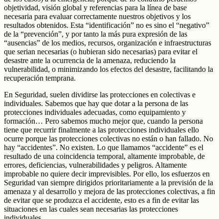
objetividad, visión global y referencias para la línea de base
necesaria para evaluar correctamente nuestros objetivos y los
resultados obtenidos. Esta “identificación” no es sino el “negativo”
de la “prevención”, y por tanto la más pura expresión de las
“ausencias” de los medios, recursos, organización e infraestructuras
que serian necesarias (o hubieran sido necesarias) para evitar el
desastre ante la ocurrencia de la amenaza, reduciendo la
vulnerabilidad, o minimizando los efectos del desastre, facilitando la
recuperación temprana.
En Seguridad, suelen dividirse las protecciones en colectivas e
individuales. Sabemos que hay que dotar a la persona de las
protecciones individuales adecuadas, como equipamiento y
formación… Pero sabemos mucho mejor que, cuando la persona
tiene que recurrir finalmente a las protecciones individuales ello
ocurre porque las protecciones colectivas no están o han fallado. No
hay “accidentes”. No existen. Lo que llamamos “accidente” es el
resultado de una coincidencia temporal, altamente improbable, de
errores, deficiencias, vulnerabilidades y peligros. Altamente
improbable no quiere decir imprevisibles. Por ello, los esfuerzos en
Seguridad van siempre dirigidos prioritariamente a la previsión de la
amenaza y al desarrollo y mejora de las protecciones colectivas, a fin
de evitar que se produzca el accidente, esto es a fin de evitar las
situaciones en las cuales sean necesarias las protecciones
individuales.