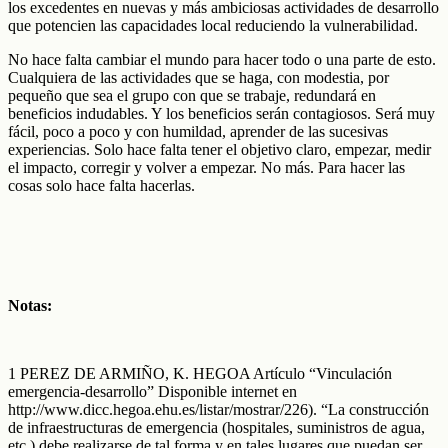
los excedentes en nuevas y más ambiciosas actividades de desarrollo
que potencien las capacidades local reduciendo la vulnerabilidad.
No hace falta cambiar el mundo para hacer todo o una parte de esto.
Cualquiera de las actividades que se haga, con modestia, por
pequeño que sea el grupo con que se trabaje, redundará en
beneficios indudables. Y los beneficios serán contagiosos. Será muy
fácil, poco a poco y con humildad, aprender de las sucesivas
experiencias. Solo hace falta tener el objetivo claro, empezar, medir
el impacto, corregir y volver a empezar. No más. Para hacer las
cosas solo hace falta hacerlas.
Notas:
1 PEREZ DE ARMIÑO, K. HEGOA Artículo “Vinculación
emergencia-desarrollo” Disponible internet en
http://www.dicc.hegoa.ehu.es/listar/mostrar/226). “La construcción
de infraestructuras de emergencia (hospitales, suministros de agua,
etc.) debe realizarse de tal forma y en tales lugares que puedan ser