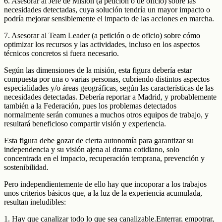
6. Asesorar al Jefe de Misión (a petición o de oficio) sobre las
necesidades detectadas, cuya solución tendría un mayor impacto o
podría mejorar sensiblemente el impacto de las acciones en marcha.
7. Asesorar al Team Leader (a petición o de oficio) sobre cómo
optimizar los recursos y las actividades, incluso en los aspectos
técnicos concretos si fuera necesario.
Según las dimensiones de la misión, esta figura debería estar
compuesta por una o varias personas, cubriendo distintos aspectos
especialidades y/o áreas geográficas, según las características de las
necesidades detectadas. Debería reportar a Madrid, y probablemente
también a la Federación, pues los problemas detectados
normalmente serán comunes a muchos otros equipos de trabajo, y
resultará beneficioso compartir visión y experiencia.
Esta figura debe gozar de cierta autonomía para garantizar su
independencia y su visión ajena al drama cotidiano, solo
concentrada en el impacto, recuperación temprana, prevención y
sostenibilidad.
Pero independientemente de ello hay que incoporar a los trabajos
unos criterios básicos que, a la luz de la experiencia acumulada,
resultan ineludibles:
1. Hay que canalizar todo lo que sea canalizable.Enterrar, empotrar,