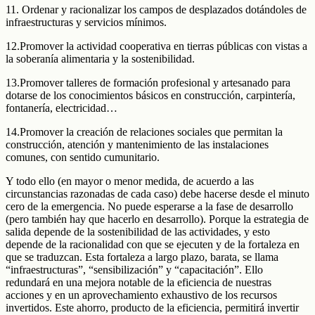
11. Ordenar y racionalizar los campos de desplazados dotándoles de
infraestructuras y servicios mínimos.
12.Promover la actividad cooperativa en tierras públicas con vistas a
la soberanía alimentaria y la sostenibilidad.
13.Promover talleres de formación profesional y artesanado para
dotarse de los conocimientos básicos en construcción, carpintería,
fontanería, electricidad…
14.Promover la creación de relaciones sociales que permitan la
construcción, atención y mantenimiento de las instalaciones
comunes, con sentido cumunitario.
Y todo ello (en mayor o menor medida, de acuerdo a las
circunstancias razonadas de cada caso) debe hacerse desde el minuto
cero de la emergencia. No puede esperarse a la fase de desarrollo
(pero también hay que hacerlo en desarrollo). Porque la estrategia de
salida depende de la sostenibilidad de las actividades, y esto
depende de la racionalidad con que se ejecuten y de la fortaleza en
que se traduzcan. Esta fortaleza a largo plazo, barata, se llama
“infraestructuras”, “sensibilización” y “capacitación”. Ello
redundará en una mejora notable de la eficiencia de nuestras
acciones y en un aprovechamiento exhaustivo de los recursos
invertidos. Este ahorro, producto de la eficiencia, permitirá invertir