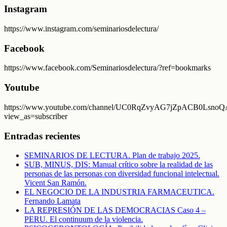
Instagram
https://www.instagram.com/seminariosdelectura/
Facebook
https://www.facebook.com/Seminariosdelectura/?ref=bookmarks
Youtube
https://www.youtube.com/channel/UC0RqZvyAG7jZpACB0LsnoQA
view_as=subscriber
Entradas recientes
SEMINARIOS DE LECTURA. Plan de trabajo 2025.
SUB, MINUS, DIS: Manual crítico sobre la realidad de las
personas de las personas con diversidad funcional intelectual.
Vicent San Ramón.
EL NEGOCIO DE LA INDUSTRIA FARMACEUTICA.
Fernando Lamata
LA REPRESIÓN DE LAS DEMOCRACIAS Caso 4 –
PERU. El continuum de la violencia.