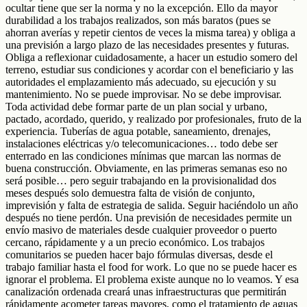
ocultar tiene que ser la norma y no la excepción. Ello da mayor
durabilidad a los trabajos realizados, son más baratos (pues se
ahorran averías y repetir cientos de veces la misma tarea) y obliga a
una previsión a largo plazo de las necesidades presentes y futuras.
Obliga a reflexionar cuidadosamente, a hacer un estudio somero del
terreno, estudiar sus condiciones y acordar con el beneficiario y las
autoridades el emplazamiento más adecuado, su ejecución y su
mantenimiento. No se puede improvisar. No se debe improvisar.
Toda actividad debe formar parte de un plan social y urbano,
pactado, acordado, querido, y realizado por profesionales, fruto de la
experiencia. Tuberías de agua potable, saneamiento, drenajes,
instalaciones eléctricas y/o telecomunicaciones… todo debe ser
enterrado en las condiciones mínimas que marcan las normas de
buena construcción. Obviamente, en las primeras semanas eso no
será posible… pero seguir trabajando en la provisionalidad dos
meses después solo demuestra falta de visión de conjunto,
imprevisión y falta de estrategia de salida. Seguir haciéndolo un año
después no tiene perdón. Una previsión de necesidades permite un
envío masivo de materiales desde cualquier proveedor o puerto
cercano, rápidamente y a un precio económico. Los trabajos
comunitarios se pueden hacer bajo fórmulas diversas, desde el
trabajo familiar hasta el food for work. Lo que no se puede hacer es
ignorar el problema. El problema existe aunque no lo veamos. Y esa
canalización ordenada creará unas infraestructuras que permitirán
rápidamente acometer tareas mayores, como el tratamiento de aguas