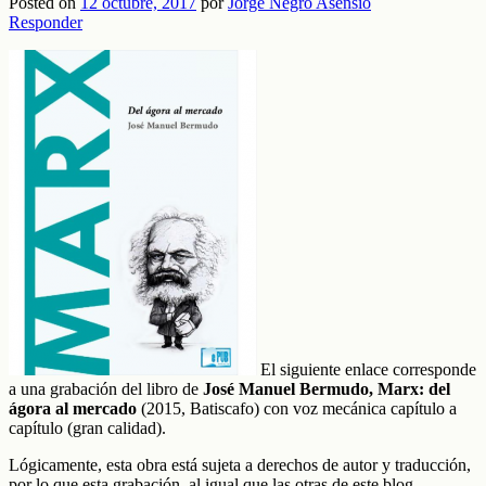
Posted on
12 octubre, 2017
por
Jorge Negro Asensio
Responder
El siguiente enlace corresponde
a una grabación del libro de
José Manuel Bermudo, Marx: del
ágora al mercado
(2015, Batiscafo) con voz mecánica capítulo a
capítulo (gran calidad).
Lógicamente, esta obra está sujeta a derechos de autor y traducción,
por lo que esta grabación, al igual que las otras de este blog,