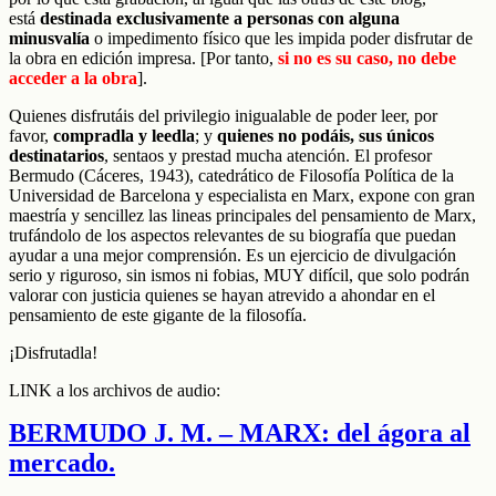
está
destinada exclusivamente a personas con alguna
minusvalía
o impedimento físico que les impida poder disfrutar de
la obra en edición impresa.
[Por tanto,
si no es su caso, no debe
acceder a la obra
].
Quienes disfrutáis del privilegio inigualable de poder leer, por
favor,
compradla y leedla
; y
quienes no podáis, sus únicos
destinatarios
, sentaos y prestad mucha atención. El profesor
Bermudo (Cáceres, 1943), catedrático de Filosofía Política de la
Universidad de Barcelona y especialista en Marx, expone con gran
maestría y sencillez las lineas principales del pensamiento de Marx,
trufándolo de los aspectos relevantes de su biografía que puedan
ayudar a una mejor comprensión. Es un ejercicio de divulgación
serio y riguroso, sin ismos ni fobias, MUY difícil, que solo podrán
valorar con justicia quienes se hayan atrevido a ahondar en el
pensamiento de este gigante de la filosofía.
¡Disfrutadla!
LINK a los archivos de audio:
BERMUDO J. M. – MARX: del ágora al
mercado.