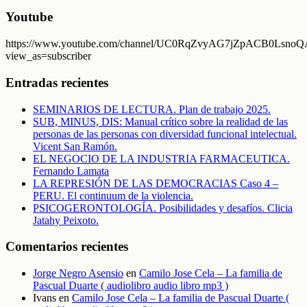
Youtube
https://www.youtube.com/channel/UC0RqZvyAG7jZpACB0LsnoQA
view_as=subscriber
Entradas recientes
SEMINARIOS DE LECTURA. Plan de trabajo 2025.
SUB, MINUS, DIS: Manual crítico sobre la realidad de las
personas de las personas con diversidad funcional intelectual.
Vicent San Ramón.
EL NEGOCIO DE LA INDUSTRIA FARMACEUTICA.
Fernando Lamata
LA REPRESIÓN DE LAS DEMOCRACIAS Caso 4 –
PERU. El continuum de la violencia.
PSICOGERONTOLOGÍA. Posibilidades y desafíos. Clicia
Jatahy Peixoto.
Comentarios recientes
Jorge Negro Asensio
en
Camilo Jose Cela – La familia de
Pascual Duarte ( audiolibro audio libro mp3 )
Ivans
en
Camilo Jose Cela – La familia de Pascual Duarte (