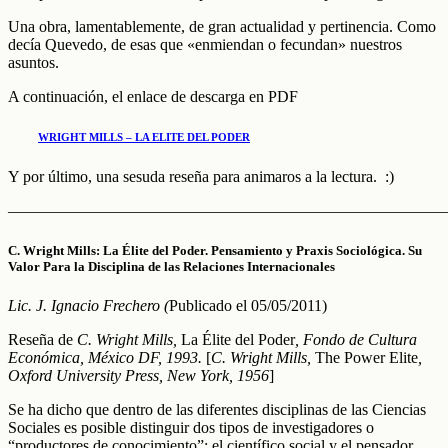
Una obra, lamentablemente, de gran actualidad y pertinencia. Como
decía Quevedo, de esas que «enmiendan o fecundan» nuestros
asuntos.
A continuación, el enlace de descarga en PDF
WRIGHT MILLS – LA ELITE DEL PODER
Y por último, una sesuda reseña para animaros a la lectura. :)
———————————————————————————–
C. Wright Mills: La Élite del Poder. Pensamiento y Praxis Sociológica. Su
Valor Para la Disciplina de las Relaciones Internacionales
Lic. J. Ignacio Frechero (
Publicado el 05/05/2011)
Reseña de
C. Wright Mills,
La Élite del Poder
, Fondo de Cultura
Económica, México DF, 1993.
[
C. Wright Mills,
The Power Elite
,
Oxford University Press, New York, 1956
]
Se ha dicho que dentro de las diferentes disciplinas de las Ciencias
Sociales es posible distinguir dos tipos de investigadores o
“productores de conocimiento”: el científico social y el pensador