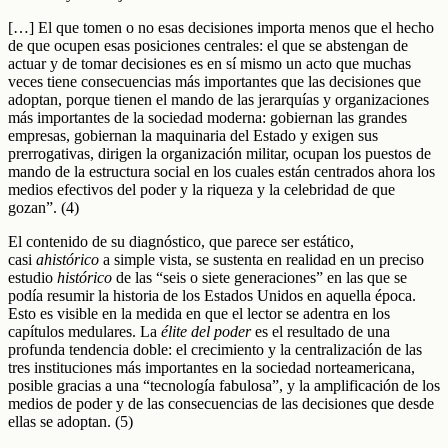
[…] El que tomen o no esas decisiones importa menos que el hecho
de que ocupen esas posiciones centrales: el que se abstengan de
actuar y de tomar decisiones es en sí mismo un acto que muchas
veces tiene consecuencias más importantes que las decisiones que
adoptan, porque tienen el mando de las jerarquías y organizaciones
más importantes de la sociedad moderna: gobiernan las grandes
empresas, gobiernan la maquinaria del Estado y exigen sus
prerrogativas, dirigen la organización militar, ocupan los puestos de
mando de la estructura social en los cuales están centrados ahora los
medios efectivos del poder y la riqueza y la celebridad de que
gozan”. (4)
El contenido de su diagnóstico, que parece ser estático,
casi
ahistórico
a simple vista, se sustenta en realidad en un preciso
estudio
histórico
de las “seis o siete generaciones” en las que se
podía resumir la historia de los Estados Unidos en aquella época.
Esto es visible en la medida en que el lector se adentra en los
capítulos medulares. La
élite
del poder
es el resultado de una
profunda tendencia doble: el crecimiento y la centralización de las
tres instituciones más importantes en la sociedad norteamericana,
posible gracias a una “tecnología fabulosa”, y la amplificación de los
medios de poder y de las consecuencias de las decisiones que desde
ellas se adoptan. (5)