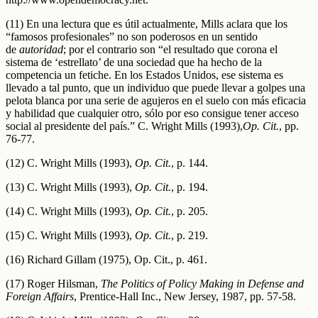
(11) En una lectura que es útil actualmente, Mills aclara que los
“famosos profesionales” no son poderosos en un sentido
de
autoridad
; por el contrario son “el resultado que corona el
sistema de ‘estrellato’ de una sociedad que ha hecho de la
competencia un fetiche. En los Estados Unidos, ese sistema es
llevado a tal punto, que un individuo que puede llevar a golpes una
pelota blanca por una serie de agujeros en el suelo con más eficacia
y habilidad que cualquier otro, sólo por eso consigue tener acceso
social al presidente del país.” C. Wright Mills (1993),
Op. Cit.
, pp.
76-77.
(12) C. Wright Mills (1993),
Op. Cit.
, p. 144.
(13) C. Wright Mills (1993),
Op. Cit.
, p. 194.
(14) C. Wright Mills (1993),
Op. Cit.
, p. 205.
(15) C. Wright Mills (1993),
Op. Cit.
, p. 219.
(16) Richard Gillam (1975), Op. Cit., p. 461.
(17) Roger Hilsman,
The Politics of Policy Making in Defense and
Foreign Affairs
, Prentice-Hall Inc., New Jersey, 1987, pp. 57-58.