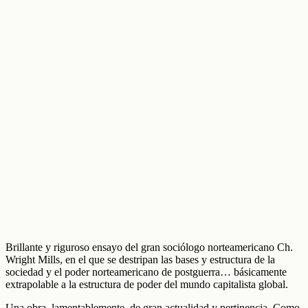
Brillante y riguroso ensayo del gran sociólogo norteamericano Ch.
Wright Mills, en el que se destripan las bases y estructura de la
sociedad y el poder norteamericano de postguerra… básicamente
extrapolable a la estructura de poder del mundo capitalista global.
Una obra, lamentablemente, de gran actualidad y pertinencia. Como