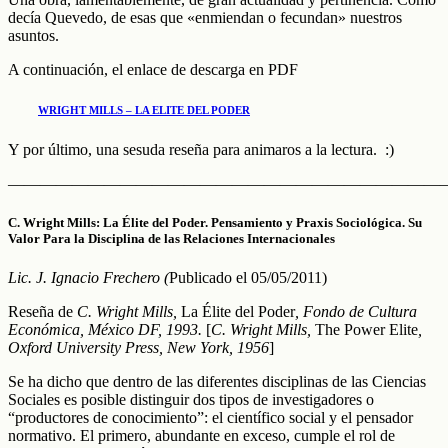
decía Quevedo, de esas que «enmiendan o fecundan» nuestros
asuntos.
A continuación, el enlace de descarga en PDF
WRIGHT MILLS – LA ELITE DEL PODER
Y por último, una sesuda reseña para animaros a la lectura. :)
———————————————————————————–
C. Wright Mills: La Élite del Poder. Pensamiento y Praxis Sociológica. Su
Valor Para la Disciplina de las Relaciones Internacionales
Lic. J. Ignacio Frechero (
Publicado el 05/05/2011)
Reseña de
C. Wright Mills,
La Élite del Poder
, Fondo de Cultura
Económica, México DF, 1993.
[
C. Wright Mills,
The Power Elite
,
Oxford University Press, New York, 1956
]
Se ha dicho que dentro de las diferentes disciplinas de las Ciencias
Sociales es posible distinguir dos tipos de investigadores o
“productores de conocimiento”: el científico social y el pensador
normativo. El primero, abundante en exceso, cumple el rol de