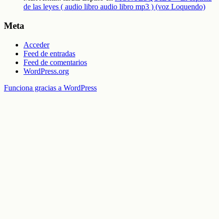
de las leyes ( audio libro audio libro mp3 ) (voz Loquendo)
Meta
Acceder
Feed de entradas
Feed de comentarios
WordPress.org
Funciona gracias a WordPress