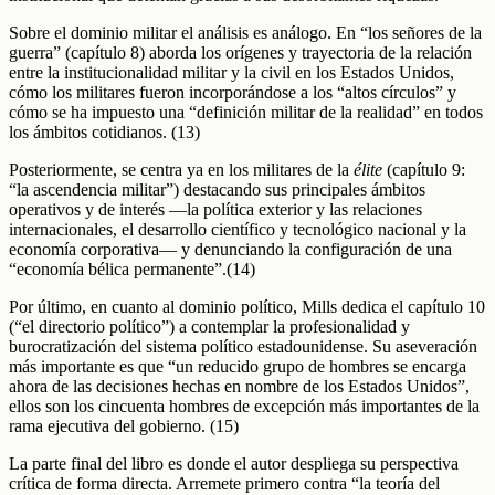
Sobre el dominio militar el análisis es análogo. En “los señores de la
guerra” (capítulo 8) aborda los orígenes y trayectoria de la relación
entre la institucionalidad militar y la civil en los Estados Unidos,
cómo los militares fueron incorporándose a los “altos círculos” y
cómo se ha impuesto una “definición militar de la realidad” en todos
los ámbitos cotidianos. (13)
Posteriormente, se centra ya en los militares de la
élite
(capítulo 9:
“la ascendencia militar”) destacando sus principales ámbitos
operativos y de interés —la política exterior y las relaciones
internacionales, el desarrollo científico y tecnológico nacional y la
economía corporativa— y denunciando la configuración de una
“economía bélica permanente”.(14)
Por último, en cuanto al dominio político, Mills dedica el capítulo 10
(“el directorio político”) a contemplar la profesionalidad y
burocratización del sistema político estadounidense. Su aseveración
más importante es que “un reducido grupo de hombres se encarga
ahora de las decisiones hechas en nombre de los Estados Unidos”,
ellos son los cincuenta hombres de excepción más importantes de la
rama ejecutiva del gobierno. (15)
La parte final del libro es donde el autor despliega su perspectiva
crítica de forma directa. Arremete primero contra “la teoría del