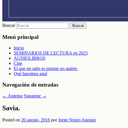
Buscar
Menú principal
Inicio
SEMINARIOS DE LECTURA en 2025
AUDIOLIBROS
Cine
El que no sabe es porque no quiere.
Qué hacemos aquí
Navegación de entradas
←
Anterior
Siguiente
→
Savia.
Posted on
20 agosto, 2016
por
Jorge Negro Asensio