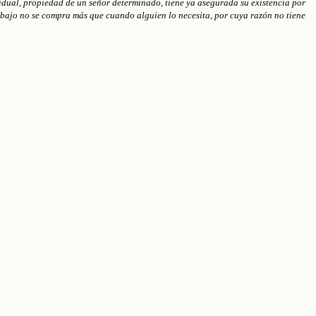
vidual, propiedad de un señor determinado, tiene ya asegurada su existencia por
trabajo no se compra más que cuando alguien lo necesita, por cuya razón no tiene