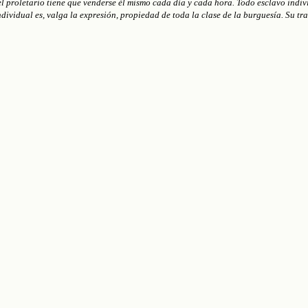
el proletario tiene que venderse él mismo cada día y cada hora. Todo esclavo indi
 individual es, valga la expresión, propiedad de toda la clase de la burguesía. Su 