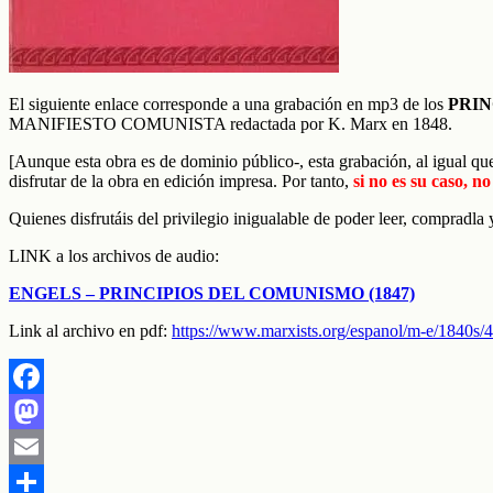
El siguiente enlace corresponde a una grabación en mp3 de los
PRIN
MANIFIESTO COMUNISTA redactada por K. Marx en 1848.
[Aunque esta obra es de dominio público-, esta grabación, al igual que 
disfrutar de la obra en edición impresa.
Por tanto,
si no es su caso, n
Quienes disfrutáis del privilegio inigualable de poder leer, compradla 
LINK a los archivos de audio:
ENGELS – PRINCIPIOS DEL COMUNISMO (1847)
Link al archivo en pdf:
https://www.marxists.org/espanol/m-e/1840s/4
Facebook
Mastodon
Email