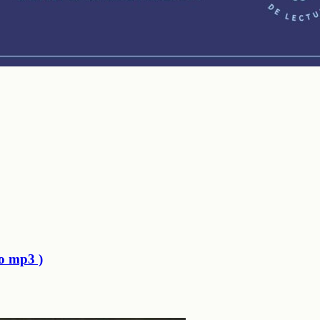
o mp3 )