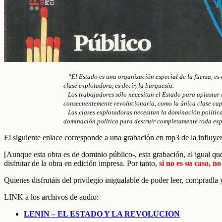
“El Estado es una organización especial de la fuerza, es u
clase explotadora, es decir, la burguesía.
Los trabajadores sólo necesitan el Estado para aplastar la
consecuentemente revolucionaria, como la única clase capa
Las clases explotadoras necesitan la dominación política 
dominación política para destruir completamente toda ex
El siguiente enlace corresponde a una grabación en mp3 de la influye
[Aunque esta obra es de dominio público-, esta grabación, al igual que 
disfrutar de la obra en edición impresa.
Por tanto,
si no es su caso, n
Quienes disfrutáis del privilegio inigualable de poder leer, compradla 
LINK a los archivos de audio:
LENIN – EL ESTADO Y LA REVOLUCION