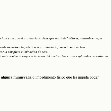
lase es la que el proletariado tiene que reprimir? Sólo es, naturalmente, la
uede llevarlo a la práctica el proletariado, como la única clase
por la completa eliminación de ésta.
icante contra la mayoría inmensa del pueblo. Las clases explotadas necesitan la
n alguna minusvalía
o impedimento físico que les impida poder