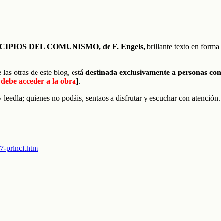
CIPIOS DEL COMUNISMO, de F. Engels,
brillante texto en forma 
las otras de este blog, está
destinada exclusivamente a personas co
o debe acceder a la obra
].
y leedla; quienes no podáis, sentaos a disfrutar y escuchar con atención.
7-princi.htm