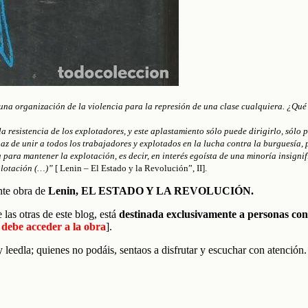
na organización de la violencia para la represión de una clase cualquiera. ¿Qué c
 resistencia de los explotadores, y este aplastamiento sólo puede dirigirlo, sólo p
z de unir a todos los trabajadores y explotados en la lucha contra la burguesía, 
para mantener la explotación, es decir, en interés egoísta de una minoría insignif
plotación (…)”
[ Lenin – El Estado y la Revolución”, II].
nte obra de
Lenin, EL ESTADO Y LA REVOLUCIÓN.
las otras de este blog, está
destinada exclusivamente a personas co
o debe acceder a la obra
].
y leedla; quienes no podáis, sentaos a disfrutar y escuchar con atención.