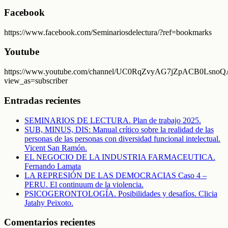
Facebook
https://www.facebook.com/Seminariosdelectura/?ref=bookmarks
Youtube
https://www.youtube.com/channel/UC0RqZvyAG7jZpACB0LsnoQA
view_as=subscriber
Entradas recientes
SEMINARIOS DE LECTURA. Plan de trabajo 2025.
SUB, MINUS, DIS: Manual crítico sobre la realidad de las
personas de las personas con diversidad funcional intelectual.
Vicent San Ramón.
EL NEGOCIO DE LA INDUSTRIA FARMACEUTICA.
Fernando Lamata
LA REPRESIÓN DE LAS DEMOCRACIAS Caso 4 –
PERU. El continuum de la violencia.
PSICOGERONTOLOGÍA. Posibilidades y desafíos. Clicia
Jatahy Peixoto.
Comentarios recientes