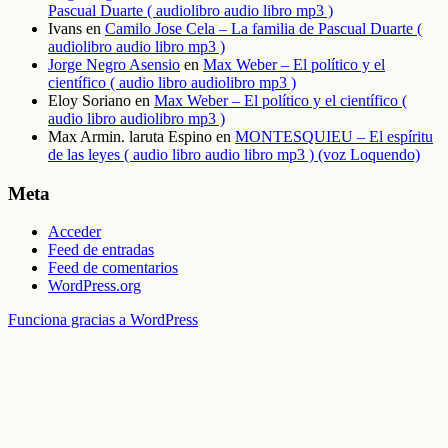
Pascual Duarte ( audiolibro audio libro mp3 )
Ivans
en
Camilo Jose Cela – La familia de Pascual Duarte (
audiolibro audio libro mp3 )
Jorge Negro Asensio
en
Max Weber – El político y el
científico ( audio libro audiolibro mp3 )
Eloy Soriano
en
Max Weber – El político y el científico (
audio libro audiolibro mp3 )
Max Armin. laruta Espino
en
MONTESQUIEU – El espíritu
de las leyes ( audio libro audio libro mp3 ) (voz Loquendo)
Meta
Acceder
Feed de entradas
Feed de comentarios
WordPress.org
Funciona gracias a WordPress