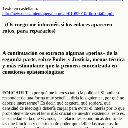
Texto en castellano:
http://new.pensamientopenal.com.ar/01082010/filosofia02.pdf
(Os ruego me informéis si los enlaces aparecen
rotos, para repararlos)
A continuación os extracto algunas «perlas» de la
segunda parte, sobre Poder y Justicia, menos técnica
y más estimulante que la primera concentrada en
cuestiones epistemológicas:
FOUCAULT
: ¿por qué me interesa tanto la política? Si pudiera
responder de una forma muy sencilla, diría lo siguiente: ¿por qué no
debería interesarme? Es decir, qué ceguera, qué sordera, qué
densidad de ideología debería cargar para evitar el interés por lo que
probablemente sea el tema más crucial de nuestra existencia, esto es,
la sociedad en la que vivimos, las relaciones económicas dentro de
las que funciona y el sistema de poder que define las maneras, lo