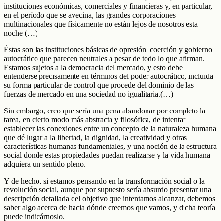
instituciones económicas, comerciales y financieras y, en particular,
en el período que se avecina, las grandes corporaciones
multinacionales que físicamente no están lejos de nosotros esta
noche (…)
Éstas son las instituciones básicas de opresión, coerción y gobierno
autocrático que parecen neutrales a pesar de todo lo que afirman.
Estamos sujetos a la democracia del mercado, y esto debe
entenderse precisamente en términos del poder autocrático, incluida
su forma particular de control que procede del dominio de las
fuerzas de mercado en una sociedad no igualitaria.(…)
Sin embargo, creo que sería una pena abandonar por completo la
tarea, en cierto modo más abstracta y filosófica, de intentar
establecer las conexiones entre un concepto de la naturaleza humana
que dé lugar a la libertad, la dignidad, la creatividad y otras
características humanas fundamentales, y una noción de la estructura
social donde estas propiedades puedan realizarse y la vida humana
adquiera un sentido pleno.
Y de hecho, si estamos pensando en la transformación social o la
revolución social, aunque por supuesto sería absurdo presentar una
descripción detallada del objetivo que intentamos alcanzar, debemos
saber algo acerca de hacia dónde creemos que vamos, y dicha teoría
puede indicárnoslo.