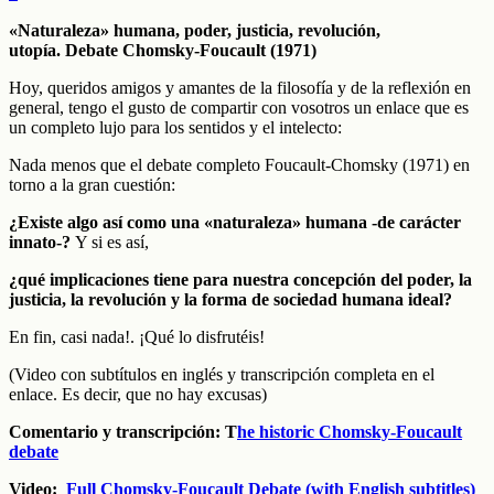
«Naturaleza» humana, poder, justicia, revolución,
utopía.
Debate Chomsky-Foucault (1971)
Hoy, queridos amigos y amantes de la filosofía y de la reflexión en
general, tengo el gusto de compartir con vosotros un enlace que es
un completo lujo para los sentidos y el intelecto:
Nada menos que el debate completo Foucault-Chomsky (1971) en
torno a la gran cuestión:
¿Existe algo así como una «naturaleza» humana -de carácter
innato-?
Y si es así,
¿qué implicaciones tiene para nuestra concepción del poder, la
justicia, la revolución y la forma de sociedad humana ideal?
En fin, casi nada!. ¡Qué lo disfrutéis!
(Video con subtítulos en inglés y transcripción completa en el
enlace. Es decir, que no hay excusas)
Comentario y transcripción: T
he historic Chomsky-Foucault
debate
Video:
Full Chomsky-Foucault Debate (with English subtitles)