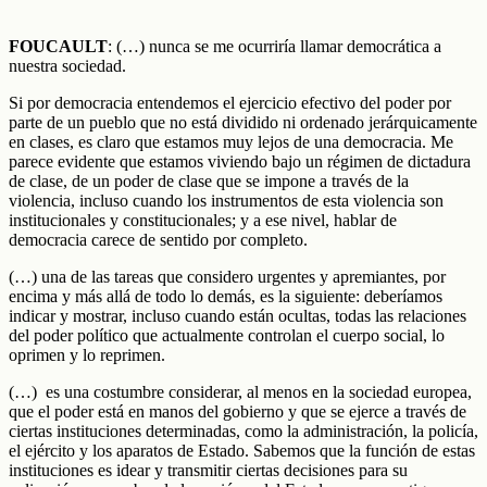
FOUCAULT
: (…) nunca se me ocurriría llamar democrática a
nuestra sociedad.
Si por democracia entendemos el ejercicio efectivo del poder por
parte de un pueblo que no está dividido ni ordenado jerárquicamente
en clases, es claro que estamos muy lejos de una democracia. Me
parece evidente que estamos viviendo bajo un régimen de dictadura
de clase, de un poder de clase que se impone a través de la
violencia, incluso cuando los instrumentos de esta violencia son
institucionales y constitucionales; y a ese nivel, hablar de
democracia carece de sentido por completo.
(…) una de las tareas que considero urgentes y apremiantes, por
encima y más allá de todo lo demás, es la siguiente: deberíamos
indicar y mostrar, incluso cuando están ocultas, todas las relaciones
del poder político que actualmente controlan el cuerpo social, lo
oprimen y lo reprimen.
(…) es una costumbre considerar, al menos en la sociedad europea,
que el poder está en manos del gobierno y que se ejerce a través de
ciertas instituciones determinadas, como la administración, la policía,
el ejército y los aparatos de Estado. Sabemos que la función de estas
instituciones es idear y transmitir ciertas decisiones para su