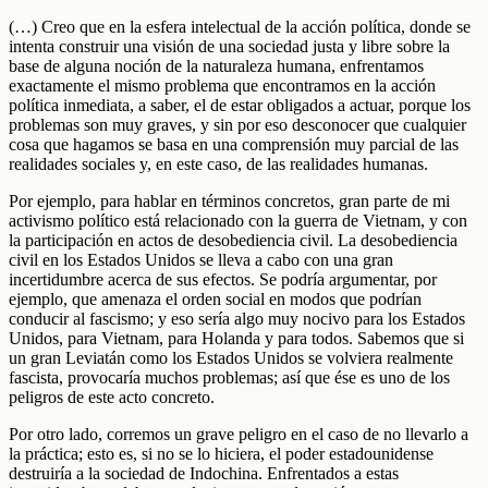
(…) Creo que en la esfera intelectual de la acción política, donde se
intenta construir una visión de una sociedad justa y libre sobre la
base de alguna noción de la naturaleza humana, enfrentamos
exactamente el mismo problema que encontramos en la acción
política inmediata, a saber, el de estar obligados a actuar, porque los
problemas son muy graves, y sin por eso desconocer que cualquier
cosa que hagamos se basa en una comprensión muy parcial de las
realidades sociales y, en este caso, de las realidades humanas.
Por ejemplo, para hablar en términos concretos, gran parte de mi
activismo político está relacionado con la guerra de Vietnam, y con
la participación en actos de desobediencia civil. La desobediencia
civil en los Estados Unidos se lleva a cabo con una gran
incertidumbre acerca de sus efectos. Se podría argumentar, por
ejemplo, que amenaza el orden social en modos que podrían
conducir al fascismo; y eso sería algo muy nocivo para los Estados
Unidos, para Vietnam, para Holanda y para todos. Sabemos que si
un gran Leviatán como los Estados Unidos se volviera realmente
fascista, provocaría muchos problemas; así que ése es uno de los
peligros de este acto concreto.
Por otro lado, corremos un grave peligro en el caso de no llevarlo a
la práctica; esto es, si no se lo hiciera, el poder estadounidense
destruiría a la sociedad de Indochina. Enfrentados a estas