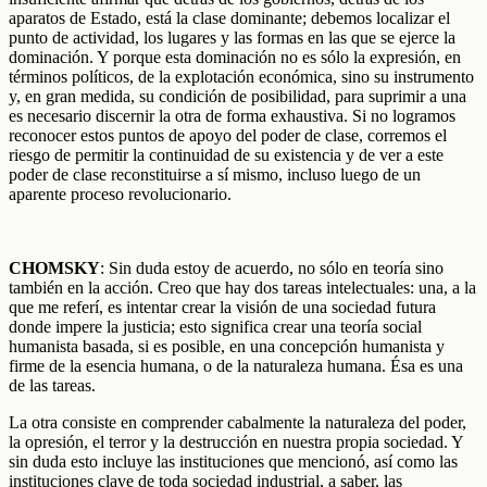
aparatos de Estado, está la clase dominante; debemos localizar el
punto de actividad, los lugares y las formas en las que se ejerce la
dominación. Y porque esta dominación no es sólo la expresión, en
términos políticos, de la explotación económica, sino su instrumento
y, en gran medida, su condición de posibilidad, para suprimir a una
es necesario discernir la otra de forma exhaustiva. Si no logramos
reconocer estos puntos de apoyo del poder de clase, corremos el
riesgo de permitir la continuidad de su existencia y de ver a este
poder de clase reconstituirse a sí mismo, incluso luego de un
aparente proceso revolucionario.
CHOMSKY
: Sin duda estoy de acuerdo, no sólo en teoría sino
también en la acción. Creo que hay dos tareas intelectuales: una, a la
que me referí, es intentar crear la visión de una sociedad futura
donde impere la justicia; esto significa crear una teoría social
humanista basada, si es posible, en una concepción humanista y
firme de la esencia humana, o de la naturaleza humana. Ésa es una
de las tareas.
La otra consiste en comprender cabalmente la naturaleza del poder,
la opresión, el terror y la destrucción en nuestra propia sociedad. Y
sin duda esto incluye las instituciones que mencionó, así como las
instituciones clave de toda sociedad industrial, a saber, las