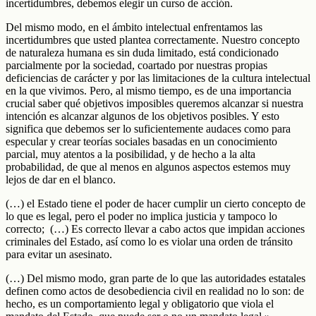
incertidumbres, debemos elegir un curso de acción.
Del mismo modo, en el ámbito intelectual enfrentamos las
incertidumbres que usted plantea correctamente. Nuestro concepto
de naturaleza humana es sin duda limitado, está condicionado
parcialmente por la sociedad, coartado por nuestras propias
deficiencias de carácter y por las limitaciones de la cultura intelectual
en la que vivimos. Pero, al mismo tiempo, es de una importancia
crucial saber qué objetivos imposibles queremos alcanzar si nuestra
intención es alcanzar algunos de los objetivos posibles. Y esto
significa que debemos ser lo suficientemente audaces como para
especular y crear teorías sociales basadas en un conocimiento
parcial, muy atentos a la posibilidad, y de hecho a la alta
probabilidad, de que al menos en algunos aspectos estemos muy
lejos de dar en el blanco.
(…) el Estado tiene el poder de hacer cumplir un cierto concepto de
lo que es legal, pero el poder no implica justicia y tampoco lo
correcto; (…) Es correcto llevar a cabo actos que impidan acciones
criminales del Estado, así como lo es violar una orden de tránsito
para evitar un asesinato.
(…) Del mismo modo, gran parte de lo que las autoridades estatales
definen como actos de desobediencia civil en realidad no lo son: de
hecho, es un comportamiento legal y obligatorio que viola el