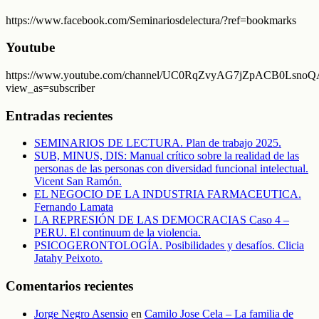
https://www.facebook.com/Seminariosdelectura/?ref=bookmarks
Youtube
https://www.youtube.com/channel/UC0RqZvyAG7jZpACB0LsnoQA
view_as=subscriber
Entradas recientes
SEMINARIOS DE LECTURA. Plan de trabajo 2025.
SUB, MINUS, DIS: Manual crítico sobre la realidad de las
personas de las personas con diversidad funcional intelectual.
Vicent San Ramón.
EL NEGOCIO DE LA INDUSTRIA FARMACEUTICA.
Fernando Lamata
LA REPRESIÓN DE LAS DEMOCRACIAS Caso 4 –
PERU. El continuum de la violencia.
PSICOGERONTOLOGÍA. Posibilidades y desafíos. Clicia
Jatahy Peixoto.
Comentarios recientes
Jorge Negro Asensio
en
Camilo Jose Cela – La familia de