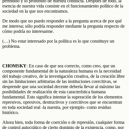
permitido y lo prohibido de nuestra conducta. Después de todo, la
esencia de nuestra vida consiste en el funcionamiento político de la
sociedad en la que nos encontramos.
De modo que no puedo responder a la pregunta acerca de por qué
me interesa; sólo podría responder mediante la pregunta respecto de
cómo podría no interesarme.
(…) No estar interesado por la política es lo que constituye un
problema.
CHOMSKY
: En caso de que sea correcto, como creo, que un
componente fundamental de la naturaleza humana es la necesidad
del trabajo creativo, de la investigación creativa, de la creación libre
sin las limitaciones arbitrarias de las instituciones coercitivas, se
desprende que una sociedad decente debería llevar al máximo las
posibilidades de realización de esta característica humana
fundamental. Esto significa intentar la superación de los elementos
represivos, opresivos, destructivos y coercitivos que se encuentran
en toda sociedad real -la nuestra, por ejemplo- como residuo
histórico.
Ahora bien, toda forma de coerción o de represión, cualquier forma
de control autocrático de cierto dominio de la existencia, como, por