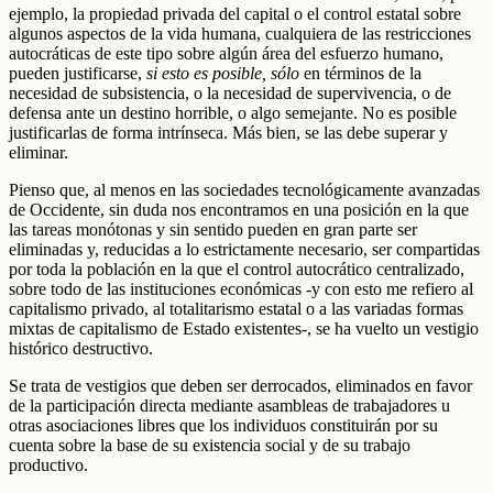
ejemplo, la propiedad privada del capital o el control estatal sobre
algunos aspectos de la vida humana, cualquiera de las restricciones
autocráticas de este tipo sobre algún área del esfuerzo humano,
pueden justificarse,
si esto es posible, sólo
en términos de la
necesidad de subsistencia, o la necesidad de supervivencia, o de
defensa ante un destino horrible, o algo semejante. No es posible
justificarlas de forma intrínseca. Más bien, se las debe superar y
eliminar.
Pienso que, al menos en las sociedades tecnológicamente avanzadas
de Occidente, sin duda nos encontramos en una posición en la que
las tareas monótonas y sin sentido pueden en gran parte ser
eliminadas y, reducidas a lo estrictamente necesario, ser compartidas
por toda la población en la que el control autocrático centralizado,
sobre todo de las instituciones económicas -y con esto me refiero al
capitalismo privado, al totalitarismo estatal o a las variadas formas
mixtas de capitalismo de Estado existentes-, se ha vuelto un vestigio
histórico destructivo.
Se trata de vestigios que deben ser derrocados, eliminados en favor
de la participación directa mediante asambleas de trabajadores u
otras asociaciones libres que los individuos constituirán por su
cuenta sobre la base de su existencia social y de su trabajo
productivo.