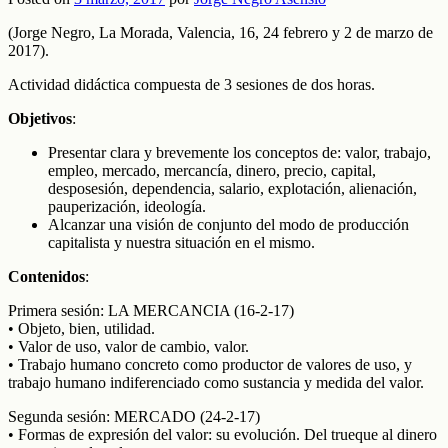
(Jorge Negro, La Morada, Valencia, 16, 24 febrero y 2 de marzo de
2017).
Actividad didáctica compuesta de 3 sesiones de dos horas.
Objetivos
:
Presentar clara y brevemente los conceptos de: valor, trabajo,
empleo, mercado, mercancía, dinero, precio, capital,
desposesión, dependencia, salario, explotación, alienación,
pauperización, ideología.
Alcanzar una visión de conjunto del modo de producción
capitalista y nuestra situación en el mismo.
Contenidos
:
Primera sesión: LA MERCANCIA (16-2-17)
• Objeto, bien, utilidad.
• Valor de uso, valor de cambio, valor.
• Trabajo humano concreto como productor de valores de uso, y
trabajo humano indiferenciado como sustancia y medida del valor.
Segunda sesión: MERCADO (24-2-17)
• Formas de expresión del valor: su evolución. Del trueque al dinero