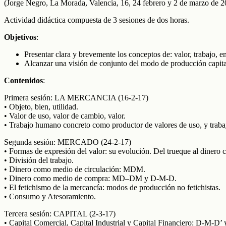
(Jorge Negro, La Morada, Valencia, 16, 24 febrero y 2 de marzo de 2
Actividad didáctica compuesta de 3 sesiones de dos horas.
Objetivos
:
Presentar clara y brevemente los conceptos de: valor, trabajo, em
Alcanzar una visión de conjunto del modo de producción capital
Contenidos
:
Primera sesión: LA MERCANCIA (16-2-17)
• Objeto, bien, utilidad.
• Valor de uso, valor de cambio, valor.
• Trabajo humano concreto como productor de valores de uso, y traba
Segunda sesión: MERCADO (24-2-17)
• Formas de expresión del valor: su evolución. Del trueque al dinero
• División del trabajo.
• Dinero como medio de circulación: MDM.
• Dinero como medio de compra: MD–DM y D-M-D.
• El fetichismo de la mercancía: modos de producción no fetichistas.
• Consumo y Atesoramiento.
Tercera sesión: CAPITAL (2-3-17)
• Capital Comercial, Capital Industrial y Capital Financiero: D-M-D’