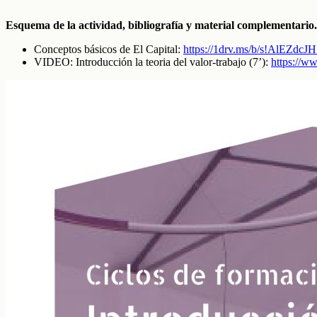
Esquema de la actividad, bibliografía y material complementario.
Conceptos básicos de El Capital:
https://1drv.ms/b/s!AlE
VIDEO: Introducción la teoria del valor-trabajo (7’):
https://