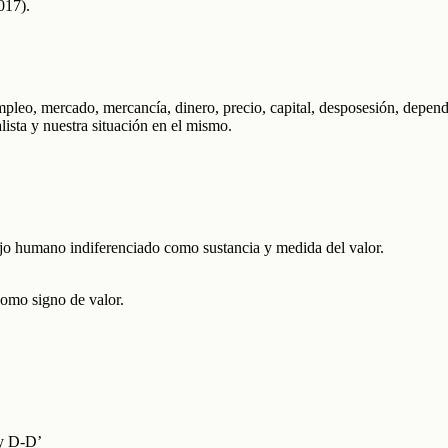
017).
pleo, mercado, mercancía, dinero, precio, capital, desposesión, dependenc
ista y nuestra situación en el mismo.
jo humano indiferenciado como sustancia y medida del valor.
 como signo de valor.
 y D-D’