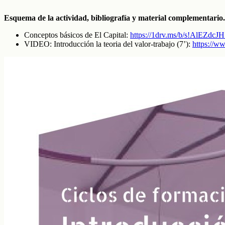
Esquema de la actividad, bibliografía y material complementario.
Conceptos básicos de El Capital:
https://1drv.ms/b/s!AlE
VIDEO: Introducción la teoria del valor-trabajo (7’):
https://