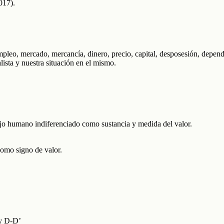
017).
pleo, mercado, mercancía, dinero, precio, capital, desposesión, dependenc
ista y nuestra situación en el mismo.
jo humano indiferenciado como sustancia y medida del valor.
 como signo de valor.
 y D-D’