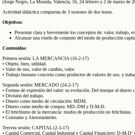
(Jorge Negro, La Morada, Valencia, 16, 24 febrero y 2 de marzo de 2
Actividad didáctica compuesta de 3 sesiones de dos horas.
Objetivos
:
Presentar clara y brevemente los conceptos de: valor, trabajo, em
Alcanzar una visión de conjunto del modo de producción capital
Contenidos
:
Primera sesión: LA MERCANCIA (16-2-17)
• Objeto, bien, utilidad.
• Valor de uso, valor de cambio, valor.
• Trabajo humano concreto como productor de valores de uso, y traba
Segunda sesión: MERCADO (24-2-17)
• Formas de expresión del valor: su evolución. Del trueque al dinero
• División del trabajo.
• Dinero como medio de circulación: MDM.
• Dinero como medio de compra: MD–DM y D-M-D.
• El fetichismo de la mercancía: modos de producción no fetichistas.
• Consumo y Atesoramiento.
Tercera sesión: CAPITAL (2-3-17)
• Capital Comercial, Capital Industrial y Capital Financiero: D-M-D’