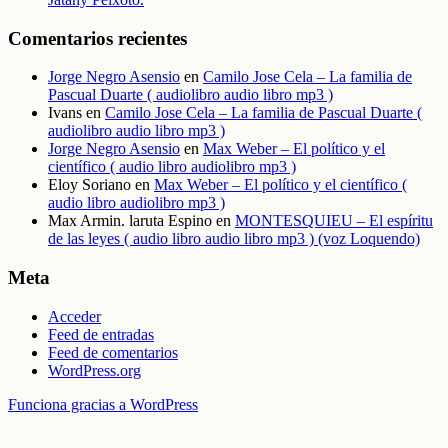
Comentarios recientes
Jorge Negro Asensio
en
Camilo Jose Cela – La familia de
Pascual Duarte ( audiolibro audio libro mp3 )
Ivans
en
Camilo Jose Cela – La familia de Pascual Duarte (
audiolibro audio libro mp3 )
Jorge Negro Asensio
en
Max Weber – El político y el
científico ( audio libro audiolibro mp3 )
Eloy Soriano
en
Max Weber – El político y el científico (
audio libro audiolibro mp3 )
Max Armin. laruta Espino
en
MONTESQUIEU – El espíritu
de las leyes ( audio libro audio libro mp3 ) (voz Loquendo)
Meta
Acceder
Feed de entradas
Feed de comentarios
WordPress.org
Funciona gracias a WordPress