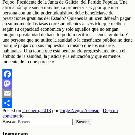
Feijóo, Presidente de la Junta de Galicia, del Partido Popular. Una
afirmación que suena muy bien a primera vista: ¿por qué una
persona con un alto poder adquisitivo debe beneficiarse de
prestaciones gratuitas del Estado? Quienes la utilicen deberán pagar
en su momento las tasas correspondientes al servicio que reciben
según su capacidad económica y solo aquellos que no tengan
ninguna posibilidad de hacerlo podrán recibir asistencia gratuita. Y
una persona que no utilice la sanidad o la enseñanza pública no tiene
por qué pagar con sus impuestos lo mismo que los usuarios
habituales. Una teoría que está penetrando progresivamente en el
ámbito de la sanidad, la justicia y la educación y que es menos
inocente de lo que parece.»
Facebook
Mastodon
Email
Posted on
25 enero, 2013
por
Jorge Negro Asensio
|
Deja un
Compartir
comentario
Buscar
Instagram