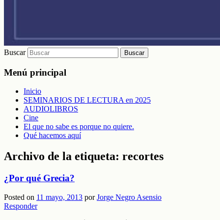
Buscar
Menú principal
Inicio
SEMINARIOS DE LECTURA en 2025
AUDIOLIBROS
Cine
El que no sabe es porque no quiere.
Qué hacemos aquí
Archivo de la etiqueta:
recortes
¿Por qué Grecia?
Posted on
11 mayo, 2013
por
Jorge Negro Asensio
Responder