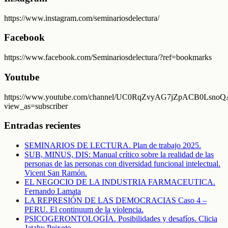
https://www.instagram.com/seminariosdelectura/
Facebook
https://www.facebook.com/Seminariosdelectura/?ref=bookmarks
Youtube
https://www.youtube.com/channel/UC0RqZvyAG7jZpACB0LsnoQA
view_as=subscriber
Entradas recientes
SEMINARIOS DE LECTURA. Plan de trabajo 2025.
SUB, MINUS, DIS: Manual crítico sobre la realidad de las
personas de las personas con diversidad funcional intelectual.
Vicent San Ramón.
EL NEGOCIO DE LA INDUSTRIA FARMACEUTICA.
Fernando Lamata
LA REPRESIÓN DE LAS DEMOCRACIAS Caso 4 –
PERU. El continuum de la violencia.
PSICOGERONTOLOGÍA. Posibilidades y desafíos. Clicia
Jatahy Peixoto.