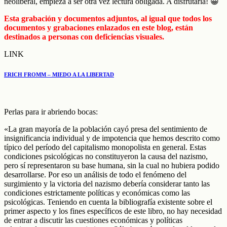
neoliberal, empieza a ser otra vez lectura obligada. A disfrutarla! 😀
Esta grabación y documentos adjuntos, al igual que todos los
documentos y grabaciones enlazados en este blog, están
destinados a personas con deficiencias visuales.
LINK
ERICH FROMM – MIEDO A LA LIBERTAD
Perlas para ir abriendo bocas:
«La gran mayoría de la población cayó presa del sentimiento de
insignificancia individual y de impotencia que hemos descrito como
típico del período del capitalismo monopolista en general. Estas
condiciones psicológicas no constituyeron la causa del nazismo,
pero sí representaron su base humana, sin la cual no hubiera podido
desarrollarse. Por eso un análisis de todo el fenómeno del
surgimiento y la victoria del nazismo debería considerar tanto las
condiciones estrictamente políticas y económicas como las
psicológicas. Teniendo en cuenta la bibliografía existente sobre el
primer aspecto y los fines específicos de este libro, no hay necesidad
de entrar a discutir las cuestiones económicas y políticas