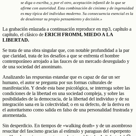
se diga o escriba, y, por el otro, aceptación infantil de lo que se
afirme con autoridad. Esta combinación de cinismo y de ingenuidad
es muy típica del individuo moderno. Su consecuencia esencial es la
de desalentar su propio pensamiento y decisión.»
La grabación enlazada a continuación reproduce en mp3, capítulo a
capítulo, el clásico de
ERICH FROMM, MIEDO A LA
LIBERTAD
.
Se trata de una obra singular que, con notable profundidad a la par
que claridad, trata de los desafíos a que se enfrenta el hombre
contemporáneo arrojado a las fauces de un mercado desregulado y
de una sociedad del anonimato.
Analizando las respuestas estandar que es capaz de dar un ser
humano, el autor se pregunta por sus formas culturales de
manifestación. Y desde esta base psicológica, se interroga sobre las
condiciones de la libertad en una sociedad compleja, y sobre las
posibilidades de la democracia, de la libertad del individuo y de su
integración sana en la colectividad; o en su defecto, de la deriva en
el autoritarismo como salida en falso de una personalidad frustrada y
atormentada.
Sin desperdicio. En tiempos de «walking death» y de un asombroso
resucitar del fascismo gracias al estímulo y paraguas del esperpento