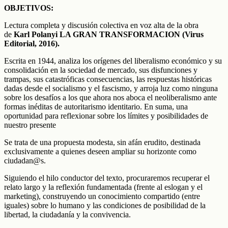
OBJETIVOS:
Lectura completa y discusión colectiva en voz alta de la obra
de
Karl Polanyi LA GRAN TRANSFORMACION (Virus
Editorial, 2016).
Escrita en 1944, analiza los orígenes del liberalismo económico y su
consolidación en la sociedad de mercado, sus disfunciones y
trampas, sus catastróficas consecuencias, las respuestas históricas
dadas desde el socialismo y el fascismo, y arroja luz como ninguna
sobre los desafíos a los que ahora nos aboca el neoliberalismo ante
formas inéditas de autoritarismo identitario. En suma, una
oportunidad para reflexionar sobre los límites y posibilidades de
nuestro presente
Se trata de una propuesta modesta, sin afán erudito, destinada
exclusivamente a quienes deseen ampliar su horizonte como
ciudadan@s.
Siguiendo el hilo conductor del texto, procuraremos recuperar el
relato largo y la reflexión fundamentada (frente al eslogan y el
marketing), construyendo un conocimiento compartido (entre
iguales) sobre lo humano y las condiciones de posibilidad de la
libertad, la ciudadanía y la convivencia.