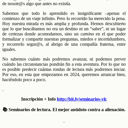
de nosotr@s algo que antes no existía.
S
abemos que todo lo aprendido es insignificante –apenas el
comienzo de un viaje infinito.
Pero
lo recorrido
ha merecido la pena.
H
oy nuestra mirada es más amplia y profunda.
H
emos descubierto
que lo que buscábamos no era un destino ni un “saber”, ni
un
lugar
de certezas
donde
acomodarnos, sino un
camino
en el que poder
formalizar y compartir nuestras preguntas,
miedos
e incertidumbres,
y recorrerlo segur@s, al abrigo de
una
compañía fraterna,
entre
iguales.
No sabemos cuánto más podremos avanzar, ni podemos prever
cuándo las circunstancias pondrán fin a esta aventura. Por lo que no
es posible predecir cuántas rondas de lectura más podremos iniciar.
Por eso, en esta que empezamos en 2024, queremos arrancar bien,
haciéndolo poco a poco.
.
Inscripción + Info
http://bit.ly/seminarios-vlc
📚 Seminarios de lectura. El mejor antídoto contra a alienación.
.