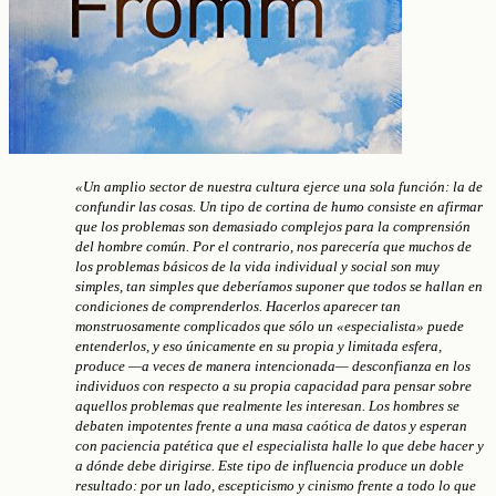
«Un amplio sector de nuestra cultura ejerce una sola función: la de
confundir las cosas. Un tipo de cortina de humo consiste en afirmar
que los problemas son demasiado complejos para la comprensión
del hombre común. Por el contrario, nos parecería que muchos de
los problemas básicos de la vida individual y social son muy
simples, tan simples que deberíamos suponer que todos se hallan en
condiciones de comprenderlos. Hacerlos aparecer tan
monstruosamente complicados que sólo un «especialista» puede
entenderlos, y eso únicamente en su propia y limitada esfera,
produce —a veces de manera intencionada— desconfianza en los
individuos con respecto a su propia capacidad para pensar sobre
aquellos problemas que realmente les interesan. Los hombres se
debaten impotentes frente a una masa caótica de datos y esperan
con paciencia patética que el especialista halle lo que debe hacer y
a dónde debe dirigirse. Este tipo de influencia produce un doble
resultado: por un lado, escepticismo y cinismo frente a todo lo que