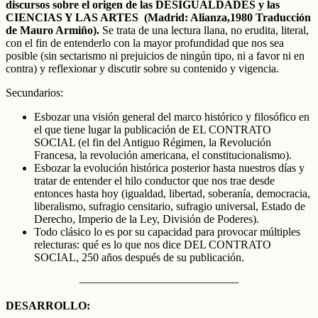
discursos sobre el origen de las DESIGUALDADES y las
CIENCIAS Y LAS ARTES (Madrid: Alianza,1980 Traducción
de Mauro Armiño).
Se trata de una lectura llana, no erudita, literal,
con el fin de entenderlo con la mayor profundidad que nos sea
posible (sin sectarismo ni prejuicios de ningún tipo, ni a favor ni en
contra) y reflexionar y discutir sobre su contenido y vigencia.
Secundarios:
Esbozar una visión general del marco histórico y filosófico en
el que tiene lugar la publicación de EL CONTRATO
SOCIAL (el fin del Antiguo Régimen, la Revolución
Francesa, la revolución americana, el constitucionalismo).
Esbozar la evolución histórica posterior hasta nuestros días y
tratar de entender el hilo conductor que nos trae desde
entonces hasta hoy (igualdad, libertad, soberanía, democracia,
liberalismo, sufragio censitario, sufragio universal, Estado de
Derecho, Imperio de la Ley, División de Poderes).
Todo clásico lo es por su capacidad para provocar múltiples
relecturas: qué es lo que nos dice DEL CONTRATO
SOCIAL, 250 años después de su publicación.
——————————————
DESARROLLO: