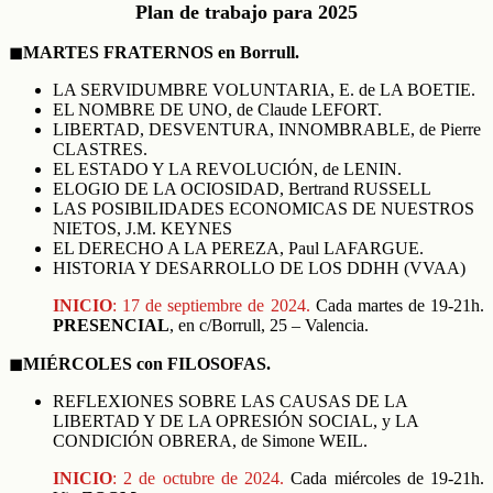
Plan de trabajo para 2025
◼︎
MARTES FRATERNOS en Borrull.
LA SERVIDUMBRE VOLUNTARIA, E. de LA BOETIE.
EL NOMBRE DE UNO, de Claude LEFORT.
LIBERTAD, DESVENTURA, INNOMBRABLE, de Pierre
CLASTRES.
EL ESTADO Y LA REVOLUCIÓN, de LENIN.
ELOGIO DE LA OCIOSIDAD, Bertrand RUSSELL
LAS POSIBILIDADES ECONOMICAS DE NUESTROS
NIETOS, J.M. KEYNES
EL DERECHO A LA PEREZA, Paul LAFARGUE.
HISTORIA Y DESARROLLO DE LOS DDHH (VVAA)
INICIO
: 17 de septiembre de 2024.
Cada martes de 19-21h.
PRESENCIAL
, en c/Borrull, 25 – Valencia.
◼︎
MIÉRCOLES con FILOSOFAS.
REFLEXIONES SOBRE LAS CAUSAS DE LA
LIBERTAD Y DE LA OPRESIÓN SOCIAL, y LA
CONDICIÓN OBRERA, de Simone WEIL.
INICIO
:
2 de
octubre de 2024.
Cada miércoles de 19-21h.