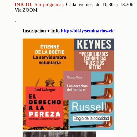
INICIO
: Sin programar.
Cada viernes, de 16:30 a 18:30h.
Via ZOOM.
.
Inscripción + Info
http://bit.ly/seminarios-vlc