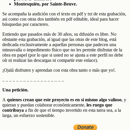
Montesquiéu, por Sainte-Beuve.
Se acompaña la audición con el texto en pdf y txt de esta grabación,
asi como con otras dos también en pdf editable, ideal para hacer
búsquedas por caracteres.
Entiendo que pasados más de 30 años, su difusión es libre. No
obstante esta grabación, al igual que las otras de este blog, está
dedicada exclusivamente a aquellas personas que padecen una
minusvalía o impedimento físico que no les permite disfrutar de la
obra en papel
(por lo que si usted no se ajusta a este perfil no debe
oír ni realizar las descargas ni compartir este enlace).
¡Ojalá disfruten y aprendan con esta obra tanto o más que yo!.
.. .. .. .. .. .. .. .. .. .. .. .. .. .. .. .. .. ..
Una petición.
A
quienes crean que este proyecto es en si mismo algo valioso
, y
quieran y puedan colaborar económicamente,
les ruego que
contribuya
a fin de que el tiempo invertido en esta tarea sea, a la
larga, un esfuerzo sostenible.