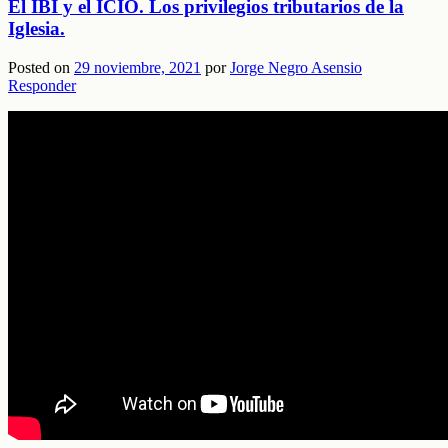
El IBI y el ICIO. Los privilegios tributarios de la
Iglesia.
Posted on
29 noviembre, 2021
por
Jorge Negro Asensio
Responder