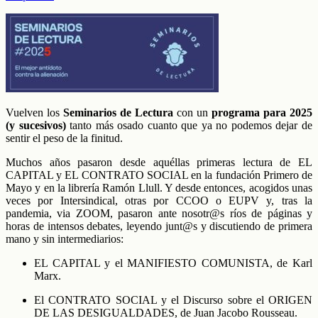
Vuelven los
Seminarios de Lectura
con un
programa para 2025
(y sucesivos)
tanto más osado cuanto que ya no podemos dejar de
sentir el peso de la finitud.
Muchos años pasaron desde aquéllas primeras lectura de EL
CAPITAL y EL CONTRATO SOCIAL en la fundación Primero de
Mayo y en la librería Ramón Llull. Y desde entonces, acogidos unas
veces por Intersindical, otras por CCOO o EUPV y, tras la
pandemia, via ZOOM, pasaron ante nosotr@s ríos de páginas y
horas de intensos debates, leyendo junt@s y discutiendo de primera
mano y sin intermediarios:
EL CAPITAL y el MANIFIESTO COMUNISTA, de Karl
Marx.
El CONTRATO SOCIAL y el Discurso sobre el ORIGEN
DE LAS DESIGUALDADES, de Juan Jacobo Rousseau.