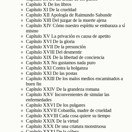
Capítulo X De los libros
Capítulo XI De la crueldad
Capítulo XII Apología de Raimundo Sabunde
Capítulo XIII Del juzgar de la muerte ajena
Capítulo XIV Cómo nuestro espíritu se embaraza a sí
mismo
Capítulo XV La privación es causa de apetito
Capítulo XVI De la gloria
Capítulo XVII De la presunción
Capítulo XVIII Del desmentir
Capítulo XIX De la libertad de conciencia
Capítulo XX No gustamos nada puro
Capítulo XXI Contra la holganza
Capítulo XXI De las postas
Capítulo XXIII De los malos medios encaminados a
buen fin
Capítulo XXIV De la grandeza romana
Capítulo XXV Inconvenientes de simular las
enfermedades
Capítulo XXVI De los pulgares
Capítulo XXVII Cobardía, madre de crueldad
Capítulo XXVIII Cada cosa quiere su tiempo
Capítulo XXIX De la virtud
Capítulo XXX De una criatura monstruosa
Capítulo XXXI De la cólera