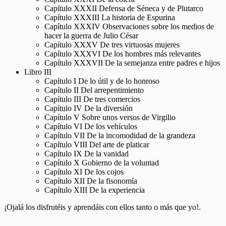
Capítulo XXXII Defensa de Séneca y de Plutarco
Capítulo XXXIII La historia de Espurina
Capítulo XXXIV Observaciones sobre los medios de
hacer la guerra de Julio César
Capítulo XXXV De tres virtuosas mujeres
Capítulo XXXVI De los hombres más relevantes
Capítulo XXXVII De la semejanza entre padres e hijos
Libro III
Capítulo I De lo útil y de lo honroso
Capítulo II Del arrepentimiento
Capítulo III De tres comercios
Capítulo IV De la diversión
Capítulo V Sobre unos versos de Virgilio
Capítulo VI De los vehículos
Capítulo VII De la incomodidad de la grandeza
Capítulo VIII Del arte de platicar
Capítulo IX De la vanidad
Capítulo X Gobierno de la voluntad
Capítulo XI De los cojos
Capítulo XII De la fisonomía
Capítulo XIII De la experiencia
¡Ojalá los disfrutéis y aprendáis con ellos tanto o más que yo!.