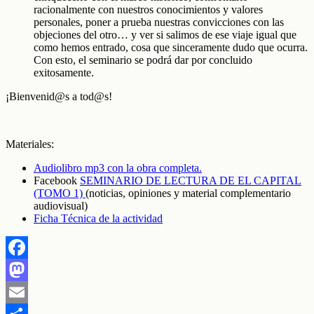
racionalmente con nuestros conocimientos y valores
personales, poner a prueba nuestras convicciones con las
objeciones del otro… y ver si salimos de ese viaje igual que
como hemos entrado, cosa que sinceramente dudo que ocurra.
Con esto, el seminario se podrá dar por concluido
exitosamente.
¡Bienvenid@s a tod@s!
Materiales:
Audiolibro mp3 con la obra completa.
Facebook
SEMINARIO DE LECTURA DE EL CAPITAL
(TOMO 1)
(noticias, opiniones y material complementario
audiovisual)
Ficha Técnica de la actividad
Facebook
Mastodon