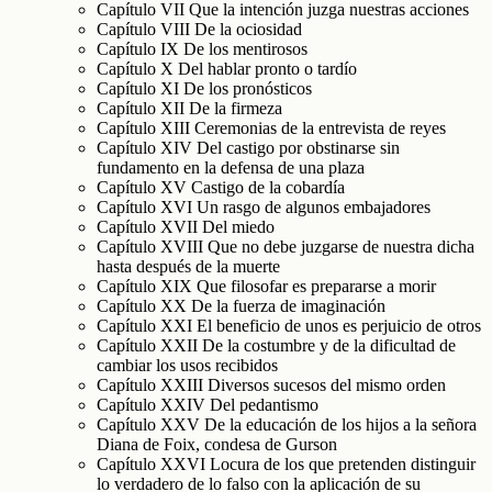
Capítulo VII Que la intención juzga nuestras acciones
Capítulo VIII De la ociosidad
Capítulo IX De los mentirosos
Capítulo X Del hablar pronto o tardío
Capítulo XI De los pronósticos
Capítulo XII De la firmeza
Capítulo XIII Ceremonias de la entrevista de reyes
Capítulo XIV Del castigo por obstinarse sin
fundamento en la defensa de una plaza
Capítulo XV Castigo de la cobardía
Capítulo XVI Un rasgo de algunos embajadores
Capítulo XVII Del miedo
Capítulo XVIII Que no debe juzgarse de nuestra dicha
hasta después de la muerte
Capítulo XIX Que filosofar es prepararse a morir
Capítulo XX De la fuerza de imaginación
Capítulo XXI El beneficio de unos es perjuicio de otros
Capítulo XXII De la costumbre y de la dificultad de
cambiar los usos recibidos
Capítulo XXIII Diversos sucesos del mismo orden
Capítulo XXIV Del pedantismo
Capítulo XXV De la educación de los hijos a la señora
Diana de Foix, condesa de Gurson
Capítulo XXVI Locura de los que pretenden distinguir
lo verdadero de lo falso con la aplicación de su