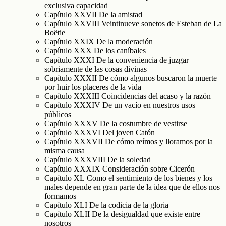
exclusiva capacidad
Capítulo XXVII De la amistad
Capítulo XXVIII Veintinueve sonetos de Esteban de La
Boëtie
Capítulo XXIX De la moderación
Capítulo XXX De los caníbales
Capítulo XXXI De la conveniencia de juzgar
sobriamente de las cosas divinas
Capítulo XXXII De cómo algunos buscaron la muerte
por huir los placeres de la vida
Capítulo XXXIII Coincidencias del acaso y la razón
Capítulo XXXIV De un vacío en nuestros usos
públicos
Capítulo XXXV De la costumbre de vestirse
Capítulo XXXVI Del joven Catón
Capítulo XXXVII De cómo reímos y lloramos por la
misma causa
Capítulo XXXVIII De la soledad
Capítulo XXXIX Consideración sobre Cicerón
Capítulo XL Como el sentimiento de los bienes y los
males depende en gran parte de la idea que de ellos nos
formamos
Capítulo XLI De la codicia de la gloria
Capítulo XLII De la desigualdad que existe entre
nosotros