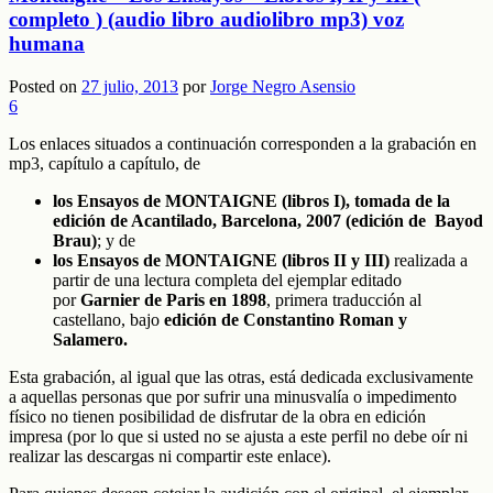
completo ) (audio libro audiolibro mp3) voz
humana
Posted on
27 julio, 2013
por
Jorge Negro Asensio
6
Los enlaces situados a continuación corresponden a la grabación en
mp3, capítulo a capítulo, de
los Ensayos de MONTAIGNE (libros I), tomada de la
edición de Acantilado, Barcelona, 2007 (edición de Bayod
Brau)
; y de
los Ensayos de MONTAIGNE (libros II y III)
realizada a
partir de una lectura completa del ejemplar editado
por
Garnier de Paris en 1898
, primera traducción al
castellano, bajo
edición de Constantino Roman y
Salamero.
Esta grabación, al igual que las otras, está dedicada exclusivamente
a aquellas personas que por sufrir una minusvalía o impedimento
físico no tienen posibilidad de disfrutar de la obra en edición
impresa
(por lo que si usted no se ajusta a este perfil no debe oír ni
realizar las descargas ni compartir este enlace).