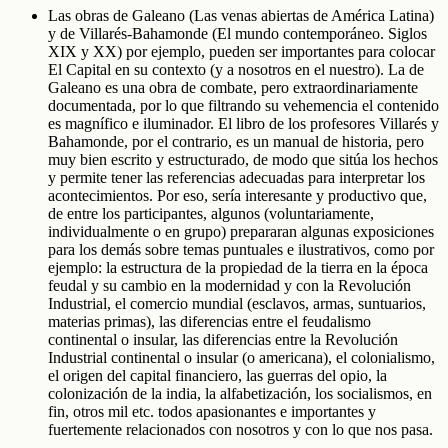
Las obras de Galeano (Las venas abiertas de América Latina)
y de Villarés-Bahamonde (El mundo contemporáneo. Siglos
XIX y XX) por ejemplo, pueden ser importantes para colocar
El Capital en su contexto (y a nosotros en el nuestro). La de
Galeano es una obra de combate, pero extraordinariamente
documentada, por lo que filtrando su vehemencia el contenido
es magnífico e iluminador. El libro de los profesores Villarés y
Bahamonde, por el contrario, es un manual de historia, pero
muy bien escrito y estructurado, de modo que sitúa los hechos
y permite tener las referencias adecuadas para interpretar los
acontecimientos. Por eso, sería interesante y productivo que,
de entre los participantes, algunos (voluntariamente,
individualmente o en grupo) prepararan algunas exposiciones
para los demás sobre temas puntuales e ilustrativos, como por
ejemplo: la estructura de la propiedad de la tierra en la época
feudal y su cambio en la modernidad y con la Revolución
Industrial, el comercio mundial (esclavos, armas, suntuarios,
materias primas), las diferencias entre el feudalismo
continental o insular, las diferencias entre la Revolución
Industrial continental o insular (o americana), el colonialismo,
el origen del capital financiero, las guerras del opio, la
colonización de la india, la alfabetización, los socialismos, en
fin, otros mil etc. todos apasionantes e importantes y
fuertemente relacionados con nosotros y con lo que nos pasa.