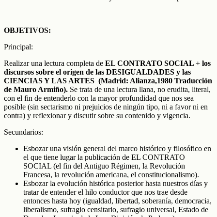
OBJETIVOS:
Principal:
Realizar una lectura completa de
EL CONTRATO SOCIAL + los
discursos sobre el origen de las DESIGUALDADES y las
CIENCIAS Y LAS ARTES (Madrid: Alianza,1980 Traducción
de Mauro Armiño).
Se trata de una lectura llana, no erudita, literal,
con el fin de entenderlo con la mayor profundidad que nos sea
posible (sin sectarismo ni prejuicios de ningún tipo, ni a favor ni en
contra) y reflexionar y discutir sobre su contenido y vigencia.
Secundarios:
Esbozar una visión general del marco histórico y filosófico en
el que tiene lugar la publicación de EL CONTRATO
SOCIAL (el fin del Antiguo Régimen, la Revolución
Francesa, la revolución americana, el constitucionalismo).
Esbozar la evolución histórica posterior hasta nuestros días y
tratar de entender el hilo conductor que nos trae desde
entonces hasta hoy (igualdad, libertad, soberanía, democracia,
liberalismo, sufragio censitario, sufragio universal, Estado de