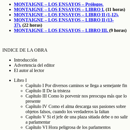
MONTAIGNE – LOS ENSAYOS – Prólogos
.
MONTAIGNE – LOS ENSAYOS – LIBRO I.
(11 horas)
MONTAIGNE – LOS ENSAYOS – LIBRO II (1-12).
MONTAIGNE – LOS ENSAYOS – LIBRO II (13-
37).
(22 horas)
MONTAIGNE – LOS ENSAYOS – LIBRO III.
(9 horas)
INDICE DE LA OBRA
Introducción
Advertencia del editor
El autor al lector
Libro I
Capítulo I Por diversos caminos se llega a semejante fin
Capítulo II De la tristeza
Capítulo III Como lo porvenir nos preocupa más que lo
presente
Capítulo IV Como el alma descarga sus pasiones sobre
objetos falsos, cuando los verdaderos la faltan
Capítulo V Si el jefe de una plaza sitiada debe o no salir
a parlamentar
Capítulo VI Hora peligrosa de los parlamentos