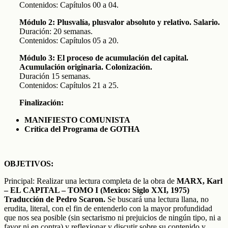
Contenidos: Capítulos 00 a 04.
Módulo 2: Plusvalía, plusvalor absoluto y relativo. Salario.
Duración: 20 semanas.
Contenidos: Capítulos 05 a 20.
Módulo 3: El proceso de acumulación del capital.
Acumulación originaria. Colonización.
Duración 15 semanas.
Contenidos: Capítulos 21 a 25.
Finalización:
MANIFIESTO COMUNISTA
Crítica del Programa de GOTHA
OBJETIVOS:
Principal: Realizar una lectura completa de la obra de
MARX, Karl
–
EL CAPITAL – TOMO I (Mexico: Siglo XXI, 1975)
Traducción de Pedro Scaron.
Se buscará una lectura llana, no
erudita, literal, con el fin de entenderlo con la mayor profundidad
que nos sea posible (sin sectarismo ni prejuicios de ningún tipo, ni a
favor ni en contra) y reflexionar y discutir sobre su contenido y