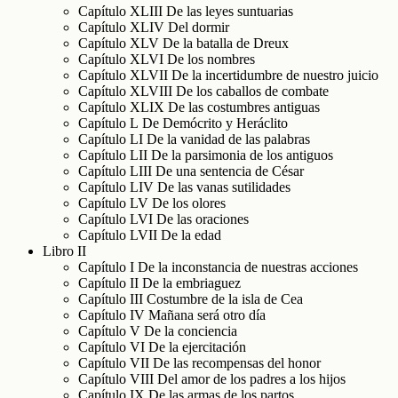
Capítulo XLIII De las leyes suntuarias
Capítulo XLIV Del dormir
Capítulo XLV De la batalla de Dreux
Capítulo XLVI De los nombres
Capítulo XLVII De la incertidumbre de nuestro juicio
Capítulo XLVIII De los caballos de combate
Capítulo XLIX De las costumbres antiguas
Capítulo L De Demócrito y Heráclito
Capítulo LI De la vanidad de las palabras
Capítulo LII De la parsimonia de los antiguos
Capítulo LIII De una sentencia de César
Capítulo LIV De las vanas sutilidades
Capítulo LV De los olores
Capítulo LVI De las oraciones
Capítulo LVII De la edad
Libro II
Capítulo I De la inconstancia de nuestras acciones
Capítulo II De la embriaguez
Capítulo III Costumbre de la isla de Cea
Capítulo IV Mañana será otro día
Capítulo V De la conciencia
Capítulo VI De la ejercitación
Capítulo VII De las recompensas del honor
Capítulo VIII Del amor de los padres a los hijos
Capítulo IX De las armas de los partos