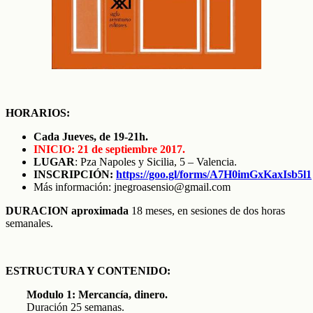
HORARIOS:
Cada Jueves, de 19-21h.
INICIO: 21 de septiembre 2017.
LUGAR
: Pza Napoles y Sicilia, 5 – Valencia.
INSCRIPCIÓN:
https://goo.gl/forms/A7H0imGxKaxIsb5l1
Más información: jnegroasensio@gmail.com
DURACION aproximada
18 meses, en sesiones de dos horas
semanales.
ESTRUCTURA Y CONTENIDO:
Modulo 1: Mercancía, dinero.
Duración 25 semanas.