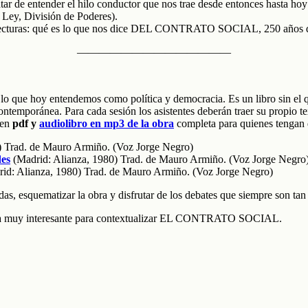
atar de entender el hilo conductor que nos trae desde entonces hasta hoy
a Ley, División de Poderes).
 relecturas: qué es lo que nos dice DEL CONTRATO SOCIAL, 250 años d
——————————————
odo lo que hoy entendemos como política y democracia. Es un libro sin 
ntemporánea. Para cada sesión los asistentes deberán traer su propio te
 en
pdf y
audiolibro en mp3 de la obra
completa para quienes tengan d
) Trad. de Mauro Armiño. (Voz Jorge Negro)
des
(Madrid: Alianza, 1980) Trad. de Mauro Armiño. (Voz Jorge Negro
id: Alianza, 1980) Trad. de Mauro Armiño. (Voz Jorge Negro)
udas, esquematizar la obra y disfrutar de los debates que siempre son tan
 muy interesante para contextualizar EL CONTRATO SOCIAL.