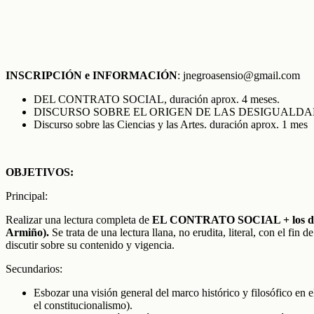
INSCRIPCIÓN e
INFORMACIÓN
: jnegroasensio@gmail.com
DEL CONTRATO SOCIAL, duración aprox. 4 meses.
DISCURSO SOBRE EL ORIGEN DE LAS DESIGUALDADES
Discurso sobre las Ciencias y las Artes. duración aprox. 1 mes
OBJETIVOS:
Principal:
Realizar una lectura completa de
EL CONTRATO SOCIAL + los disc
Armiño).
Se trata de una lectura llana, no erudita, literal, con el fin
discutir sobre su contenido y vigencia.
Secundarios:
Esbozar una visión general del marco histórico y filosófico 
el constitucionalismo).