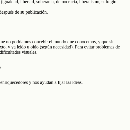
 (igualdad, libertad, soberanía, democracia, liberalismo, sufragio
espués de su publicación.
el que no podríamos concebir el mundo que conocemos, y que sin
xto, y ya leído u oído (según necesidad). Para evitar problemas de
ificultades visuales.
)
 enriquecedores y nos ayudan a fijar las ideas.