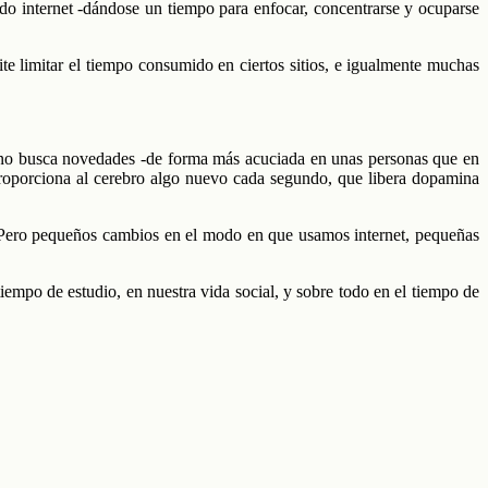
ando internet -dándose un tiempo para enfocar, concentrarse y ocuparse
te limitar el tiempo consumido en ciertos sitios, e igualmente muchas
humano busca novedades -de forma más acuciada en unas personas que en
roporciona al cerebro algo nuevo cada segundo, que libera dopamina
. Pero pequeños cambios en el modo en que usamos internet, pequeñas
empo de estudio, en nuestra vida social, y sobre todo en el tiempo de