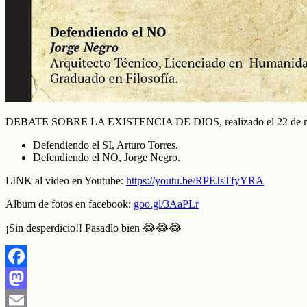
DEBATE SOBRE LA EXISTENCIA DE DIOS, realizado el 22 de marzo
Defendiendo el SI, Arturo Torres.
Defendiendo el NO, Jorge Negro.
LINK al video en Youtube:
https://youtu.be/RPEJsTfyYRA
Album de fotos en facebook:
goo.gl/3AaPLr
¡Sin desperdicio!! Pasadlo bien 😂😂😂
Facebook
Mastodon