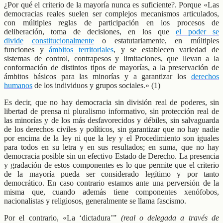
¿Por qué el criterio de la mayoría nunca es suficiente?. Porque «Las
democracias reales suelen ser complejos mecanismos articulados,
con múltiples reglas de participación en los procesos de
deliberación, toma de decisiones, en los que
el poder se
divide
constitucionalmente
o estatutariamente, en múltiples
funciones y
ámbitos territoriales
, y se establecen variedad de
sistemas de control, contrapesos y limitaciones, que llevan a la
conformación de distintos tipos de mayorías, a la preservación de
ámbitos básicos para las minorías y a garantizar los
derechos
humanos
de los individuos y grupos sociales.» (1)
Es decir, que no hay democracia sin división real de poderes, sin
libertad de prensa ni pluralismo informativo, sin protección real de
las minorías y de los más desfavorecidos y débiles, sin salvaguarda
de los derechos civiles y políticos, sin garantizar que no hay nadie
por encima de la ley ni que la ley y el Procedimiento son iguales
para todos en su letra y en sus resultados; en suma, que no hay
democracia posible sin un efectivo Estado de Derecho. La presencia
y gradación de estos componentes es lo que permite que el criterio
de la mayoría pueda ser considerado legítimo y por tanto
democrático. En caso contrario estamos ante una perversión de la
misma que, cuando además tiene componentes xenófobos,
nacionalistas y religiosos, generalmente se llama fascismo.
Por el contrario, «La ‘dictadura’”
(real o delegada a través de