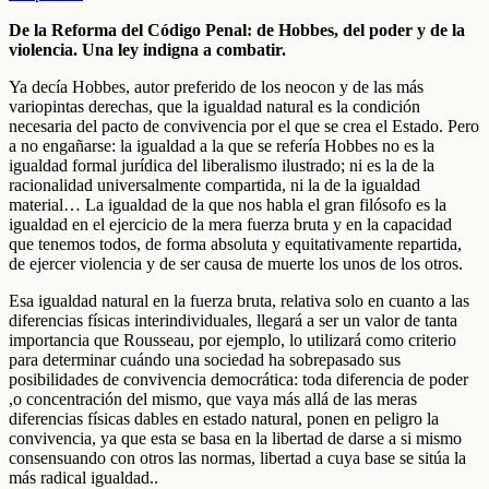
De la Reforma del Código Penal: de Hobbes, del poder y de la
violencia. Una ley indigna a combatir.
Ya decía Hobbes, autor preferido de los neocon y de las más
variopintas derechas, que la igualdad natural es la condición
necesaria del pacto de convivencia por el que se crea el Estado. Pero
a no engañarse: la igualdad a la que se refería Hobbes no es la
igualdad formal jurídica del liberalismo ilustrado; ni es la de la
racionalidad universalmente compartida, ni la de la igualdad
material… La igualdad de la que nos habla el gran filósofo es la
igualdad en el ejercicio de la mera fuerza bruta y en la capacidad
que tenemos todos, de forma absoluta y equitativamente repartida,
de ejercer violencia y de ser causa de muerte los unos de los otros.
Esa igualdad natural en la fuerza bruta, relativa solo en cuanto a las
diferencias físicas interindividuales, llegará a ser un valor de tanta
importancia que Rousseau, por ejemplo, lo utilizará como criterio
para determinar cuándo una sociedad ha sobrepasado sus
posibilidades de convivencia democrática: toda diferencia de poder
,o concentración del mismo, que vaya más allá de las meras
diferencias físicas dables en estado natural, ponen en peligro la
convivencia, ya que esta se basa en la libertad de darse a si mismo
consensuando con otros las normas, libertad a cuya base se sitúa la
más radical igualdad..