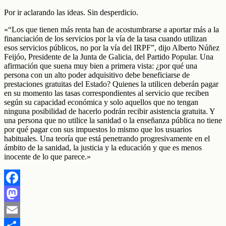
Por ir aclarando las ideas. Sin desperdicio.
«“Los que tienen más renta han de acostumbrarse a aportar más a la
financiación de los servicios por la vía de la tasa cuando utilizan
esos servicios públicos, no por la vía del IRPF”, dijo Alberto Núñez
Feijóo, Presidente de la Junta de Galicia, del Partido Popular. Una
afirmación que suena muy bien a primera vista: ¿por qué una
persona con un alto poder adquisitivo debe beneficiarse de
prestaciones gratuitas del Estado? Quienes la utilicen deberán pagar
en su momento las tasas correspondientes al servicio que reciben
según su capacidad económica y solo aquellos que no tengan
ninguna posibilidad de hacerlo podrán recibir asistencia gratuita. Y
una persona que no utilice la sanidad o la enseñanza pública no tiene
por qué pagar con sus impuestos lo mismo que los usuarios
habituales. Una teoría que está penetrando progresivamente en el
ámbito de la sanidad, la justicia y la educación y que es menos
inocente de lo que parece.»
Facebook
Mastodon
Email